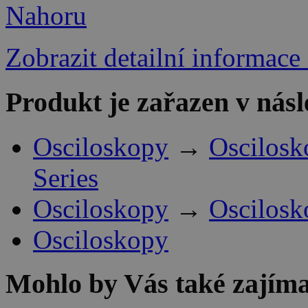
Nahoru
Zobrazit detailní informace
Produkt je zařazen v násl
Osciloskopy
→
Oscilosk
Series
Osciloskopy
→
Oscilosk
Osciloskopy
Mohlo by Vás také zajíma