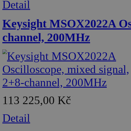
Detail
Keysight MSOX2022A Osci
channel, 200MHz
113 225,00 Kč
Detail