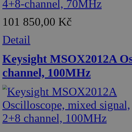
101 850,00 Kč
Detail
Keysight MSOX2012A Osci
channel, 100MHz