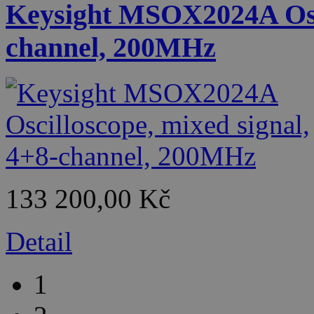
Keysight MSOX2024A Osci
channel, 200MHz
133 200,00 Kč
Detail
1