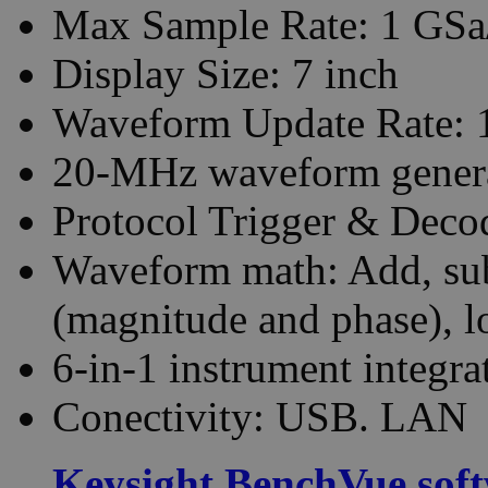
Max Sample Rate: 1 GSa
Display Size: 7 inch
Waveform Update Rate: 
20-MHz waveform gener
Protocol Trigger & Dec
Waveform math: Add, subt
(magnitude and phase), lo
6-in-1 instrument integra
Conectivity: USB. LAN
Keysight BenchVue sof