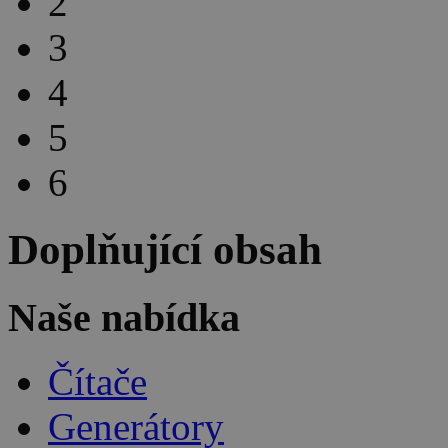
2
3
4
5
6
Doplňující obsah
Naše nabídka
Čítače
Generátory