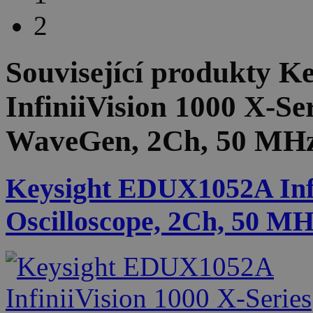
2
Související produkty
Ke
InfiniiVision 1000 X-Se
WaveGen, 2Ch, 50 MH
Keysight EDUX1052A Infi
Oscilloscope, 2Ch, 50 M