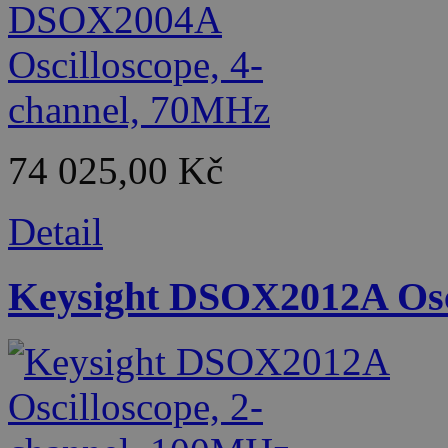
74 025,00 Kč
Detail
Keysight DSOX2012A Osci