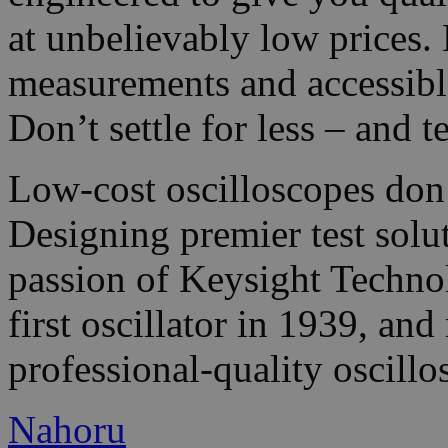
at unbelievably low prices. 
measurements and accessible
Don’t settle for less – and t
Low-cost oscilloscopes don’
Designing premier test solu
passion of Keysight Techno
first oscillator in 1939, an
professional-quality oscillos
Nahoru