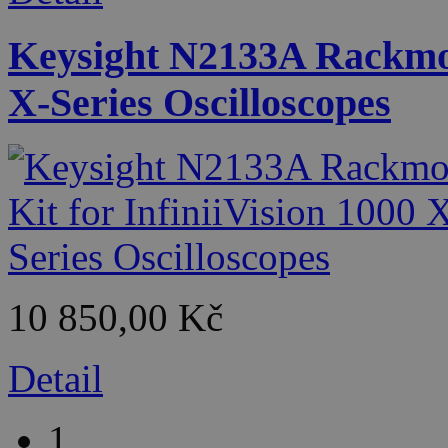
Keysight N2133A Rackmoun
X-Series Oscilloscopes
10 850,00 Kč
Detail
1