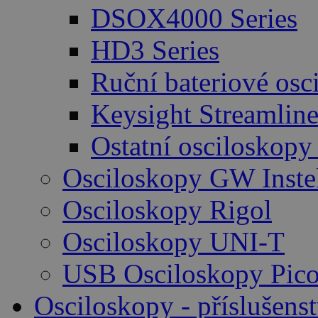
DSOX4000 Series
HD3 Series
Ruční bateriové osc
Keysight Streamlin
Ostatní osciloskopy
Osciloskopy GW Inste
Osciloskopy Rigol
Osciloskopy UNI-T
USB Osciloskopy Pico
Osciloskopy - příslušenst