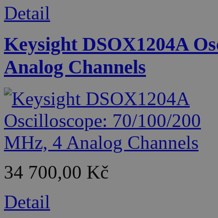
Detail
Keysight DSOX1204A Osci
Analog Channels
34 700,00 Kč
Detail