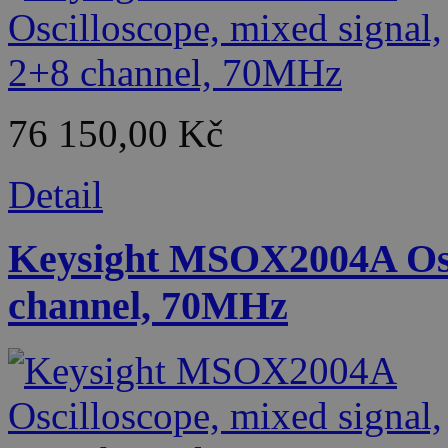
76 150,00 Kč
Detail
Keysight MSOX2004A Osci
channel, 70MHz