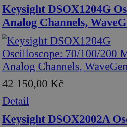
Keysight DSOX1204G Osci
Analog Channels, WaveG
42 150,00 Kč
Detail
Keysight DSOX2002A Osci