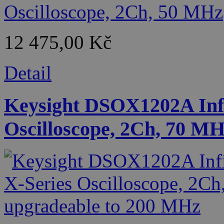
12 475,00 Kč
Detail
Keysight DSOX1202A Infi
Oscilloscope, 2Ch, 70 M