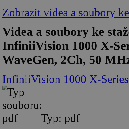
Zobrazit videa a soubory ke
Videa a soubory ke st
InfiniiVision 1000 X-Se
WaveGen, 2Ch, 50 MH
InfiniiVision 1000 X-Series
Typ: pdf