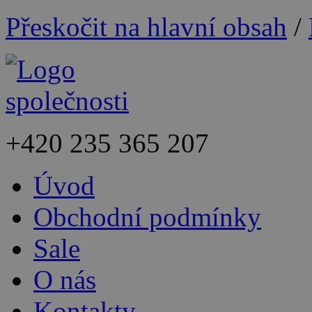
Přeskočit na hlavní obsah
/
+420
235 365 207
Úvod
Obchodní podmínky
Sale
O nás
Kontakty