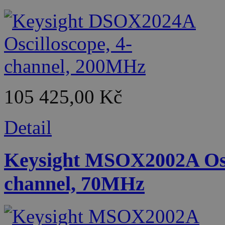
105 425,00 Kč
Detail
Keysight MSOX2002A Osci
channel, 70MHz