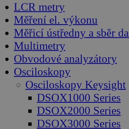
LCR metry
Měření el. výkonu
Měřicí ústředny a sběr da
Multimetry
Obvodové analyzátory
Osciloskopy
Osciloskopy Keysight
DSOX1000 Series
DSOX2000 Series
DSOX3000 Series