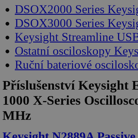
DSOX2000 Series Keysi
DSOX3000 Series Keysi
Keysight Streamline USB
Ostatní osciloskopy Keys
Ruční bateriové oscilosk
Příslušenství
Keysight 
1000 X-Series Oscillos
MHz
Keysight N2889A Passive