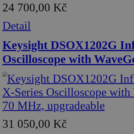
24 700,00 Kč
Detail
Keysight DSOX1202G Infi
Oscilloscope with WaveG
31 050,00 Kč