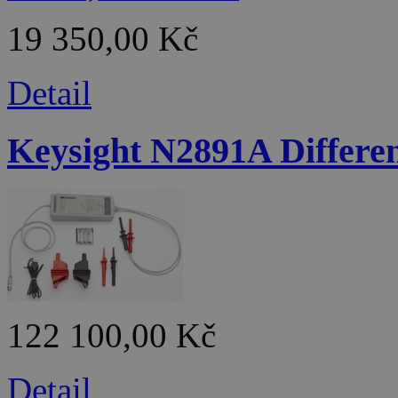
19 350,00 Kč
Detail
Keysight N2891A Differen
122 100,00 Kč
Detail