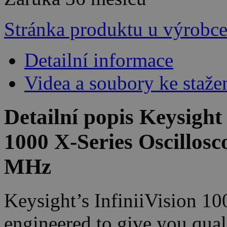
Stránka produktu u výrobc
Detailní informace
Videa a soubory ke staže
Detailní popis Keysigh
1000 X-Series Oscillos
MHz
Keysight’s InfiniiVision 10
engineered to give you qual