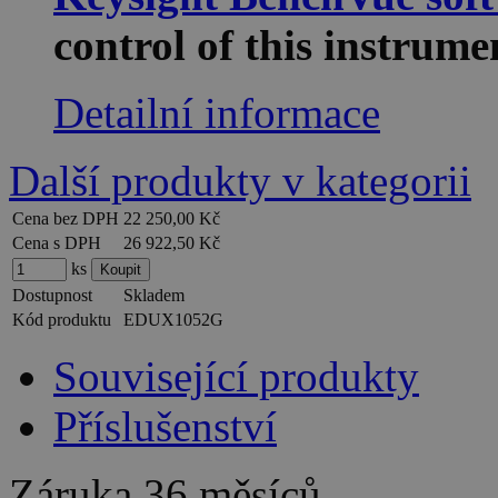
control of this instru
Detailní informace
Další produkty v kategorii
Cena bez DPH
22 250,00 Kč
Cena s DPH
26 922,50 Kč
ks
Dostupnost
Skladem
Kód produktu
EDUX1052G
Související produkty
Příslušenství
Záruka
36 měsíců