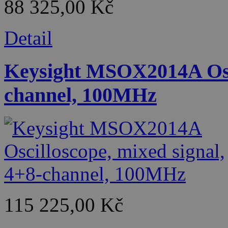
88 325,00 Kč
Detail
Keysight MSOX2014A Osci
channel, 100MHz
115 225,00 Kč