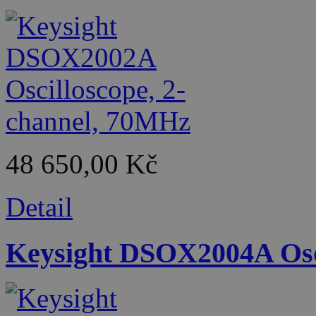
48 650,00 Kč
Detail
Keysight DSOX2004A Osci