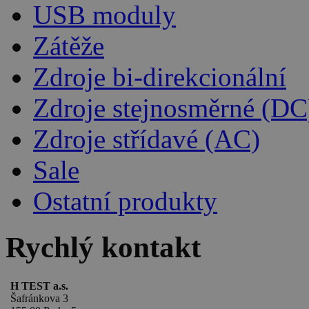
USB moduly
Zátěže
Zdroje bi-direkcionální
Zdroje stejnosměrné (DC
Zdroje střídavé (AC)
Sale
Ostatní produkty
Rychlý kontakt
H TEST a.s.
Šafránkova 3