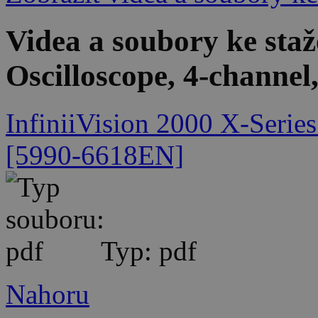
Videa a soubory ke st
Oscilloscope, 4-channe
InfiniiVision 2000 X-Series
[5990-6618EN]
Typ: pdf
Nahoru