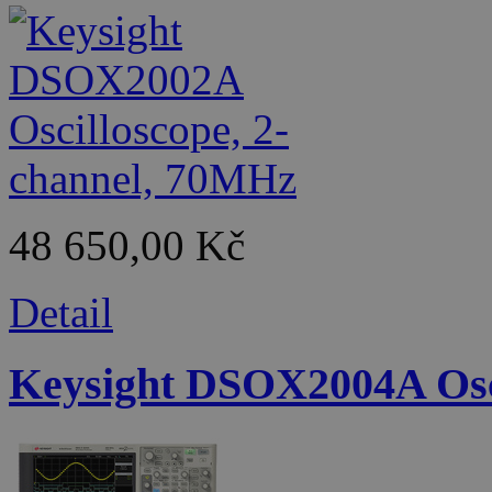
48 650,00 Kč
Detail
Keysight DSOX2004A Osci