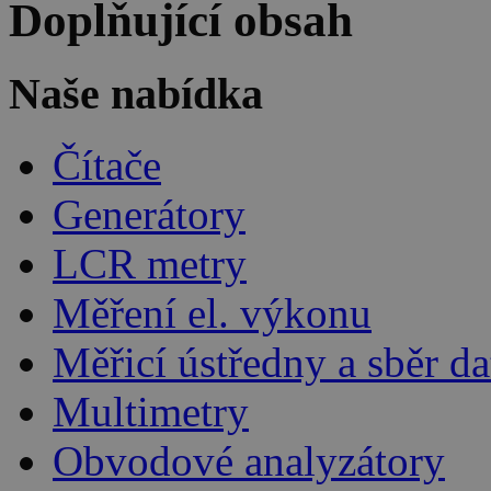
Doplňující obsah
Naše nabídka
Čítače
Generátory
LCR metry
Měření el. výkonu
Měřicí ústředny a sběr da
Multimetry
Obvodové analyzátory