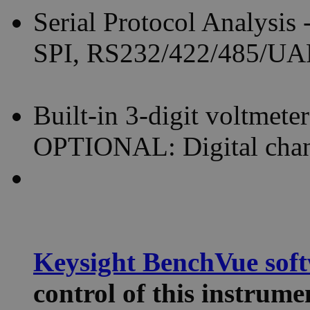
Serial Protocol Analysi
SPI, RS232/422/485/U
Built-in 3-digit voltmeter
OPTIONAL: Digital chan
Keysight BenchVue sof
control of this instru