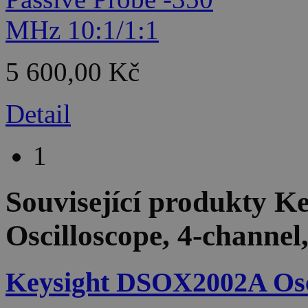
5 600,00 Kč
Detail
1
Související produkty
Ke
Oscilloscope, 4-channe
Keysight DSOX2002A Osci