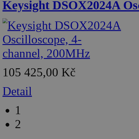
Keysight DSOX2024A Osci
105 425,00 Kč
Detail
1
2