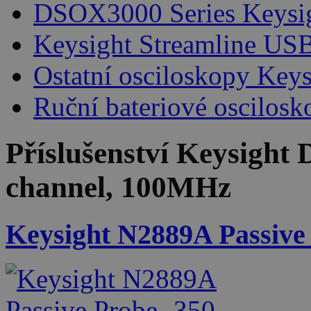
DSOX3000 Series Keysi
Keysight Streamline USB
Ostatní osciloskopy Keys
Ruční bateriové oscilosk
Příslušenství
Keysight 
channel, 100MHz
Keysight N2889A Passive