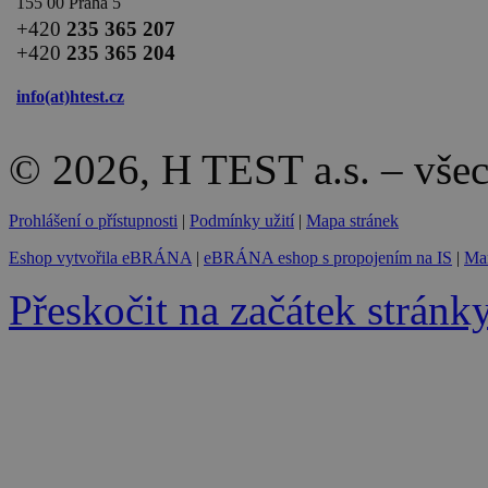
155 00 Praha 5
+420
235 365 207
+420
235 365 204
info(at)
htest.cz
© 2026, H TEST a.s. – vše
Prohlášení o přístupnosti
|
Podmínky užití
|
Mapa stránek
Eshop vytvořila eBRÁNA
|
eBRÁNA eshop s propojením na IS
|
Mar
Přeskočit na začátek stránk