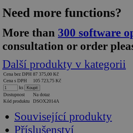
Need more functions?
More than
300 software o
consultation or order ple
Další produkty v kategorii
Cena bez DPH
87 375,00 Kč
Cena s DPH
105 723,75 Kč
ks
Dostupnost
Na dotaz
Kód produktu
DSOX2014A
Související produkty
Příslušenství