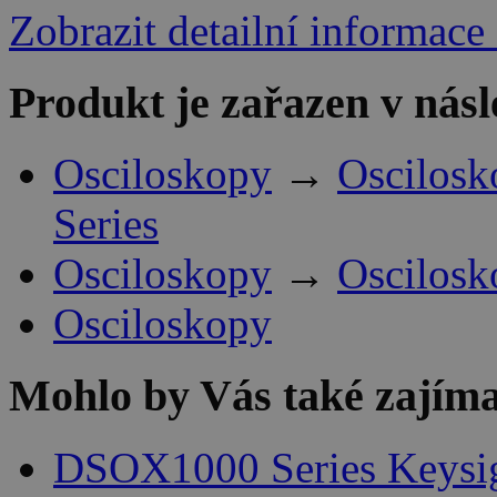
Zobrazit detailní informace
Produkt je zařazen v násl
Osciloskopy
→
Oscilosk
Series
Osciloskopy
→
Oscilosk
Osciloskopy
Mohlo by Vás také zajíma
DSOX1000 Series Keysi