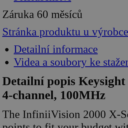
Záruka
60 měsíců
Stránka produktu u výrobc
Detailní informace
Videa a soubory ke staže
Detailní popis Keysigh
4-channel, 100MHz
The InfiniiVision 2000 X-Ser
points to fit your budget w