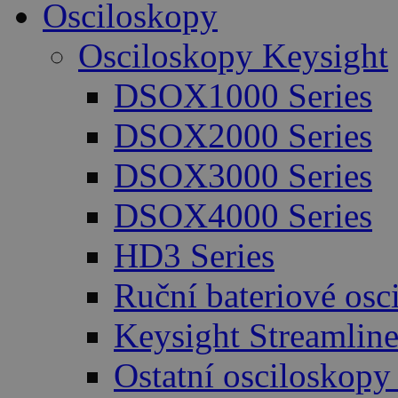
Osciloskopy
Osciloskopy Keysight
DSOX1000 Series
DSOX2000 Series
DSOX3000 Series
DSOX4000 Series
HD3 Series
Ruční bateriové osc
Keysight Streamlin
Ostatní osciloskopy