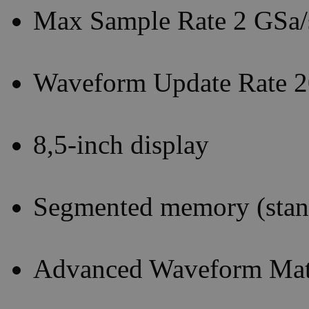
Max Sample Rate 2 GSa/
Waveform Update Rate 2
8,5-inch display
Segmented memory (stan
Advanced Waveform Math