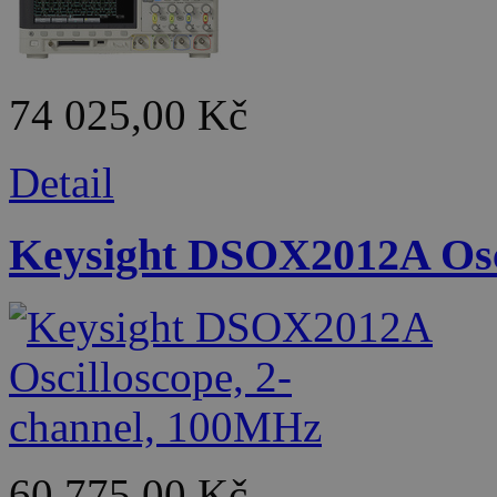
74 025,00 Kč
Detail
Keysight DSOX2012A Osci
60 775,00 Kč