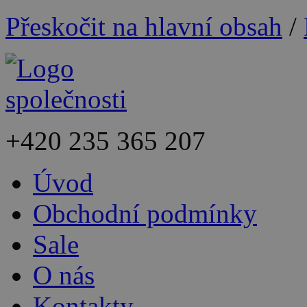
Přeskočit na hlavní obsah
/
+420
235 365 207
Úvod
Obchodní podmínky
Sale
O nás
Kontakty