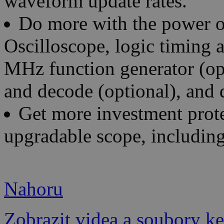
waveform update rates.
Do more with the power of
Oscilloscope, logic timing 
MHz function generator (opti
and decode (optional), and d
Get more investment prote
upgradable scope, includi
Nahoru
Zobrazit videa a soubory ke