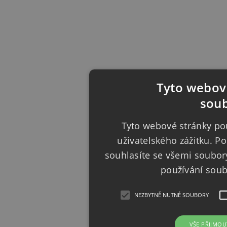
Tyto webové
soub
Tyto webové stránky pou
uživatelského zážitku. 
souhlasíte se všemi soubor
používání sou
NEZBYTNĚ NUTNÉ SOUBORY
VŠE PŘIJMOU