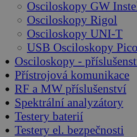
Osciloskopy GW Inste
Osciloskopy Rigol
Osciloskopy UNI-T
USB Osciloskopy Pico
Osciloskopy - příslušenst
Přístrojová komunikace
RF a MW příslušenství
Spektrální analyzátory
Testery baterií
Testery el. bezpečnosti