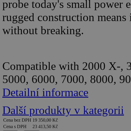
probe today's small power e
rugged construction means 
without breaking.
Compatible with 2000 X-, 
5000, 6000, 7000, 8000, 90
Detailní informace
Další produkty v kategorii
Cena bez DPH
19 350,00 Kč
Cena s DPH
23 413,50 Kč