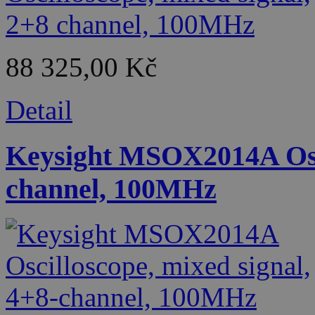
88 325,00 Kč
Detail
Keysight MSOX2014A Osci
channel, 100MHz