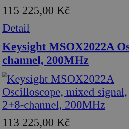
115 225,00 Kč
Detail
Keysight MSOX2022A Osci
channel, 200MHz
113 225,00 Kč