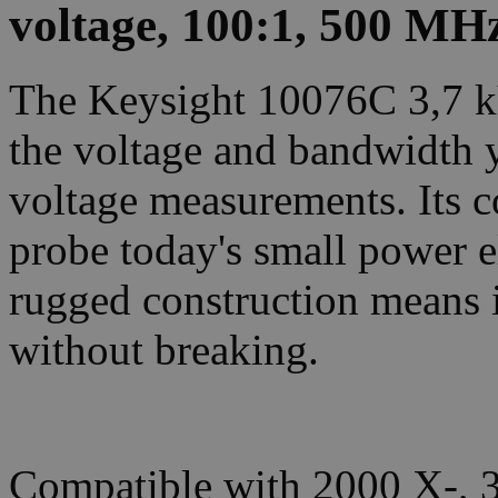
voltage, 100:1, 500 MH
The Keysight 10076C 3,7 kV
the voltage and bandwidth 
voltage measurements. Its c
probe today's small power e
rugged construction means 
without breaking.
Compatible with 2000 X-, 