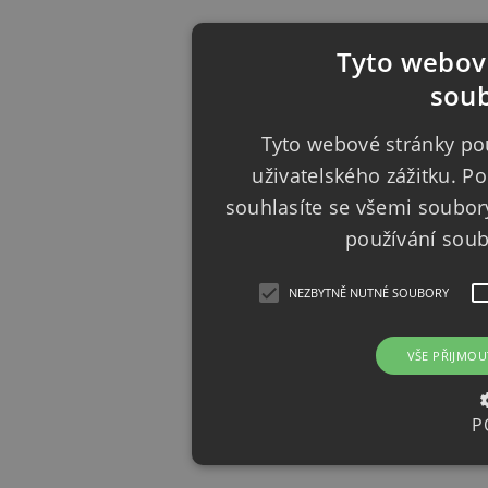
Tyto webové
soub
Tyto webové stránky pou
uživatelského zážitku. 
souhlasíte se všemi soubor
používání sou
NEZBYTNĚ NUTNÉ SOUBORY
VŠE PŘIJMOU
P