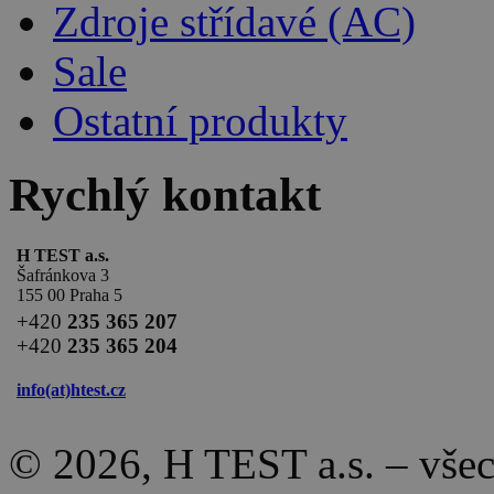
Zdroje střídavé (AC)
Sale
Ostatní produkty
Rychlý kontakt
H TEST a.s.
Šafránkova 3
155 00 Praha 5
+420
235 365 207
+420
235 365 204
info(at)
htest.cz
© 2026, H TEST a.s. – vše