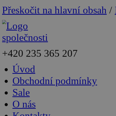
Přeskočit na hlavní obsah
/
+420
235 365 207
Úvod
Obchodní podmínky
Sale
O nás
Kontakty