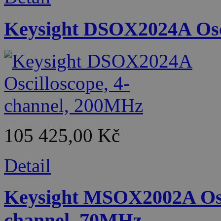
Keysight DSOX2024A Osci
105 425,00 Kč
Detail
Keysight MSOX2002A Osci
channel, 70MHz