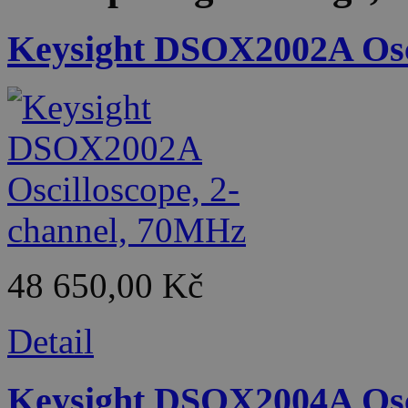
Keysight DSOX2002A Osci
48 650,00 Kč
Detail
Keysight DSOX2004A Osci