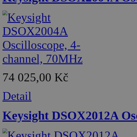
74 025,00 Kč
Detail
Keysight DSOX2012A Osci