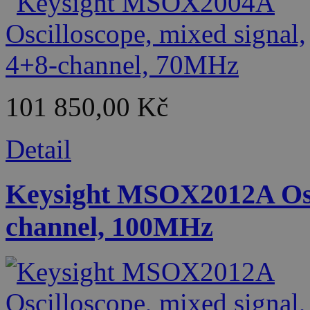
101 850,00 Kč
Detail
Keysight MSOX2012A Osci
channel, 100MHz