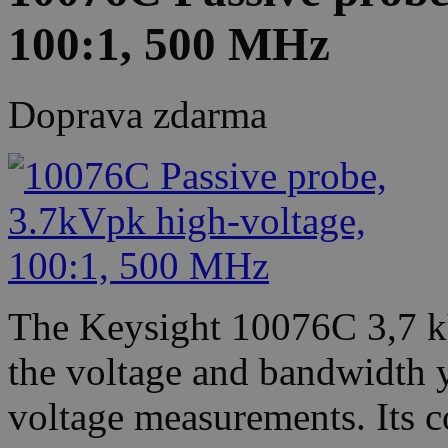
100:1, 500 MHz
Doprava zdarma
The Keysight 10076C 3,7 kV
the voltage and bandwidth 
voltage measurements. Its c