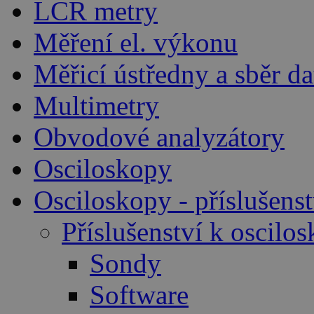
LCR metry
Měření el. výkonu
Měřicí ústředny a sběr da
Multimetry
Obvodové analyzátory
Osciloskopy
Osciloskopy - příslušenst
Příslušenství k oscil
Sondy
Software