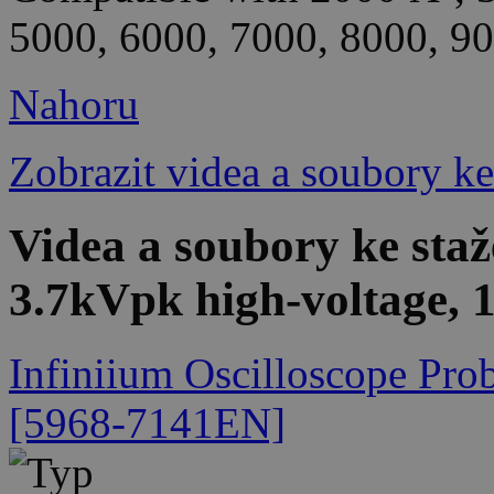
5000, 6000, 7000, 8000, 90
Nahoru
Zobrazit videa a soubory ke
Videa a soubory ke sta
3.7kVpk high-voltage, 
Infiniium Oscilloscope Prob
[5968-7141EN]