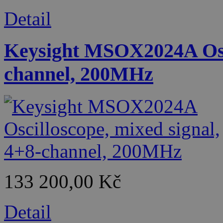
Detail
Keysight MSOX2024A Osci
channel, 200MHz
133 200,00 Kč
Detail