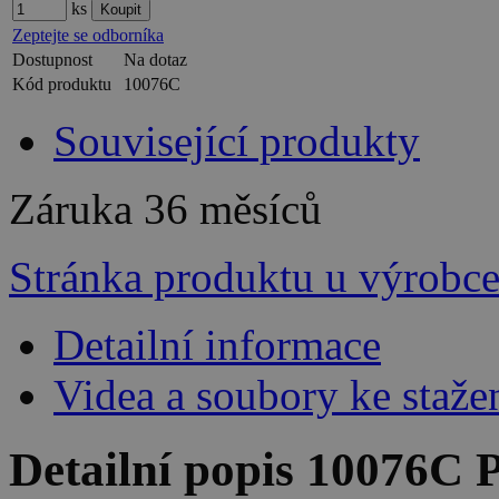
ks
Zeptejte se odborníka
Dostupnost
Na dotaz
Kód produktu
10076C
Související produkty
Záruka
36 měsíců
Stránka produktu u výrobc
Detailní informace
Videa a soubory ke staže
Detailní popis 10076C 