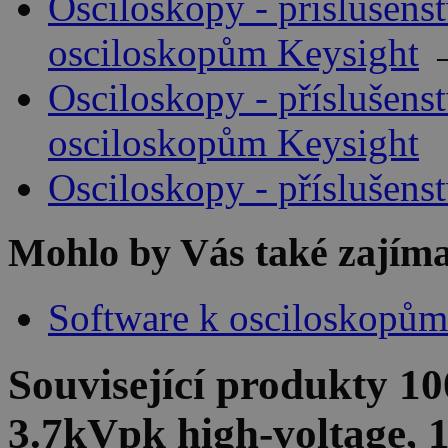
Osciloskopy - příslušenst
osciloskopům Keysight
Osciloskopy - příslušenst
osciloskopům Keysight
Osciloskopy - příslušenst
Mohlo by Vás také zajíma
Software k osciloskopům
Související produkty
10
3.7kVpk high-voltage, 