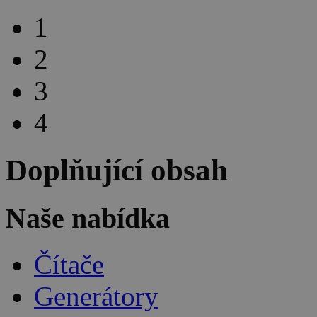
1
2
3
4
Doplňující obsah
Naše nabídka
Čítače
Generátory