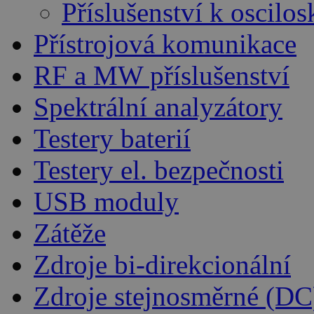
Příslušenství k oscil
Přístrojová komunikace
RF a MW příslušenství
Spektrální analyzátory
Testery baterií
Testery el. bezpečnosti
USB moduly
Zátěže
Zdroje bi-direkcionální
Zdroje stejnosměrné (DC