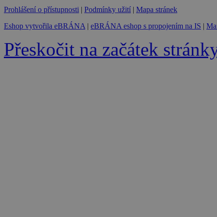
Prohlášení o přístupnosti
|
Podmínky užití
|
Mapa stránek
Eshop vytvořila eBRÁNA
|
eBRÁNA eshop s propojením na IS
|
Mar
Přeskočit na začátek stránk