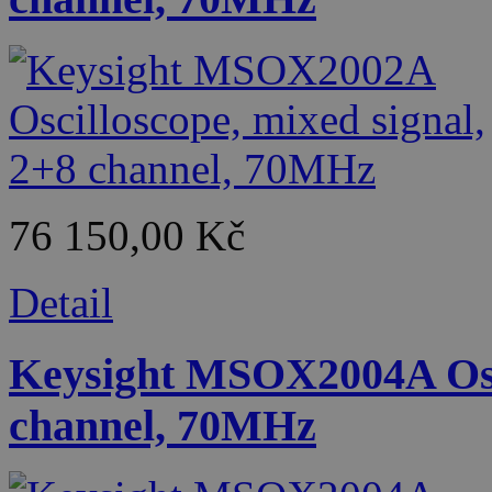
76 150,00 Kč
Detail
Keysight MSOX2004A Osci
channel, 70MHz