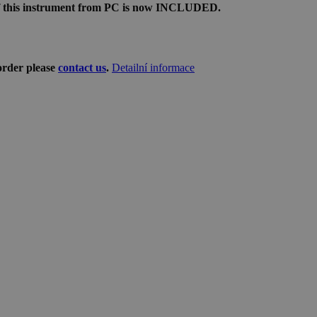
 of this instrument from PC is now INCLUDED.
 order please
contact us
.
Detailní informace