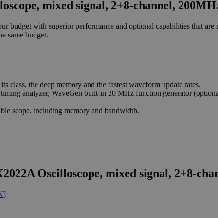
loscope, mixed signal, 2+8-channel, 200MH
our budget with superior performance and optional capabilities that are n
the same budget.
n its class, the deep memory and the fastest waveform update rates.
timing analyzer, WaveGen built-in 20 MHz function generator (optional),
dable scope, including memory and bandwidth.
X2022A Oscilloscope, mixed signal, 2+8-ch
N]