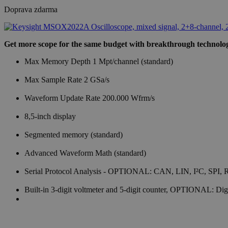
Doprava zdarma
Get more scope for the same budget with breakthrough technolo
Max Memory Depth 1 Mpt/channel (standard)
Max Sample Rate 2 GSa/s
Waveform Update Rate 200.000 Wfrm/s
8,5-inch display
Segmented memory (standard)
Advanced Waveform Math (standard)
Serial Protocol Analysis - OPTIONAL: CAN, LIN, I²C, SPI
Built-in 3-digit voltmeter and 5-digit counter, OPTIONAL: Di