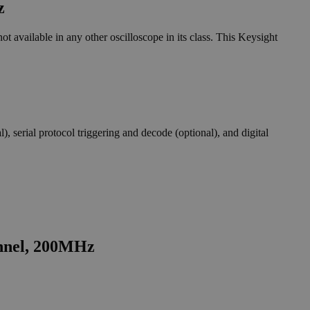
z
ot available in any other oscilloscope in its class. This Keysight
 serial protocol triggering and decode (optional), and digital
annel, 200MHz