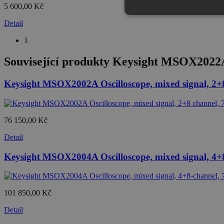
5 600,00 Kč
Detail
1
Související produkty
Keysight MSOX2022A 
Keysight MSOX2002A Oscilloscope, mixed signal, 2
76 150,00 Kč
Detail
Keysight MSOX2004A Oscilloscope, mixed signal, 4
101 850,00 Kč
Detail