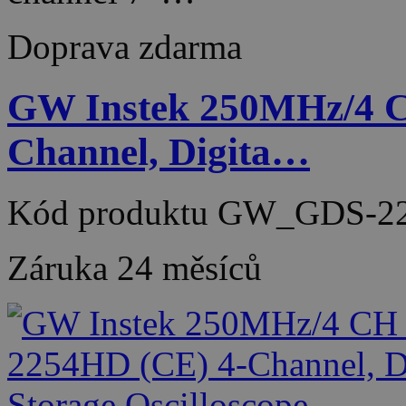
Doprava zdarma
GW Instek 250MHz/4 
Channel, Digita…
Kód produktu
GW_GDS-22
Záruka
24 měsíců