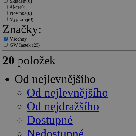
Skladem
(0)
Akce
(0)
Novinka
(0)
Výprodej
(0)
Značky:
Všechny
GW Instek
(20)
20
položek
Od nejlevnějšího
Od nejlevnějšího
Od nejdražšího
Dostupné
Nedostupné