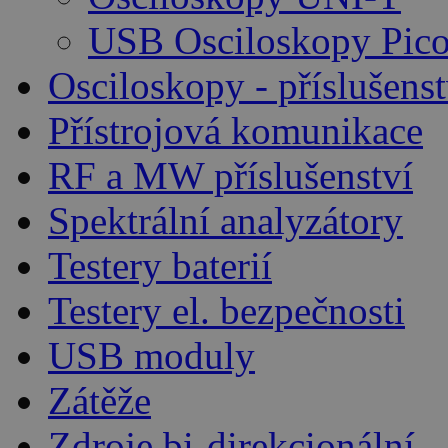
USB Osciloskopy Pico
Osciloskopy - příslušenst
Přístrojová komunikace
RF a MW příslušenství
Spektrální analyzátory
Testery baterií
Testery el. bezpečnosti
USB moduly
Zátěže
Zdroje bi-direkcionální