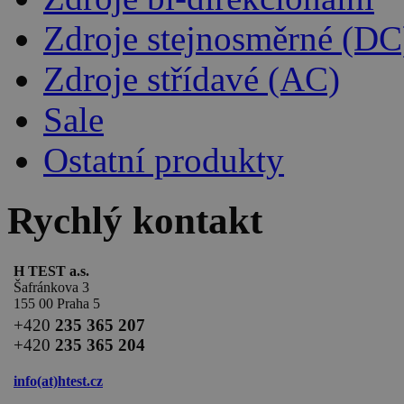
Zdroje stejnosměrné (DC
Zdroje střídavé (AC)
Sale
Ostatní produkty
Rychlý kontakt
H TEST a.s.
Šafránkova 3
155 00 Praha 5
+420
235 365 207
+420
235 365 204
info(at)
htest.cz