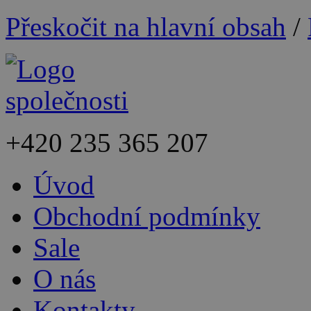
Přeskočit na hlavní obsah
/
+420
235 365 207
Úvod
Obchodní podmínky
Sale
O nás
Kontakty