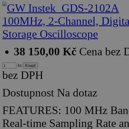
38 150,00 Kč
Cena bez
ks
bez DPH
Dostupnost
Na dotaz
FEATURES: 100 MHz Bandw
Real-time Sampling Rate 