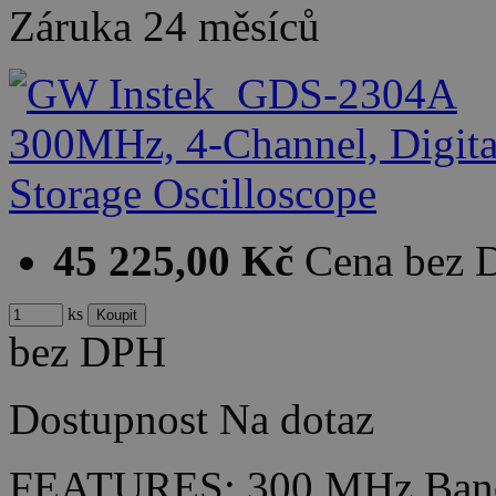
Záruka
24 měsíců
45 225,00 Kč
Cena bez
ks
bez DPH
Dostupnost
Na dotaz
FEATURES: 300 MHz Bandw