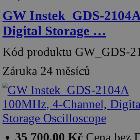
GW Instek_GDS-2104A
Digital Storage …
Kód produktu
GW_GDS-21
Záruka
24 měsíců
35 700,00 Kč
Cena bez