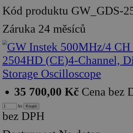
Kód produktu
GW_GDS-25
Záruka
24 měsíců
35 700,00 Kč
Cena bez
ks
bez DPH