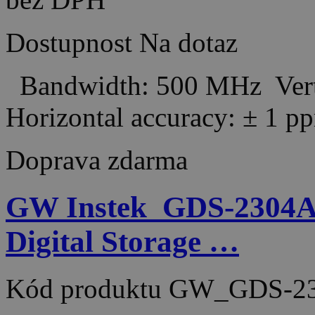
Dostupnost
Na dotaz
Bandwidth: 500 MHz Verti
Horizontal accuracy: ± 
Doprava zdarma
GW Instek_GDS-2304A
Digital Storage …
Kód produktu
GW_GDS-23