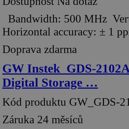
Dostupnost
Na dotaz
Bandwidth: 500 MHz Verti
Horizontal accuracy: ± 
Doprava zdarma
GW Instek_GDS-2102A
Digital Storage …
Kód produktu
GW_GDS-21
Záruka
24 měsíců