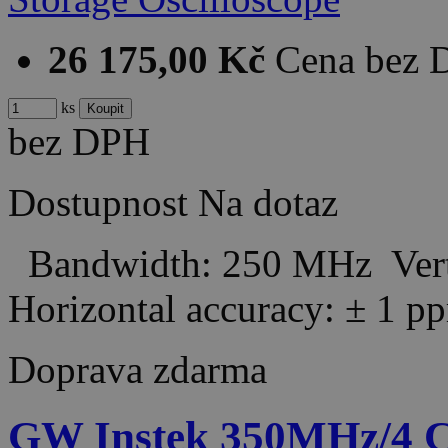
26 175,00 Kč
Cena bez
ks
bez DPH
Dostupnost
Na dotaz
Bandwidth: 250 MHz Verti
Horizontal accuracy: ± 
Doprava zdarma
GW Instek 350MHz/4 