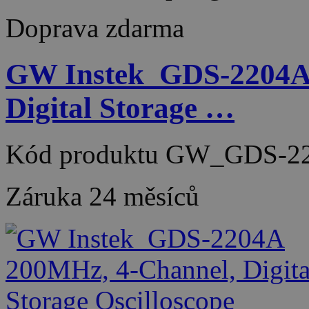
Doprava zdarma
GW Instek_GDS-2204A
Digital Storage …
Kód produktu
GW_GDS-22
Záruka
24 měsíců