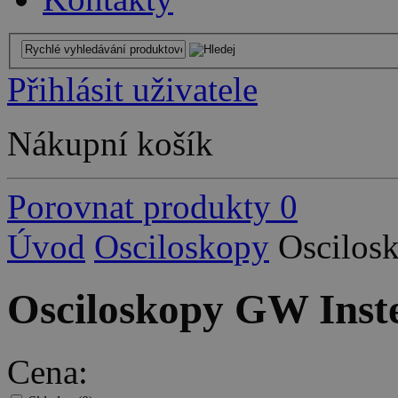
Přihlásit uživatele
Nákupní košík
Porovnat produkty
0
Úvod
Osciloskopy
Oscilos
Osciloskopy GW Inst
Cena: