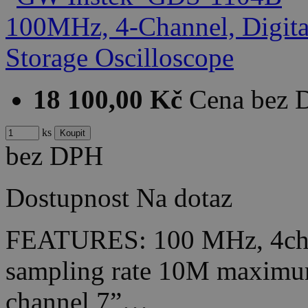
18 100,00 Kč
Cena bez
ks
bez DPH
Dostupnost
Na dotaz
FEATURES: 100 MHz, 4ch
sampling rate 10M maximu
channel 7”…