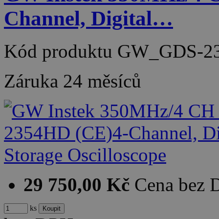
Channel, Digital…
Kód produktu
GW_GDS-23
Záruka
24 měsíců
29 750,00 Kč
Cena bez
ks