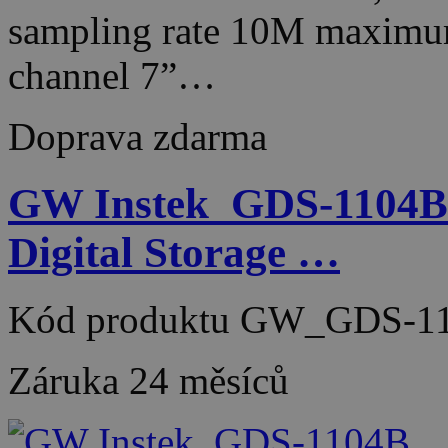
sampling rate 10M maximu
channel 7”…
Doprava zdarma
GW Instek_GDS-1104B 
Digital Storage …
Kód produktu
GW_GDS-11
Záruka
24 měsíců