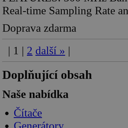
Real-time Sampling Rate 
Doprava zdarma
|
1
|
2
další
»
|
Doplňující obsah
Naše nabídka
Čítače
Generátory