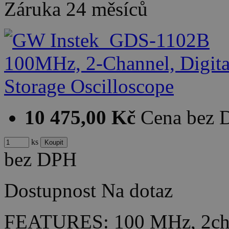
Záruka
24 měsíců
10 475,00 Kč
Cena bez
ks
bez DPH
Dostupnost
Na dotaz
FEATURES: 100 MHz, 2ch