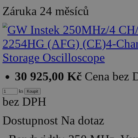
Záruka
24 měsíců
30 925,00 Kč
Cena bez
ks
bez DPH
Dostupnost
Na dotaz