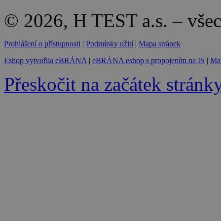
© 2026, H TEST a.s. – vše
Prohlášení o přístupnosti
|
Podmínky užití
|
Mapa stránek
Eshop vytvořila eBRÁNA
|
eBRÁNA eshop s propojením na IS
|
Mar
Přeskočit na začátek stránk