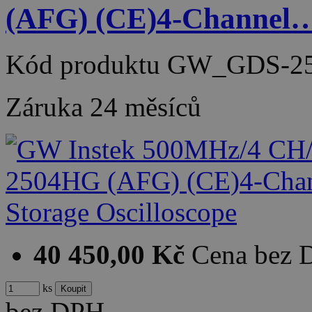
(AFG) (CE)4-Channel
Kód produktu
GW_GDS-25
Záruka
24 měsíců
40 450,00 Kč
Cena bez
ks
bez DPH