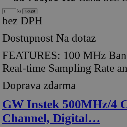
ks
bez DPH
Dostupnost
Na dotaz
FEATURES: 100 MHz Bandw
Real-time Sampling Rate 
Doprava zdarma
GW Instek 500MHz/4 
Channel, Digital…