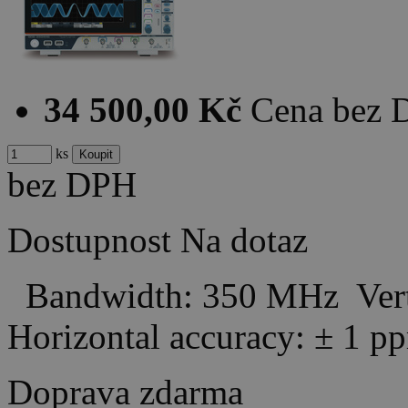
34 500,00 Kč
Cena bez
ks
bez DPH
Dostupnost
Na dotaz
Bandwidth: 350 MHz Verti
Horizontal accuracy: ± 
Doprava zdarma