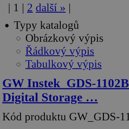
|
1
|
2
další
»
|
Typy katalogů
Obrázkový výpis
Řádkový výpis
Tabulkový výpis
GW Instek_GDS-1102B 
Digital Storage …
Kód produktu
GW_GDS-11