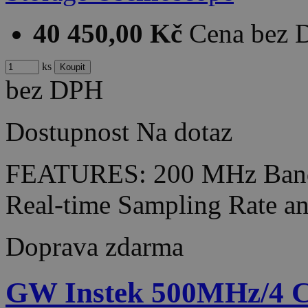
40 450,00 Kč
Cena bez
ks
bez DPH
Dostupnost
Na dotaz
FEATURES: 200 MHz Bandw
Real-time Sampling Rate 
Doprava zdarma
GW Instek 500MHz/4