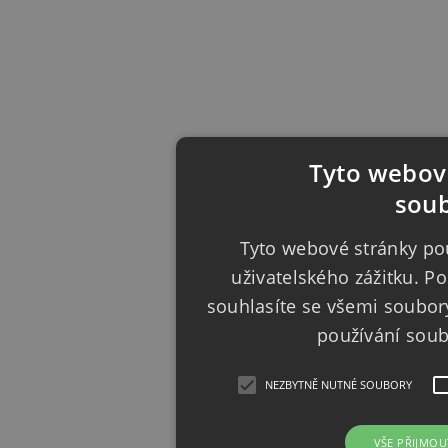
Tyto webové
soub
Tyto webové stránky pou
uživatelského zážitku. 
souhlasíte se všemi soubor
používání sou
NEZBYTNĚ NUTNÉ SOUBORY
VŠE PŘIJMOU