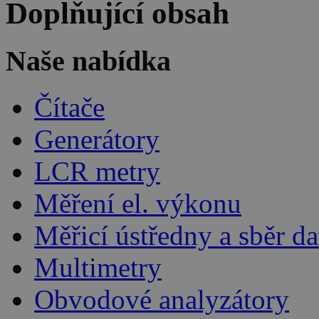
Doplňující obsah
Naše nabídka
Čítače
Generátory
LCR metry
Měření el. výkonu
Měřicí ústředny a sběr da
Multimetry
Obvodové analyzátory