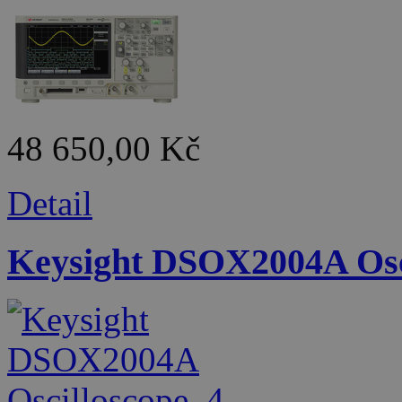
48 650,00 Kč
Detail
Keysight DSOX2004A Osci