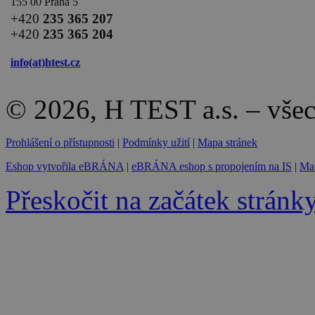
155 00 Praha 5
+420
235 365 207
+420
235 365 204
info(at)
htest.cz
© 2026, H TEST a.s. – vše
Prohlášení o přístupnosti
|
Podmínky užití
|
Mapa stránek
Eshop vytvořila eBRÁNA
|
eBRÁNA eshop s propojením na IS
|
Mar
Přeskočit na začátek stránk