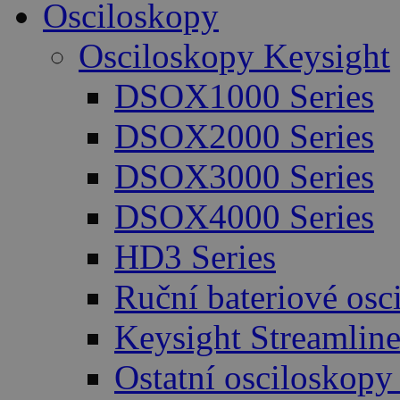
Osciloskopy
Osciloskopy Keysight
DSOX1000 Series
DSOX2000 Series
DSOX3000 Series
DSOX4000 Series
HD3 Series
Ruční bateriové osc
Keysight Streamlin
Ostatní osciloskopy