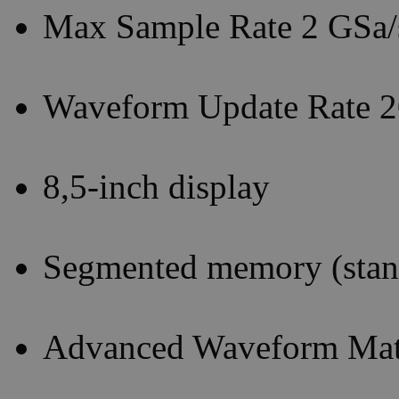
Max Sample Rate 2 GSa/
Waveform Update Rate 2
8,5-inch display
Segmented memory (stan
Advanced Waveform Math