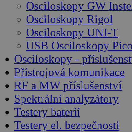
Osciloskopy GW Inste
Osciloskopy Rigol
Osciloskopy UNI-T
USB Osciloskopy Pico
Osciloskopy - příslušenst
Přístrojová komunikace
RF a MW příslušenství
Spektrální analyzátory
Testery baterií
Testery el. bezpečnosti