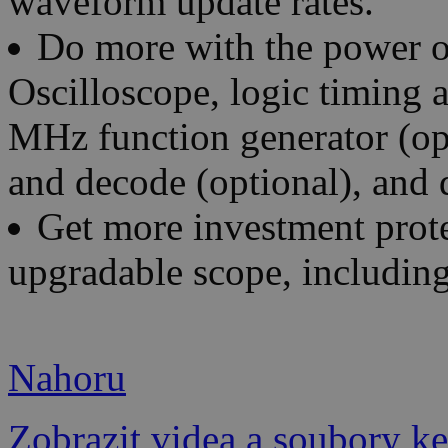
waveform update rates.
Do more with the power of
Oscilloscope, logic timing 
MHz function generator (opti
and decode (optional), and d
Get more investment prote
upgradable scope, includi
Nahoru
Zobrazit videa a soubory ke