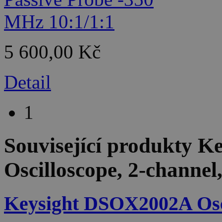
5 600,00 Kč
Detail
1
Související produkty
Ke
Oscilloscope, 2-channe
Keysight DSOX2002A Osci