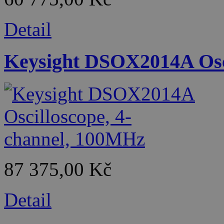
Detail
Keysight DSOX2014A Osci
87 375,00 Kč
Detail