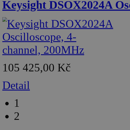
Keysight DSOX2024A Osci
105 425,00 Kč
Detail
1
2