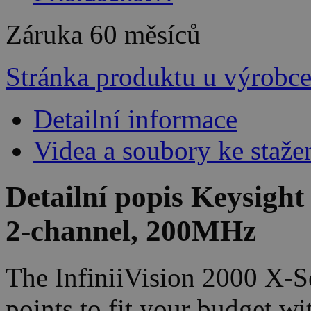
Záruka
60 měsíců
Stránka produktu u výrobc
Detailní informace
Videa a soubory ke staže
Detailní popis Keysigh
2-channel, 200MHz
The InfiniiVision 2000 X-Ser
points to fit your budget w