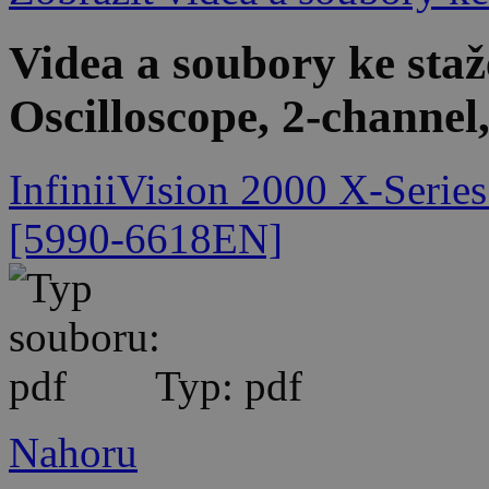
Videa a soubory ke st
Oscilloscope, 2-channe
InfiniiVision 2000 X-Series
[5990-6618EN]
Typ: pdf
Nahoru