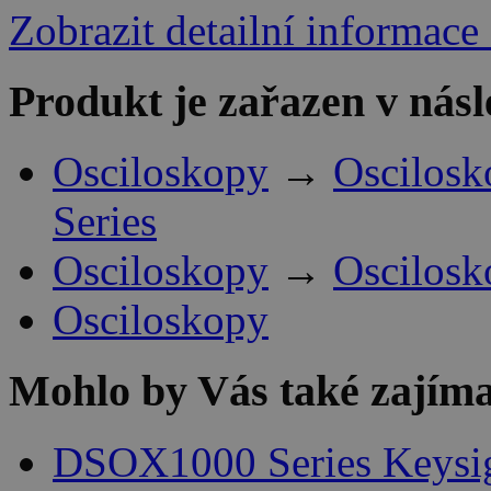
Zobrazit detailní informace
Produkt je zařazen v násl
Osciloskopy
→
Oscilosk
Series
Osciloskopy
→
Oscilosk
Osciloskopy
Mohlo by Vás také zajíma
DSOX1000 Series Keysi