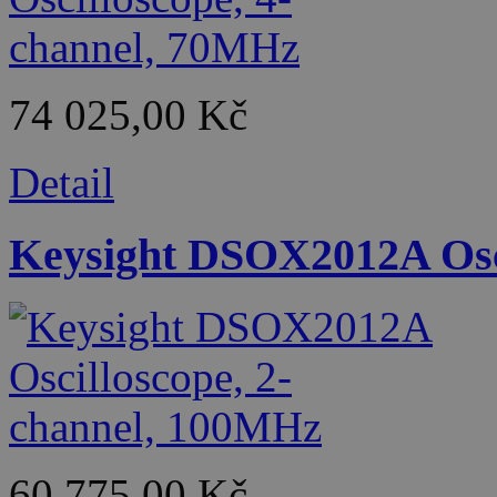
74 025,00 Kč
Detail
Keysight DSOX2012A Osci
60 775,00 Kč