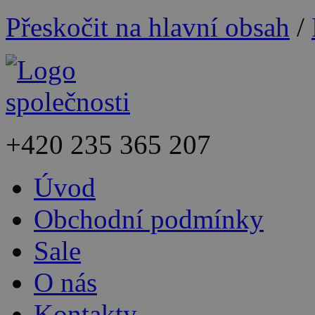
Přeskočit na hlavní obsah
/
+420
235 365 207
Úvod
Obchodní podmínky
Sale
O nás
Kontakty