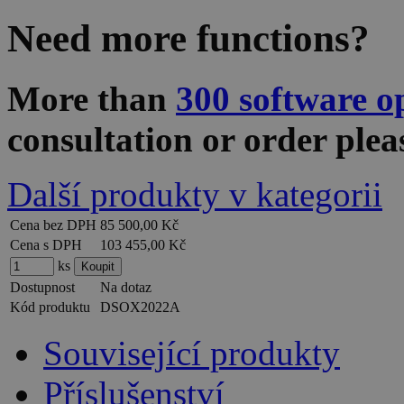
Need more functions?
More than
300 software o
consultation or order ple
Další produkty v kategorii
Cena bez DPH
85 500,00 Kč
Cena s DPH
103 455,00 Kč
ks
Dostupnost
Na dotaz
Kód produktu
DSOX2022A
Související produkty
Příslušenství