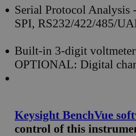
Serial Protocol Analysi
SPI, RS232/422/485/U
Built-in 3-digit voltmeter
OPTIONAL: Digital chan
Keysight BenchVue sof
control of this instru