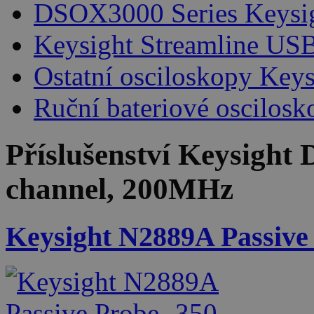
DSOX3000 Series Keysi
Keysight Streamline USB
Ostatní osciloskopy Keys
Ruční bateriové oscilosk
Příslušenství
Keysight 
channel, 200MHz
Keysight N2889A Passive