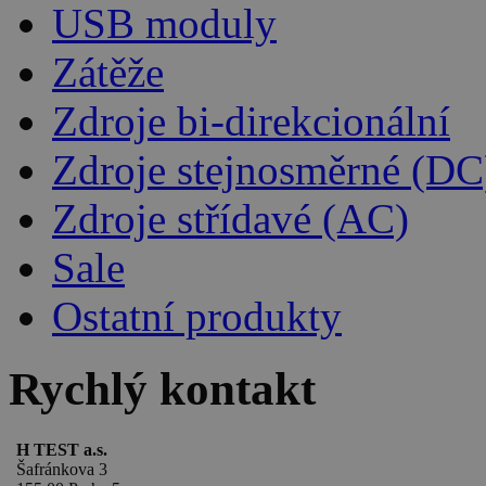
USB moduly
Zátěže
Zdroje bi-direkcionální
Zdroje stejnosměrné (DC
Zdroje střídavé (AC)
Sale
Ostatní produkty
Rychlý kontakt
H TEST a.s.
Šafránkova 3