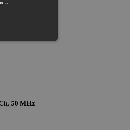
UBORY
2Ch, 50 MHz