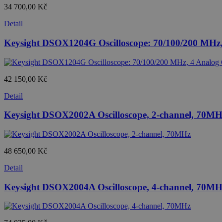
34 700,00 Kč
Detail
Keysight DSOX1204G Oscilloscope: 70/100/200 MHz
42 150,00 Kč
Detail
Keysight DSOX2002A Oscilloscope, 2-channel, 70MH
48 650,00 Kč
Detail
Keysight DSOX2004A Oscilloscope, 4-channel, 70MH