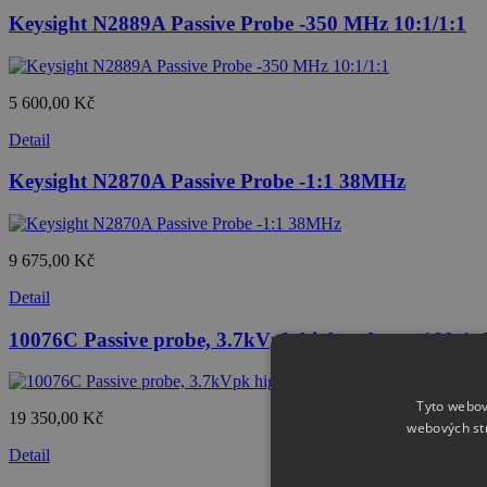
Keysight N2889A Passive Probe -350 MHz 10:1/1:1
5 600,00 Kč
Detail
Keysight N2870A Passive Probe -1:1 38MHz
9 675,00 Kč
Detail
10076C Passive probe, 3.7kVpk high-voltage, 100:1
Tyto webov
19 350,00 Kč
webových st
Detail