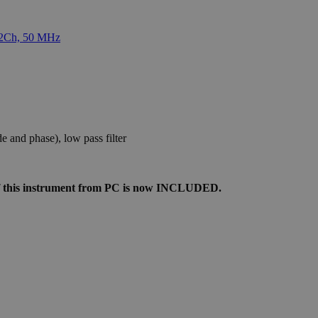
 and phase), low pass filter
 of this instrument from PC is now INCLUDED.