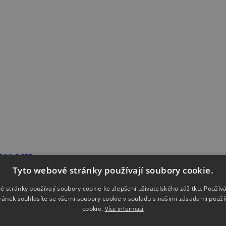
, 500 MHz
Tyto webové stránky používají soubory cookie.
é stránky používají soubory cookie ke zlepšení uživatelského zážitku. Použív
ránek souhlasíte se všemi soubory cookie v souladu s našimi zásadami použí
cookie.
Více informací