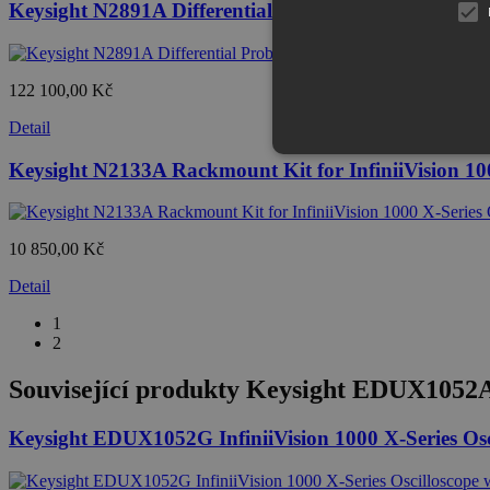
Keysight N2891A Differential Probe - 70 MHz
122 100,00 Kč
Detail
Keysight N2133A Rackmount Kit for InfiniiVision 100
10 850,00 Kč
Detail
1
2
Související produkty
Keysight EDUX1052A I
Keysight EDUX1052G InfiniiVision 1000 X-Series Os