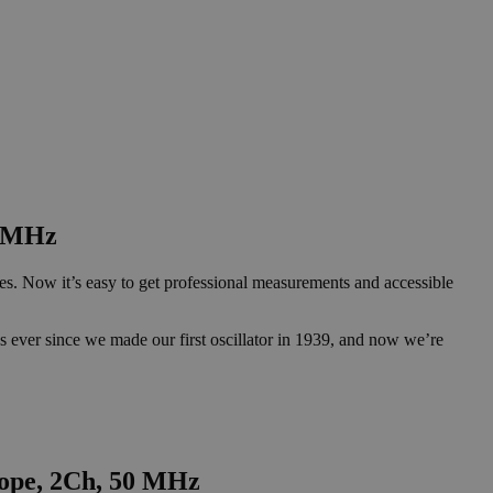
0 MHz
es. Now it’s easy to get professional measurements and accessible
s ever since we made our first oscillator in 1939, and now we’re
cope, 2Ch, 50 MHz