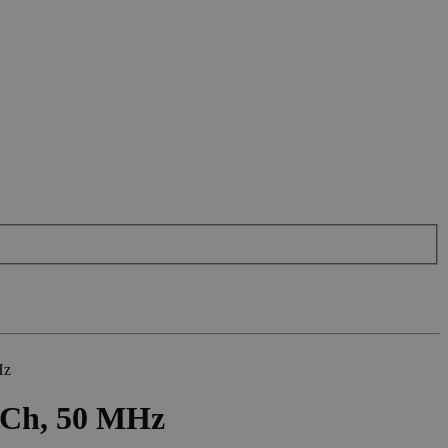
Hz
 2Ch, 50 MHz