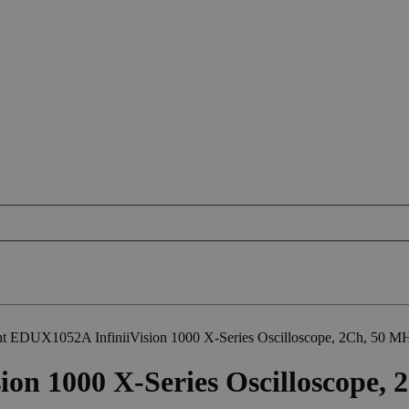
t EDUX1052A InfiniiVision 1000 X-Series Oscilloscope, 2Ch, 50 M
on 1000 X-Series Oscilloscope,