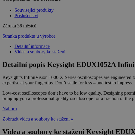
Související produkty
Příslušenství
Záruka
36 měsíců
Stránka produktu u výrobce
Detailní informace
Videa a soubory ke stažení
Detailní popis Keysight EDUX1052A Infini
Keysight’s InfiniiVision 1000 X-Series oscilloscopes are engineered t
expertise at your fingertips. Don’t settle for less – and test to impress.
Low-cost oscilloscopes don’t have to be low quality. Designing premie
bringing you a professional-quality oscilloscope for a fraction of the p
Nahoru
Zobrazit videa a soubory ke stažení »
Videa a soubory ke stažení Keysight EDUX