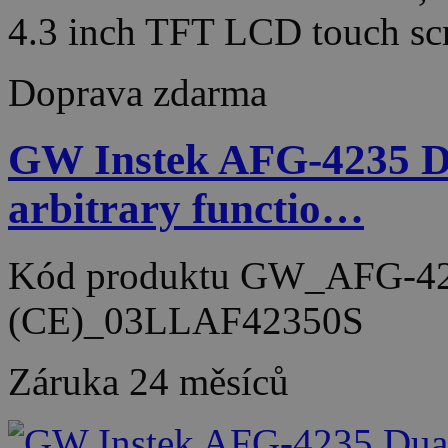
4.3 inch TFT LCD touch s
Doprava zdarma
GW Instek AFG-4235 D
arbitrary functio…
Kód produktu
GW_AFG-42
(CE)_03LLAF42350S
Záruka
24 měsíců