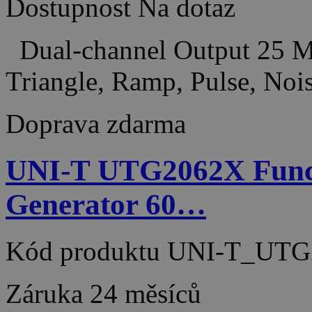
Dostupnost
Na dotaz
Dual-channel Output 25 MH
Triangle, Ramp, Pulse, No
Doprava zdarma
UNI-T UTG2062X Funct
Generator 60…
Kód produktu
UNI-T_UTG
Záruka
24 měsíců