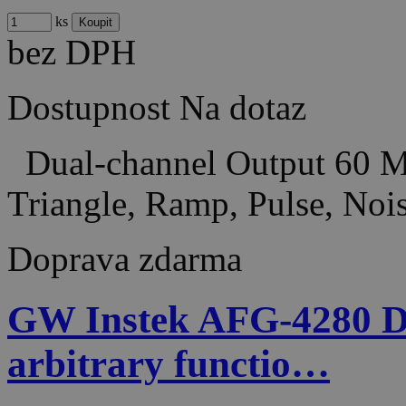
ks
bez DPH
Dostupnost
Na dotaz
Dual-channel Output 60 MH
Triangle, Ramp, Pulse, No
Doprava zdarma
GW Instek AFG-4280 D
arbitrary functio…