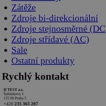
Zátěže
Zdroje bi-direkcionální
Zdroje stejnosměrné (DC
Zdroje střídavé (AC)
Sale
Ostatní produkty
Rychlý kontakt
H TEST a.s.
Šafránkova 3
155 00 Praha 5
+420
235 365 207