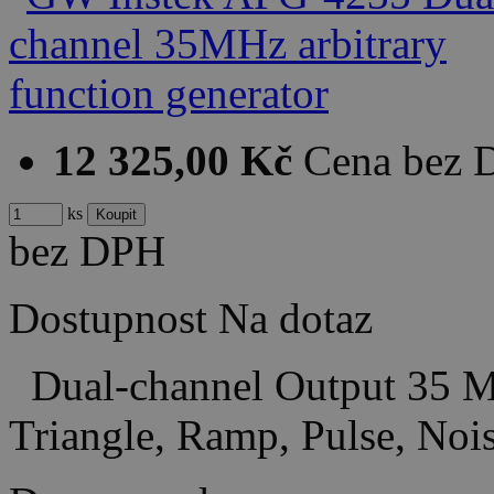
12 325,00 Kč
Cena bez
ks
bez DPH
Dostupnost
Na dotaz
Dual-channel Output 35 MH
Triangle, Ramp, Pulse, No