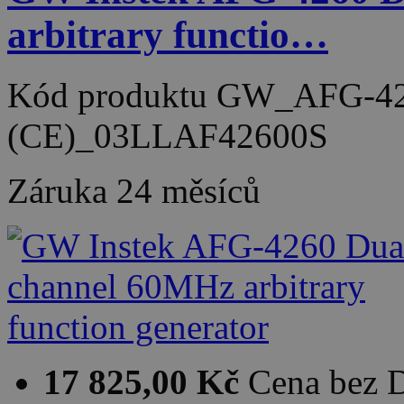
arbitrary functio…
Kód produktu
GW_AFG-42
(CE)_03LLAF42600S
Záruka
24 měsíců
17 825,00 Kč
Cena bez