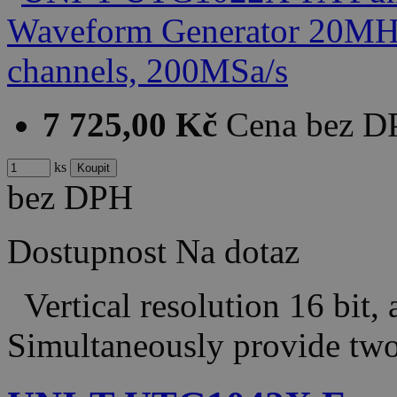
7 725,00 Kč
Cena bez 
ks
bez DPH
Dostupnost
Na dotaz
Vertical resolution 16 bit, 
Simultaneously provide tw