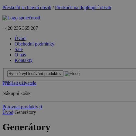
Přeskočit na hlavní obsah
/
Přeskočit na doplňující obsah
+420
235 365 207
Úvod
Obchodní podmínky
Sale
O nás
Kontakty
Přihlásit uživatele
Nákupní košík
Porovnat produkty
0
Úvod
Generátory
Generátory