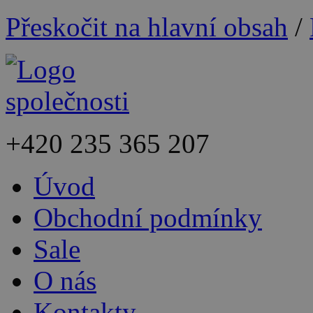
Přeskočit na hlavní obsah
/
+420
235 365 207
Úvod
Obchodní podmínky
Sale
O nás
Kontakty