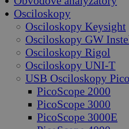
Obvodové analyzátory
Osciloskopy
Osciloskopy Keysight
Osciloskopy GW Inste
Osciloskopy Rigol
Osciloskopy UNI-T
USB Osciloskopy Pico
PicoScope 2000
PicoScope 3000
PicoScope 3000E