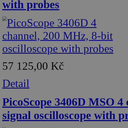
with probes
57 125,00 Kč
Detail
PicoScope 3406D MSO 4 c
signal oscilloscope with p