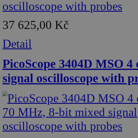
37 625,00 Kč
Detail
PicoScope 3404D MSO 4 c
signal oscilloscope with p