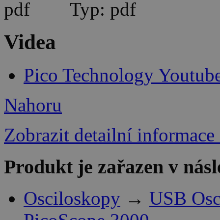
Typ: pdf
Videa
Pico Technology Youtub
Nahoru
Zobrazit detailní informace
Produkt je zařazen v násl
Osciloskopy
→
USB Osci