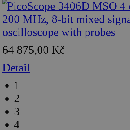
64 875,00 Kč
Detail
1
2
3
4