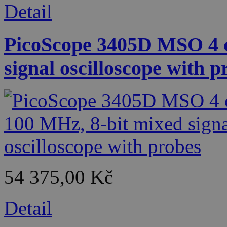
Detail
PicoScope 3405D MSO 4 c
signal oscilloscope with p
54 375,00 Kč
Detail