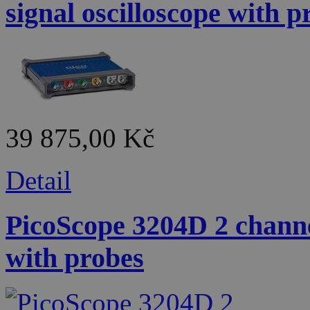
signal oscilloscope with p
39 875,00 Kč
Detail
PicoScope 3204D 2 channel
with probes