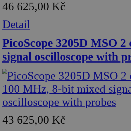
46 625,00 Kč
Detail
PicoScope 3205D MSO 2 c
signal oscilloscope with p
43 625,00 Kč