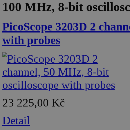
100 MHz, 8-bit oscillos
PicoScope 3203D 2 channel
with probes
23 225,00 Kč
Detail