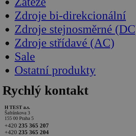
Zátěže
Zdroje bi-direkcionální
Zdroje stejnosměrné (DC
Zdroje střídavé (AC)
Sale
Ostatní produkty
Rychlý kontakt
H TEST a.s.
Šafránkova 3
155 00 Praha 5
+420
235 365 207
+420
235 365 204