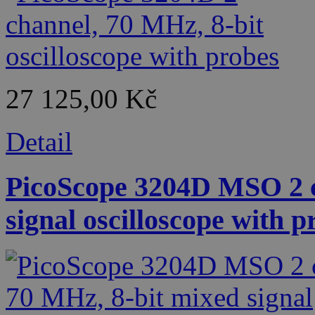
27 125,00 Kč
Detail
PicoScope 3204D MSO 2 c
signal oscilloscope with p