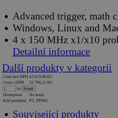
Advanced trigger, math c
Windows, Linux and Mac
4 x 150 MHz x1/x10 pro
Detailní informace
Další produkty v kategorii
Cena bez DPH
43 625,00 Kč
Cena s DPH
52 786,25 Kč
ks
Dostupnost
Na dotaz
Kód produktu
PT_PP964
Související produkty