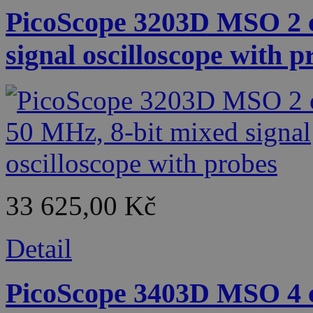
PicoScope 3203D MSO 2 c
signal oscilloscope with p
33 625,00 Kč
Detail
PicoScope 3403D MSO 4 c