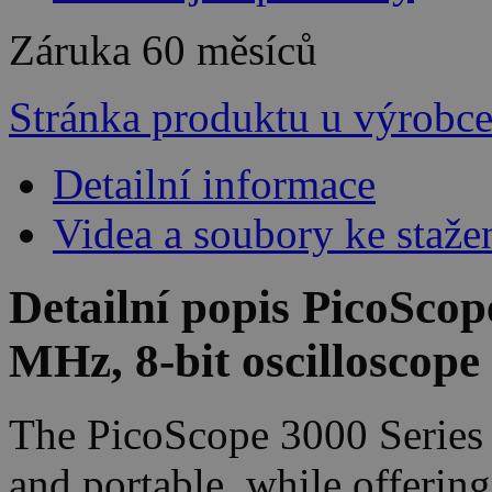
Záruka
60 měsíců
Stránka produktu u výrobc
Detailní informace
Videa a soubory ke staže
Detailní popis PicoScop
MHz, 8-bit oscilloscope
The PicoScope 3000 Series P
and portable, while offerin