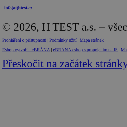
info(at)
htest.cz
© 2026, H TEST a.s. – vše
Prohlášení o přístupnosti
|
Podmínky užití
|
Mapa stránek
Eshop vytvořila eBRÁNA
|
eBRÁNA eshop s propojením na IS
|
Mar
Přeskočit na začátek stránk