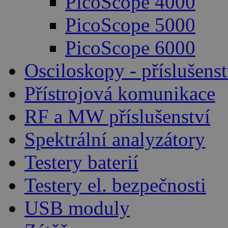
PicoScope 4000
PicoScope 5000
PicoScope 6000
Osciloskopy - příslušenst
Přístrojová komunikace
RF a MW příslušenství
Spektrální analyzátory
Testery baterií
Testery el. bezpečnosti
USB moduly