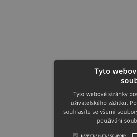
Tyto webové
soub
Tyto webové stránky pou
uživatelského zážitku. 
souhlasíte se všemi soubor
používání sou
NEZBYTNĚ NUTNÉ SOUBORY