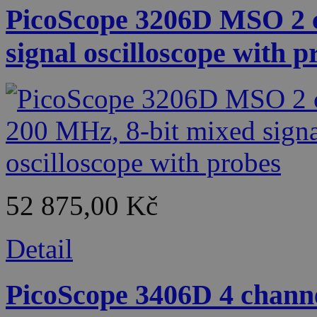
PicoScope 3206D MSO 2 c
signal oscilloscope with p
52 875,00 Kč
Detail
PicoScope 3406D 4 channe