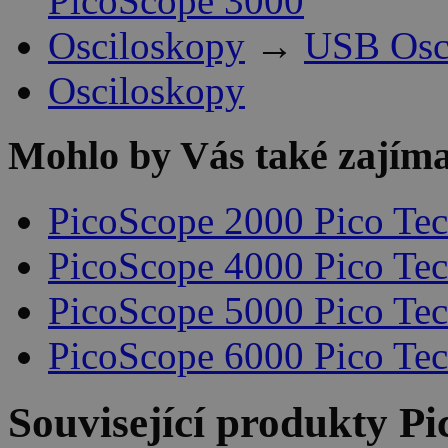
PicoScope 3000
Osciloskopy
→
USB Osci
Osciloskopy
Mohlo by Vás také zajíma
PicoScope 2000 Pico Te
PicoScope 4000 Pico Te
PicoScope 5000 Pico Te
PicoScope 6000 Pico Te
Související produkty
Pi