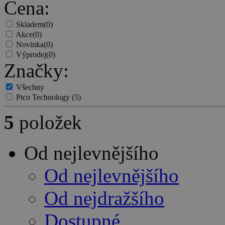
Cena:
Skladem
(0)
Akce
(0)
Novinka
(0)
Výprodej
(0)
Značky:
Všechny
Pico Technology
(5)
5
položek
Od nejlevnějšího
Od nejlevnějšího
Od nejdražšího
Dostupné