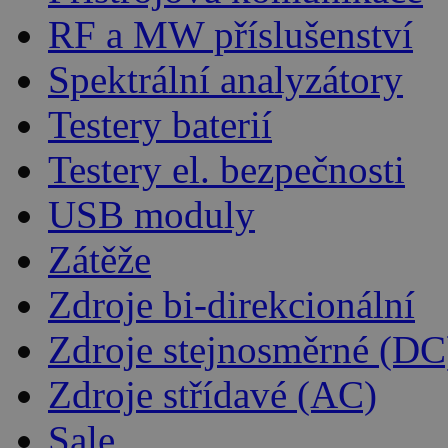
RF a MW příslušenství
Spektrální analyzátory
Testery baterií
Testery el. bezpečnosti
USB moduly
Zátěže
Zdroje bi-direkcionální
Zdroje stejnosměrné (DC
Zdroje střídavé (AC)
Sale