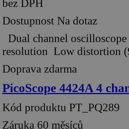
bez DPH
Dostupnost
Na dotaz
Dual channel oscilloscope 
resolution Low distortio
Doprava zdarma
PicoScope 4424A 4 ch
Kód produktu
PT_PQ289
Záruka
60 měsíců