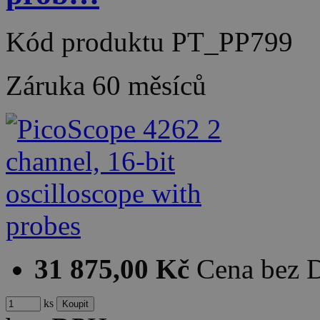
Kód produktu
PT_PP799
Záruka
60 měsíců
31 875,00 Kč
Cena bez
ks