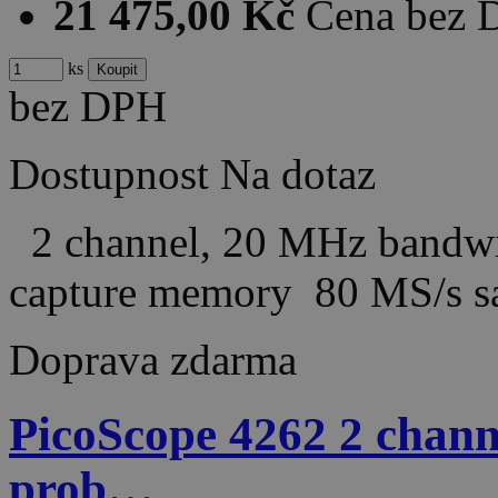
21 475,00 Kč
Cena bez
ks
bez DPH
Dostupnost
Na dotaz
2 channel, 20 MHz bandwi
capture memory 80 MS/s 
Doprava zdarma
PicoScope 4262 2 channe
prob…