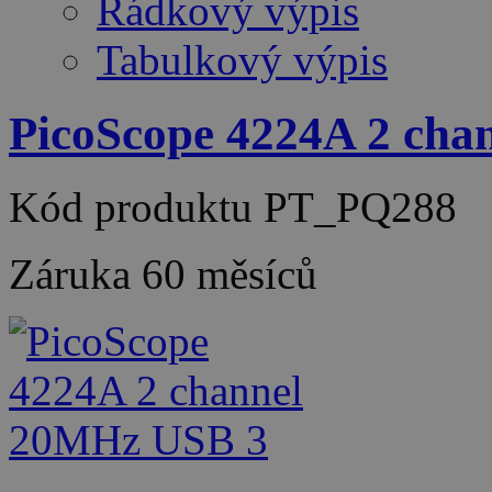
Řádkový výpis
Tabulkový výpis
PicoScope 4224A 2 ch
Kód produktu
PT_PQ288
Záruka
60 měsíců