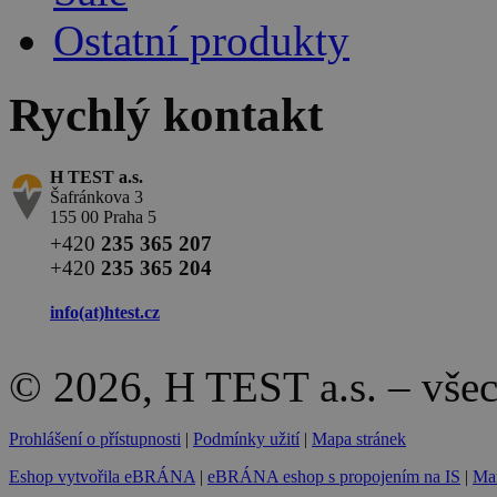
Ostatní produkty
Rychlý kontakt
H TEST a.s.
Šafránkova 3
155 00 Praha 5
+420
235 365 207
+420
235 365 204
info(at)
htest.cz
© 2026, H TEST a.s. – vše
Prohlášení o přístupnosti
|
Podmínky užití
|
Mapa stránek
Eshop vytvořila eBRÁNA
|
eBRÁNA eshop s propojením na IS
|
Mar