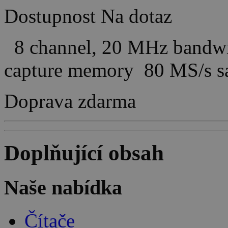
Dostupnost
Na dotaz
8 channel, 20 MHz bandwi
capture memory 80 MS/s 
Doprava zdarma
Doplňující obsah
Naše nabídka
Čítače