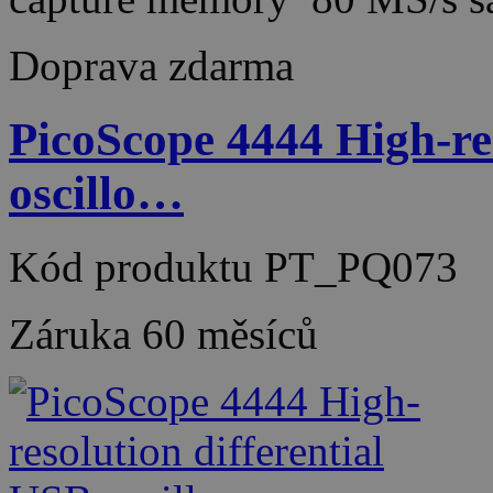
Doprava zdarma
PicoScope 4444 High-res
oscillo…
Kód produktu
PT_PQ073
Záruka
60 měsíců