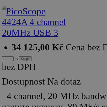
34 125,00 Kč
Cena bez
ks
bez DPH
Dostupnost
Na dotaz
4 channel, 20 MHz bandwi
capture memory 80 MS/s 