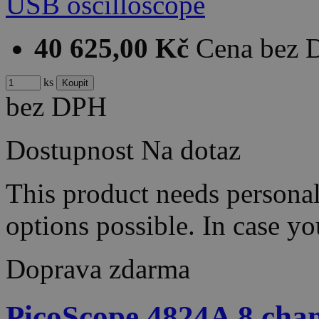
40 625,00 Kč
Cena bez
ks
bez DPH
Dostupnost
Na dotaz
This product needs persona
options possible. In case y
Doprava zdarma
PicoScope 4824A 8 ch