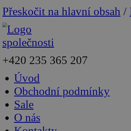
Přeskočit na hlavní obsah
/
+420
235 365 207
Úvod
Obchodní podmínky
Sale
O nás
Kontakty