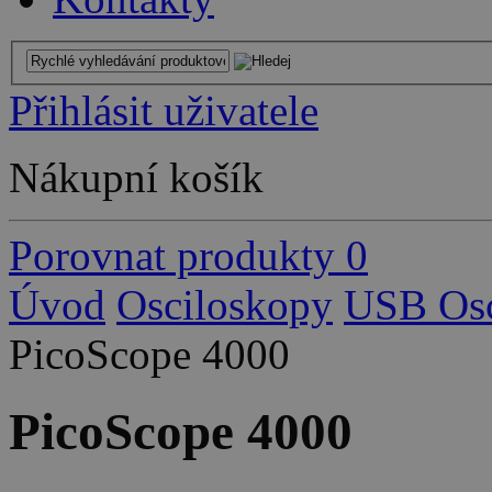
Přihlásit uživatele
Nákupní košík
Porovnat produkty
0
Úvod
Osciloskopy
USB Osc
PicoScope 4000
PicoScope 4000