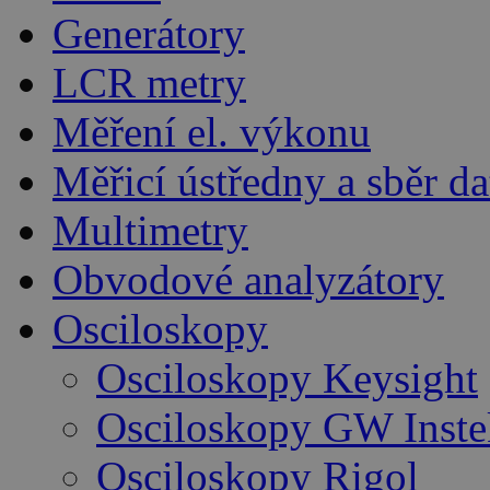
Generátory
LCR metry
Měření el. výkonu
Měřicí ústředny a sběr da
Multimetry
Obvodové analyzátory
Osciloskopy
Osciloskopy Keysight
Osciloskopy GW Inste
Osciloskopy Rigol