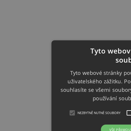
Tyto webové
soub
Tyto webové stránky pou
uživatelského zážitku. 
souhlasíte se všemi soubor
používání sou
NEZBYTNĚ NUTNÉ SOUBORY
VŠE PŘIJMOU