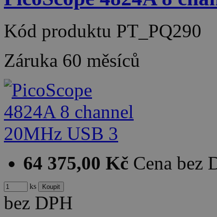
Kód produktu
PT_PQ290
Záruka
60 měsíců
64 375,00 Kč
Cena bez
ks
bez DPH