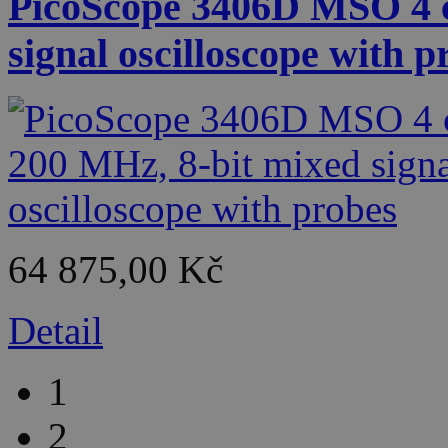
PicoScope 3406D MSO 4 c
signal oscilloscope with p
64 875,00 Kč
Detail
1
2