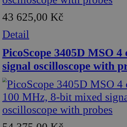
43 625,00 Kč
Detail
PicoScope 3405D MSO 4 c
signal oscilloscope with p
54 375,00 Kč