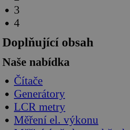
3
4
Doplňující obsah
Naše nabídka
Čítače
Generátory
LCR metry
Měření el. výkonu