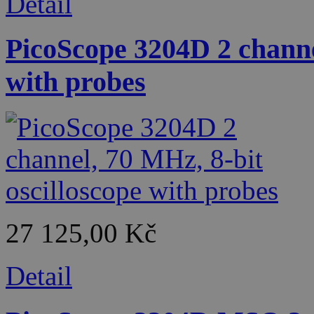
Detail
PicoScope 3204D 2 channel
with probes
27 125,00 Kč
Detail