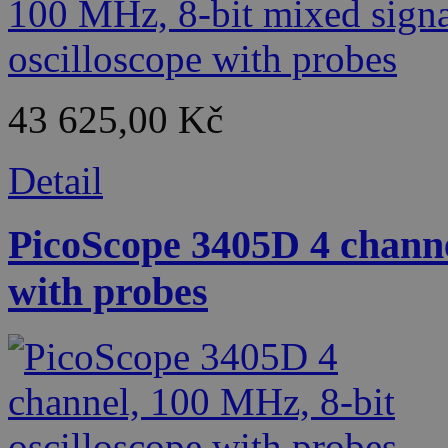
43 625,00 Kč
Detail
PicoScope 3405D 4 channe
with probes