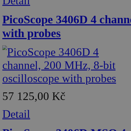
Detail
PicoScope 3406D 4 channe
with probes
57 125,00 Kč
Detail