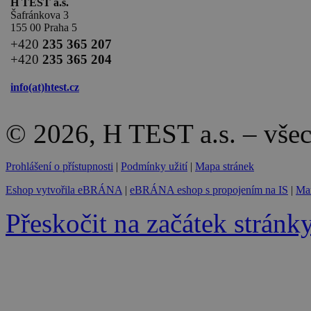
H TEST a.s.
Šafránkova 3
155 00 Praha 5
+420
235 365 207
+420
235 365 204
info(at)
htest.cz
© 2026, H TEST a.s. – vše
Prohlášení o přístupnosti
|
Podmínky užití
|
Mapa stránek
Eshop vytvořila eBRÁNA
|
eBRÁNA eshop s propojením na IS
|
Mar
Přeskočit na začátek stránk