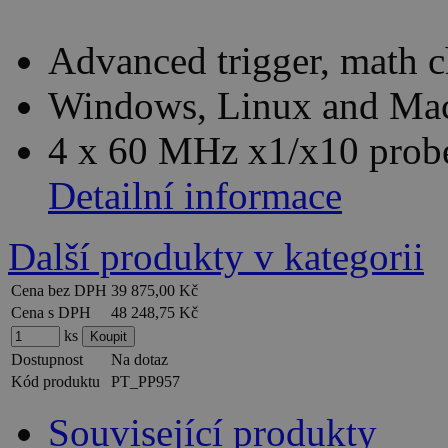
Advanced trigger, math c
Windows, Linux and Mac
4 x 60 MHz x1/x10 probe
Detailní informace
Další produkty v kategorii
Cena bez DPH
39 875,00 Kč
Cena s DPH
48 248,75 Kč
ks
Dostupnost
Na dotaz
Kód produktu
PT_PP957
Související produkty