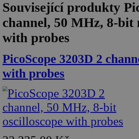
Související produkty
Pi
channel, 50 MHz, 8-bit 
with probes
PicoScope 3203D 2 channel
with probes