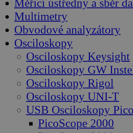
Měřicí ústředny a sběr da
Multimetry
Obvodové analyzátory
Osciloskopy
Osciloskopy Keysight
Osciloskopy GW Inste
Osciloskopy Rigol
Osciloskopy UNI-T
USB Osciloskopy Pico
PicoScope 2000