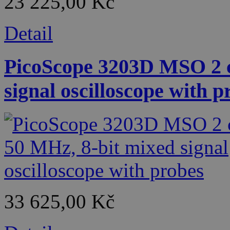
23 225,00 Kč
Detail
PicoScope 3203D MSO 2 c
signal oscilloscope with p
33 625,00 Kč