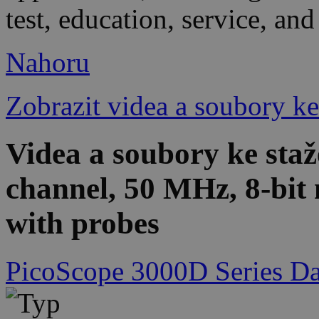
test, education, service, and
Nahoru
Zobrazit videa a soubory ke
Videa a soubory ke st
channel, 50 MHz, 8-bit 
with probes
PicoScope 3000D Series Da