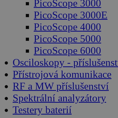
PicoScope 3000
PicoScope 3000E
PicoScope 4000
PicoScope 5000
PicoScope 6000
Osciloskopy - příslušenst
Přístrojová komunikace
RF a MW příslušenství
Spektrální analyzátory
Testery baterií