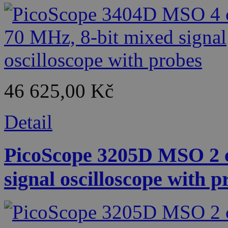
46 625,00 Kč
Detail
PicoScope 3205D MSO 2 c
signal oscilloscope with p