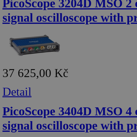
PicoScope 3204D MSO 2 c
signal oscilloscope with p
37 625,00 Kč
Detail
PicoScope 3404D MSO 4 c
signal oscilloscope with p