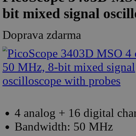
bit mixed signal oscil
Doprava zdarma
4 analog + 16 digital cha
Bandwidth: 50 MHz