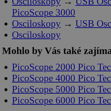
Osciloskopy
→
USB Osci
PicoScope 3000
Osciloskopy
→
USB Osci
Osciloskopy
Mohlo by Vás také zajíma
PicoScope 2000 Pico Te
PicoScope 4000 Pico Te
PicoScope 5000 Pico Te
PicoScope 6000 Pico Te