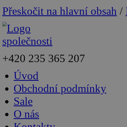
Přeskočit na hlavní obsah
/
+420
235 365 207
Úvod
Obchodní podmínky
Sale
O nás
Kontakty