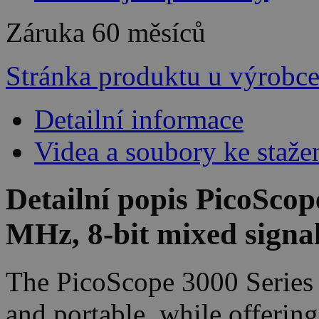
Záruka
60 měsíců
Stránka produktu u výrobc
Detailní informace
Videa a soubory ke staže
Detailní popis PicoSco
MHz, 8-bit mixed signal
The PicoScope 3000 Series P
and portable, while offerin