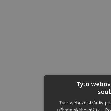
Tyto webové
soub
Tyto webové stránky pou
uživatelského zážitku. 