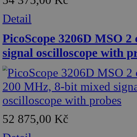
Detail
PicoScope 3206D MSO 2 c
signal oscilloscope with p
52 875,00 Kč