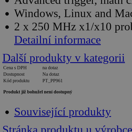
Windows, Linux and Mac
2 x 250 MHz x1/x10 pro
Detailní informace
Další produkty v kategorii
Cena s DPH
na dotaz
Dostupnost
Na dotaz
Kód produktu
PT_PP961
Produkt již bohužel není dostupný
Související produkty
Stránka produktu u výrobc