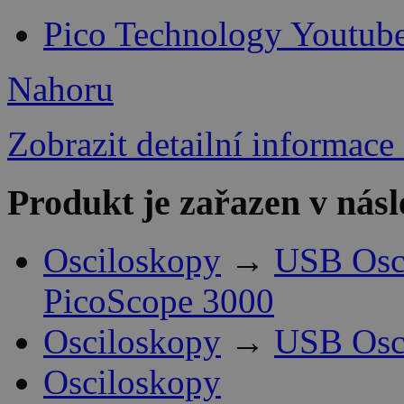
Pico Technology Youtub
Nahoru
Zobrazit detailní informace
Produkt je zařazen v násl
Osciloskopy
→
USB Osci
PicoScope 3000
Osciloskopy
→
USB Osci
Osciloskopy