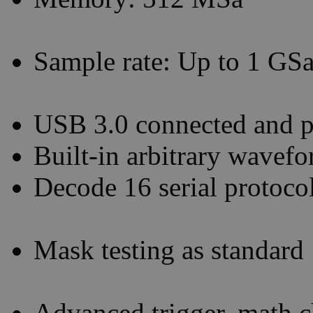
Sample rate: Up to 1 GSa
USB 3.0 connected and 
Built-in arbitrary wavef
Decode 16 serial protoco
Mask testing as standard
Advanced trigger, math c