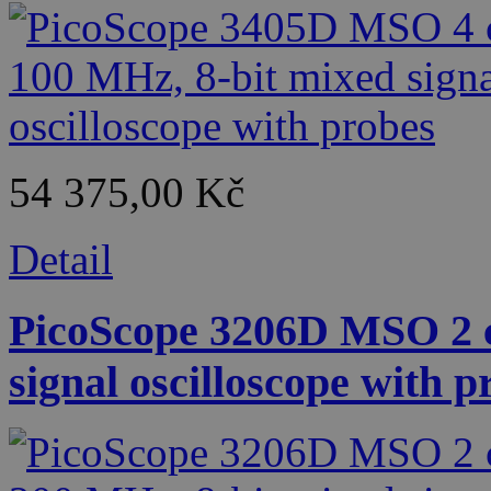
54 375,00 Kč
Detail
PicoScope 3206D MSO 2 c
signal oscilloscope with p