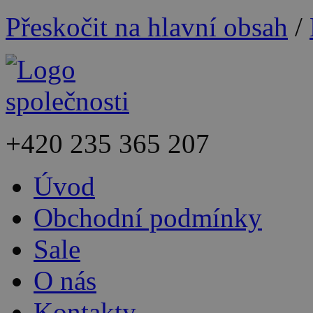
Přeskočit na hlavní obsah
/
+420
235 365 207
Úvod
Obchodní podmínky
Sale
O nás
Kontakty