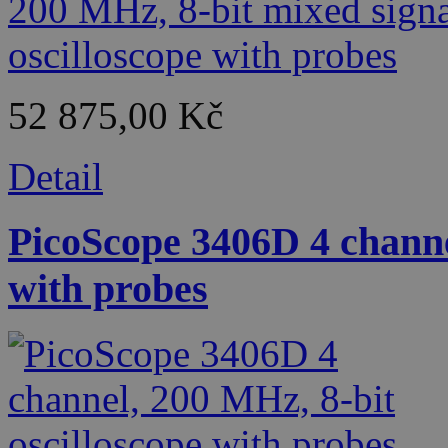
52 875,00 Kč
Detail
PicoScope 3406D 4 channe
with probes