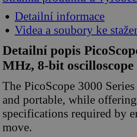
Detailní informace
Videa a soubory ke staže
Detailní popis PicoScop
MHz, 8-bit oscilloscope
The PicoScope 3000 Series P
and portable, while offerin
specifications required by e
move.