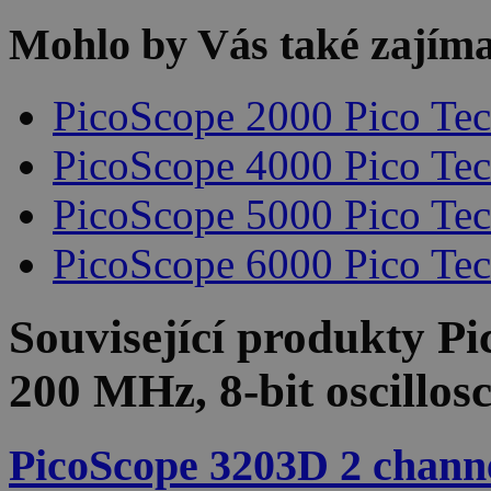
Mohlo by Vás také zajíma
PicoScope 2000 Pico Te
PicoScope 4000 Pico Te
PicoScope 5000 Pico Te
PicoScope 6000 Pico Te
Související produkty
Pi
200 MHz, 8-bit oscillos
PicoScope 3203D 2 channel