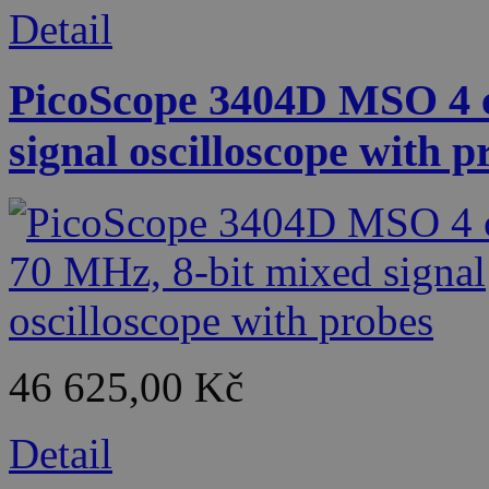
Detail
PicoScope 3404D MSO 4 c
signal oscilloscope with p
46 625,00 Kč
Detail