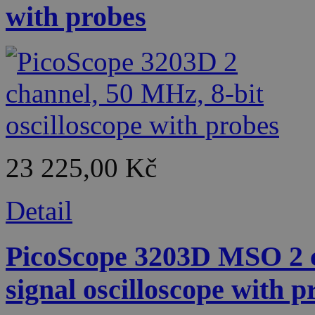
with probes
23 225,00 Kč
Detail
PicoScope 3203D MSO 2 c
signal oscilloscope with p