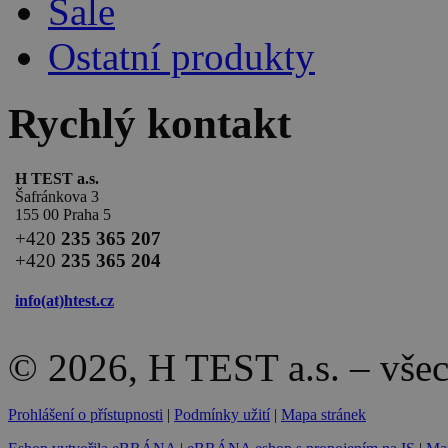
Sale
Ostatní produkty
Rychlý kontakt
H TEST a.s.
Šafránkova 3
155 00 Praha 5
+420
235 365 207
+420
235 365 204
info(at)
htest.cz
© 2026, H TEST a.s. – vše
Prohlášení o přístupnosti
|
Podmínky užití
|
Mapa stránek