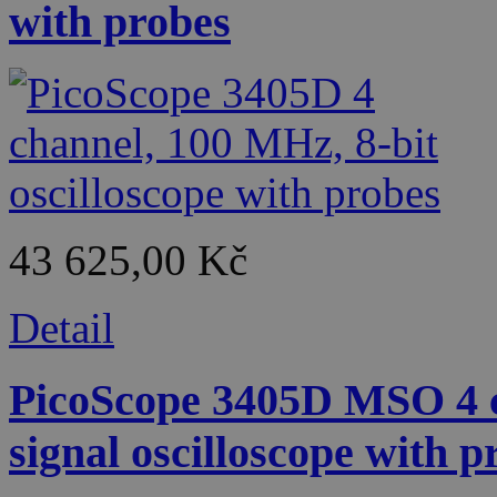
with probes
43 625,00 Kč
Detail
PicoScope 3405D MSO 4 c
signal oscilloscope with p