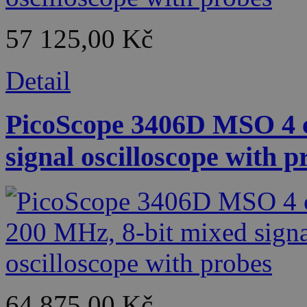
57 125,00 Kč
Detail
PicoScope 3406D MSO 4 c
signal oscilloscope with p
64 875,00 Kč