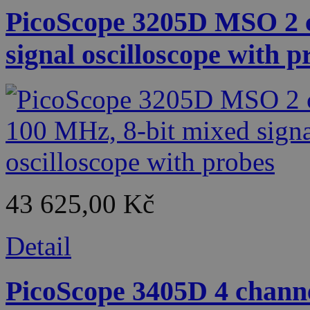
PicoScope 3205D MSO 2 c
signal oscilloscope with p
43 625,00 Kč
Detail
PicoScope 3405D 4 channe