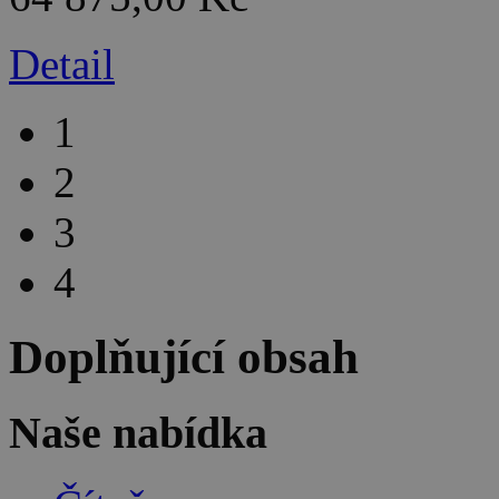
Detail
1
2
3
4
Doplňující obsah
Naše nabídka