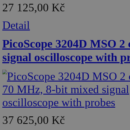
27 125,00 Kč
Detail
PicoScope 3204D MSO 2 c
signal oscilloscope with p
37 625,00 Kč