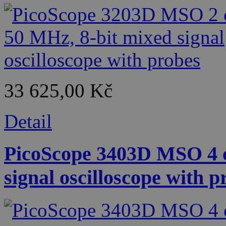
33 625,00 Kč
Detail
PicoScope 3403D MSO 4 c
signal oscilloscope with p