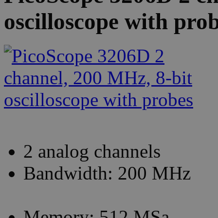
oscilloscope with pro
2 analog channels
Bandwidth: 200 MHz
Memory: 512 MSa