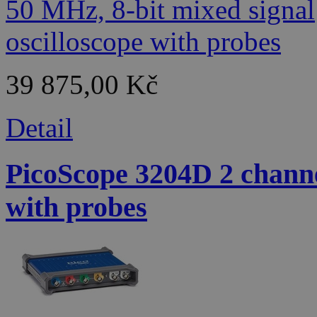
39 875,00 Kč
Detail
PicoScope 3204D 2 channel
with probes