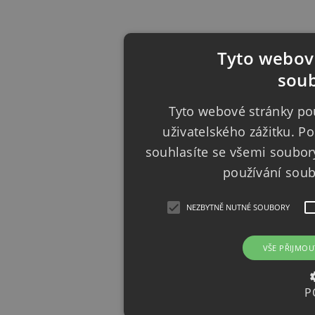
Tyto webové
soub
Tyto webové stránky pou
uživatelského zážitku. 
souhlasíte se všemi soubor
používání sou
NEZBYTNĚ NUTNÉ SOUBORY
VŠE PŘIJMOU
P