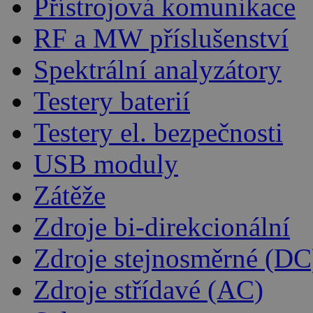
Přístrojová komunikace
RF a MW příslušenství
Spektrální analyzátory
Testery baterií
Testery el. bezpečnosti
USB moduly
Zátěže
Zdroje bi-direkcionální
Zdroje stejnosměrné (DC
Zdroje střídavé (AC)