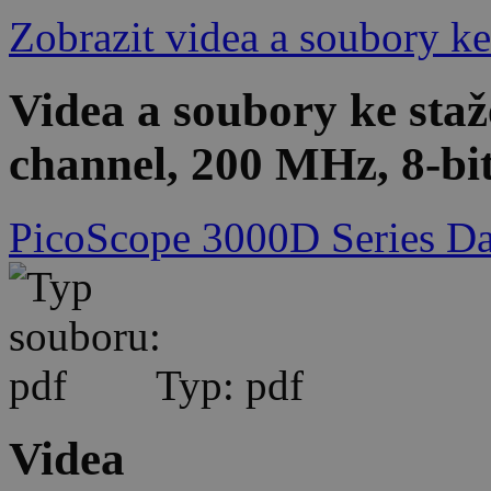
Zobrazit videa a soubory ke
Videa a soubory ke sta
channel, 200 MHz, 8-bit
PicoScope 3000D Series Da
Typ: pdf
Videa