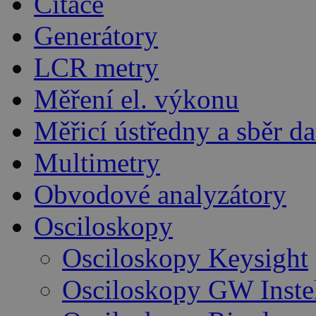
Čítače
Generátory
LCR metry
Měření el. výkonu
Měřicí ústředny a sběr da
Multimetry
Obvodové analyzátory
Osciloskopy
Osciloskopy Keysight
Osciloskopy GW Inste