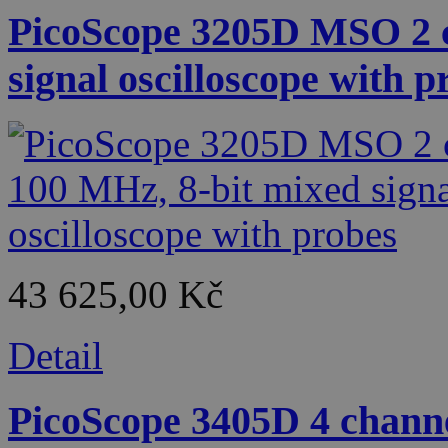
PicoScope 3205D MSO 2 c
signal oscilloscope with p
43 625,00 Kč
Detail
PicoScope 3405D 4 channe