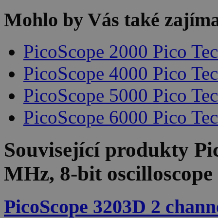
Mohlo by Vás také zajíma
PicoScope 2000 Pico Te
PicoScope 4000 Pico Te
PicoScope 5000 Pico Te
PicoScope 6000 Pico Te
Související produkty
Pi
MHz, 8-bit oscilloscope
PicoScope 3203D 2 channel