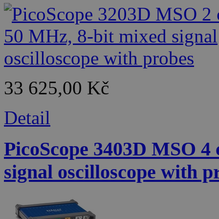
33 625,00 Kč
Detail
PicoScope 3403D MSO 4 c
signal oscilloscope with p