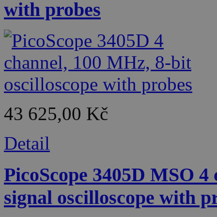
with probes
43 625,00 Kč
Detail
PicoScope 3405D MSO 4 c
signal oscilloscope with p