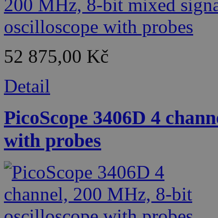
52 875,00 Kč
Detail
PicoScope 3406D 4 channe
with probes