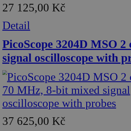
27 125,00 Kč
Detail
PicoScope 3204D MSO 2 c
signal oscilloscope with p
37 625,00 Kč