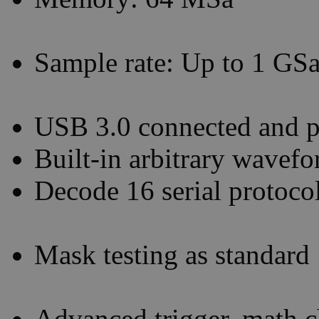
Sample rate: Up to 1 GSa
USB 3.0 connected and 
Built-in arbitrary wavef
Decode 16 serial protoco
Mask testing as standard
Advanced trigger, math c