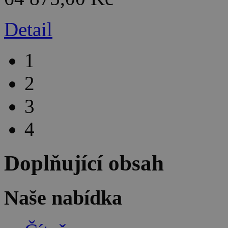
Detail
1
2
3
4
Doplňující obsah
Naše nabídka