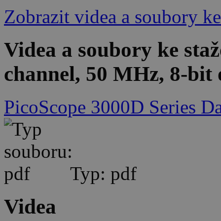
Zobrazit videa a soubory ke
Videa a soubory ke sta
channel, 50 MHz, 8-bit 
PicoScope 3000D Series Da
Typ: pdf
Videa