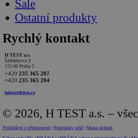
Sale
Ostatní produkty
Rychlý kontakt
H TEST a.s.
Šafránkova 3
155 00 Praha 5
+420
235 365 207
+420
235 365 204
info(at)
htest.cz
© 2026, H TEST a.s. – vše
Prohlášení o přístupnosti
|
Podmínky užití
|
Mapa stránek