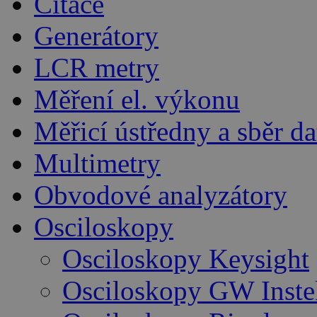
Čítače
Generátory
LCR metry
Měření el. výkonu
Měřicí ústředny a sběr da
Multimetry
Obvodové analyzátory
Osciloskopy
Osciloskopy Keysight
Osciloskopy GW Inste