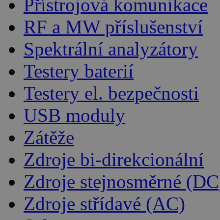
Přístrojová komunikace
RF a MW příslušenství
Spektrální analyzátory
Testery baterií
Testery el. bezpečnosti
USB moduly
Zátěže
Zdroje bi-direkcionální
Zdroje stejnosměrné (DC
Zdroje střídavé (AC)