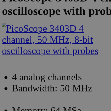
oscilloscope with pro
4 analog channels
Bandwidth: 50 MHz
Memory: 64 MSa