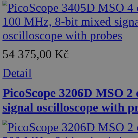
54 375,00 Kč
Detail
PicoScope 3206D MSO 2 c
signal oscilloscope with p