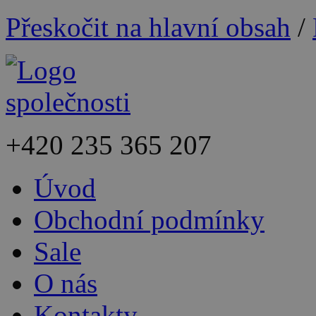
Přeskočit na hlavní obsah
/
+420
235 365 207
Úvod
Obchodní podmínky
Sale
O nás
Kontakty