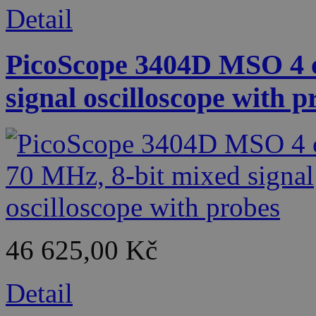
Detail
PicoScope 3404D MSO 4 c
signal oscilloscope with p
46 625,00 Kč
Detail