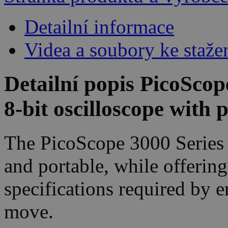
Detailní informace
Videa a soubory ke staže
Detailní popis PicoSco
8-bit oscilloscope with 
The PicoScope 3000 Series P
and portable, while offerin
specifications required by e
move.