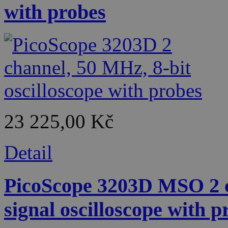
with probes
23 225,00 Kč
Detail
PicoScope 3203D MSO 2 c
signal oscilloscope with p