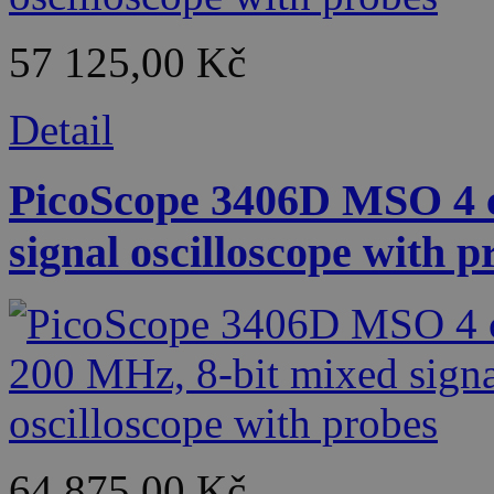
57 125,00 Kč
Detail
PicoScope 3406D MSO 4 c
signal oscilloscope with p
64 875,00 Kč