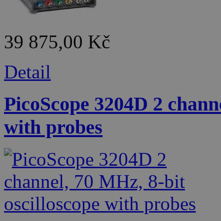
39 875,00 Kč
Detail
PicoScope 3204D 2 channel
with probes