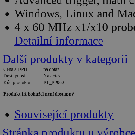
Windows, Linux and Mac
4 x 60 MHz x1/x10 probe
Detailní informace
Další produkty v kategorii
Cena s DPH
na dotaz
Dostupnost
Na dotaz
Kód produktu
PT_PP962
Produkt již bohužel není dostupný
Související produkty
Stránka produktu u výrobc