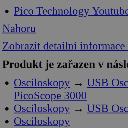
Pico Technology Youtub
Nahoru
Zobrazit detailní informace
Produkt je zařazen v násl
Osciloskopy
→
USB Osci
PicoScope 3000
Osciloskopy
→
USB Osci
Osciloskopy