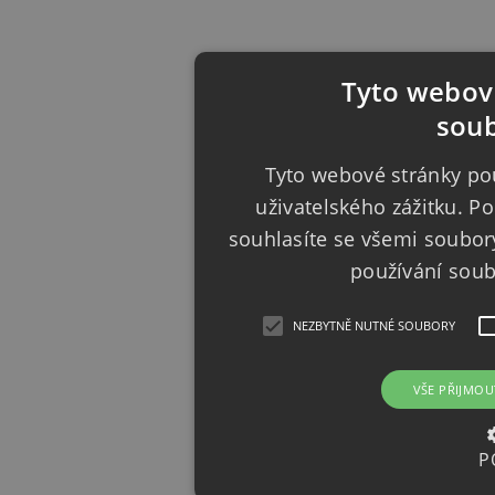
Tyto webové
soub
Tyto webové stránky pou
uživatelského zážitku. 
souhlasíte se všemi soubor
používání sou
NEZBYTNĚ NUTNÉ SOUBORY
VŠE PŘIJMOU
P