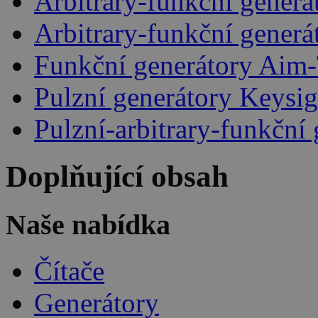
Arbitrary-funkční generá
Arbitrary-funkční gener
Funkční generátory Aim
Pulzní generátory Keysig
Pulzní-arbitrary-funkčn
Doplňující obsah
Naše nabídka
Čítače
Generátory