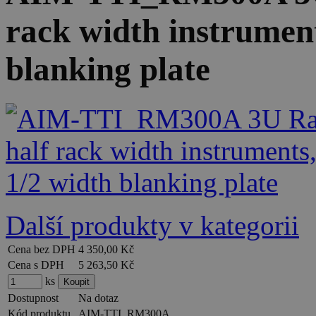
rack width instrument
blanking plate
Další produkty v kategorii
Cena bez DPH
4 350,00 Kč
Cena s DPH
5 263,50 Kč
ks
Dostupnost
Na dotaz
Kód produktu
AIM-TTI_RM300A