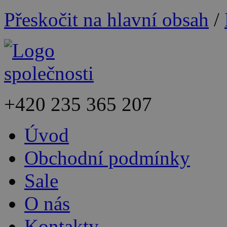
Přeskočit na hlavní obsah
/
+420
235 365 207
Úvod
Obchodní podmínky
Sale
O nás
Kontakty