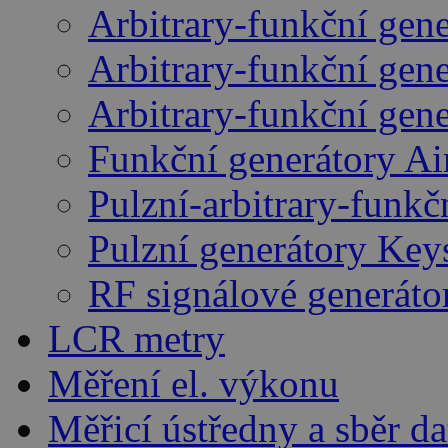
Arbitrary-funkční gen
Arbitrary-funkční gen
Arbitrary-funkční gen
Funkční generátory A
Pulzní-arbitrary-funk
Pulzní generátory Key
RF signálové generáto
LCR metry
Měření el. výkonu
Měřicí ústředny a sběr da