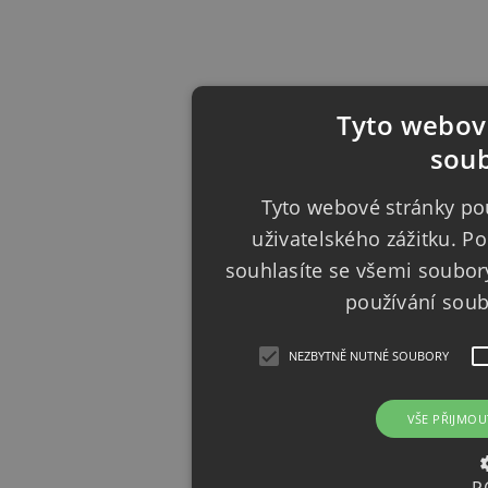
Tyto webové
soub
Tyto webové stránky pou
uživatelského zážitku. 
souhlasíte se všemi soubor
používání sou
NEZBYTNĚ NUTNÉ SOUBORY
VŠE PŘIJMOU