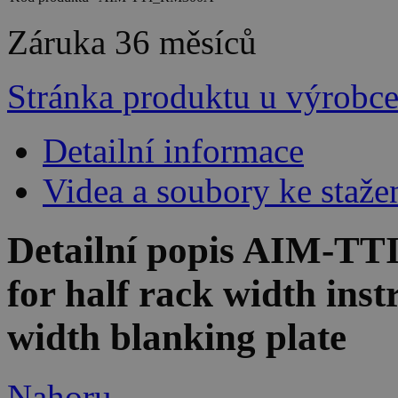
Záruka
36 měsíců
Stránka produktu u výrobc
Detailní informace
Videa a soubory ke staže
Detailní popis AIM-T
for half rack width inst
width blanking plate
Nahoru