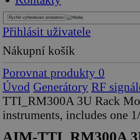
Přihlásit uživatele
Nákupní košík
Porovnat produkty
0
Úvod
Generátory
RF signál
TTI_RM300A 3U Rack Mount
instruments, includes one 1
AIM-TTI_RM300A 3U 