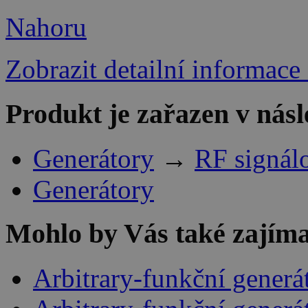
Nahoru
Zobrazit detailní informace
Produkt je zařazen v násl
Generátory
→
RF signál
Generátory
Mohlo by Vás také zajíma
Arbitrary-funkční gener