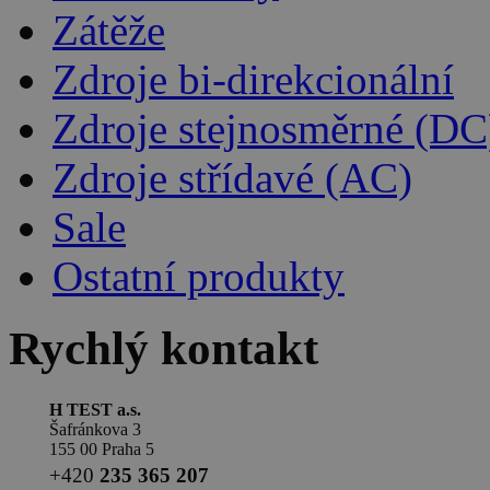
Zátěže
Zdroje bi-direkcionální
Zdroje stejnosměrné (DC
Zdroje střídavé (AC)
Sale
Ostatní produkty
Rychlý kontakt
H TEST a.s.
Šafránkova 3
155 00 Praha 5
+420
235 365 207