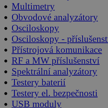
Multimetry
Obvodové analyzátory
Osciloskopy
Osciloskopy - příslušenst
Přístrojová komunikace
RF a MW příslušenství
Spektrální analyzátory
Testery baterií
Testery el. bezpečnosti
USB moduly