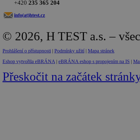
+420
235 365 204
info(at)
htest.cz
© 2026, H TEST a.s. – vše
Prohlášení o přístupnosti
|
Podmínky užití
|
Mapa stránek
Eshop vytvořila eBRÁNA
|
eBRÁNA eshop s propojením na IS
|
Mar
Přeskočit na začátek stránk