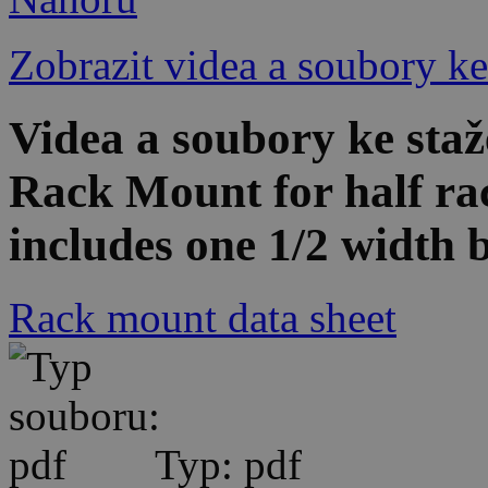
Zobrazit videa a soubory ke
Videa a soubory ke s
Rack Mount for half ra
includes one 1/2 width 
Rack mount data sheet
Typ: pdf