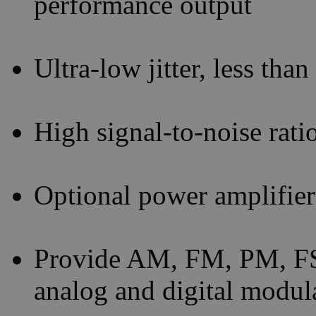
performance output
Ultra-low jitter, less tha
High signal-to-noise rati
Optional power amplifie
Provide AM, FM, PM, 
analog and digital modul