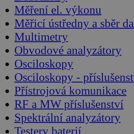
Měření el. výkonu
Měřicí ústředny a sběr da
Multimetry
Obvodové analyzátory
Osciloskopy
Osciloskopy - příslušenst
Přístrojová komunikace
RF a MW příslušenství
Spektrální analyzátory
Testery baterií