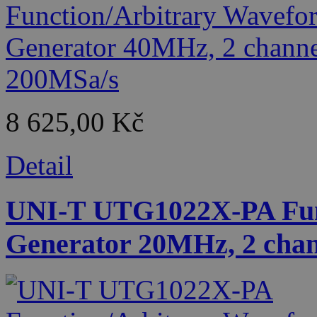
8 625,00 Kč
Detail
UNI-T UTG1022X-PA Fun
Generator 20MHz, 2 chan