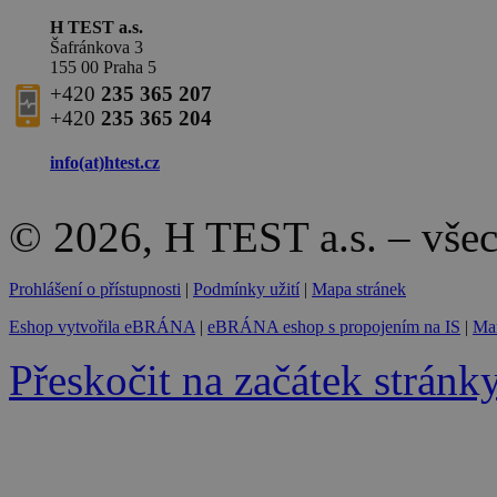
H TEST a.s.
Šafránkova 3
155 00 Praha 5
+420
235 365 207
+420
235 365 204
info(at)
htest.cz
© 2026, H TEST a.s. – vše
Prohlášení o přístupnosti
|
Podmínky užití
|
Mapa stránek
Eshop vytvořila eBRÁNA
|
eBRÁNA eshop s propojením na IS
|
Mar
Přeskočit na začátek stránk