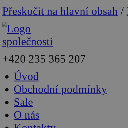
Přeskočit na hlavní obsah
/
+420
235 365 207
Úvod
Obchodní podmínky
Sale
O nás
Kontakty