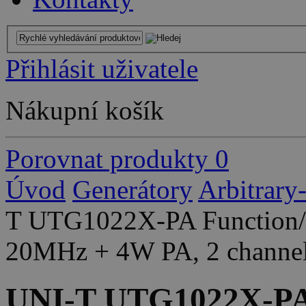
Přihlásit uživatele
Nákupní košík
Porovnat produkty
0
Úvod
Generátory
Arbitrary
T UTG1022X-PA Function/A
20MHz + 4W PA, 2 channel
UNI-T UTG1022X-PA 