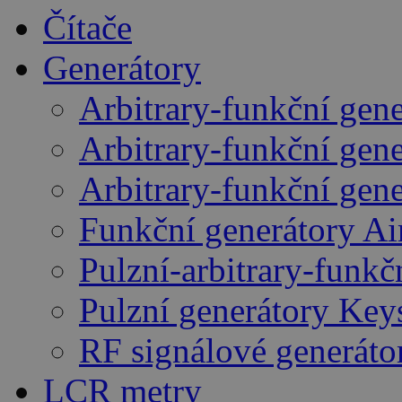
Čítače
Generátory
Arbitrary-funkční gen
Arbitrary-funkční gen
Arbitrary-funkční gen
Funkční generátory A
Pulzní-arbitrary-funk
Pulzní generátory Key
RF signálové generáto
LCR metry