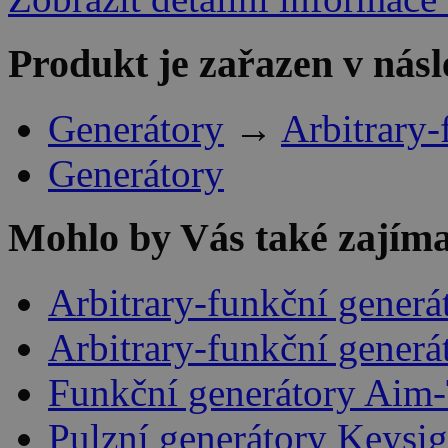
Produkt je zařazen v násl
Generátory
→
Arbitrary
Generátory
Mohlo by Vás také zajíma
Arbitrary-funkční gener
Arbitrary-funkční generá
Funkční generátory Aim
Pulzní generátory Keysig