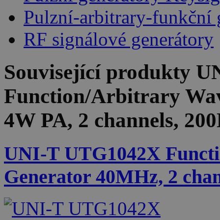
Pulzní-arbitrary-funkční
RF signálové generátory
Související produkty
UN
Function/Arbitrary W
4W PA, 2 channels, 20
UNI-T UTG1042X Functi
Generator 40MHz, 2 chan