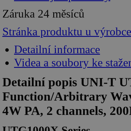
Záruka
24 měsíců
Stránka produktu u výrobc
Detailní informace
Videa a soubory ke staže
Detailní popis UNI-T
Function/Arbitrary W
4W PA, 2 channels, 20
UTG1000X Series