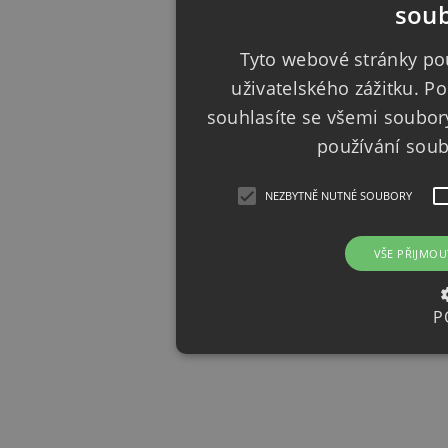
soub
Tyto webové stránky pou
uživatelského zážitku. 
souhlasíte se všemi soubor
používání sou
NEZBYTNĚ NUTNÉ SOUBORY
VŠE PŘIJMOU
P