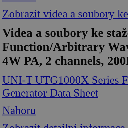
Zobrazit videa a soubory ke
Videa a soubory ke st
Function/Arbitrary W
4W PA, 2 channels, 20
UNI-T UTG1000X Series Fu
Generator Data Sheet
Nahoru
Zobrazit detailní informace