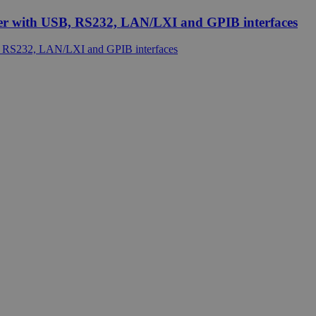
r with USB, RS232, LAN/LXI and GPIB interfaces