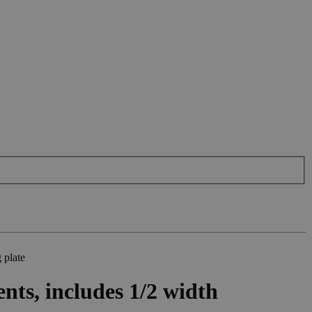
 plate
s, includes 1/2 width