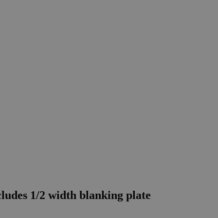
udes 1/2 width blanking plate