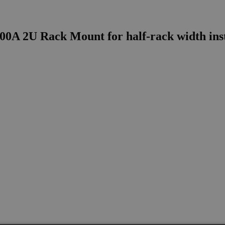
A 2U Rack Mount for half-rack width instr