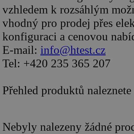
vzhledem k rozsáhlým možn
vhodný pro prodej přes ele
konfiguraci a cenovou nabí
E-mail:
info@htest.cz
Tel: +420 235 365 207
Přehled produktů naleznete
Nebyly nalezeny žádné pro