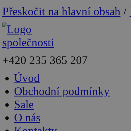
Přeskočit na hlavní obsah
/
+420
235 365 207
Úvod
Obchodní podmínky
Sale
O nás
Kontakty