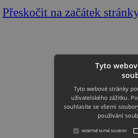
Přeskočit na začátek stránk
Tyto webové
soub
Tyto webové stránky pou
uživatelského zážitku. 
souhlasíte se všemi soubor
používání sou
NEZBYTNĚ NUTNÉ SOUBORY