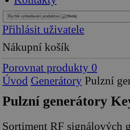
Přihlásit uživatele
Nákupní košík
Porovnat produkty
0
Úvod
Generátory
Pulzní ge
Pulzní generátory Ke
Sortiment RF signálových g