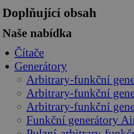
Doplňující obsah
Naše nabídka
Čítače
Generátory
Arbitrary-funkční gen
Arbitrary-funkční gen
Arbitrary-funkční gen
Funkční generátory A
Pulzní-arbitrary-funk