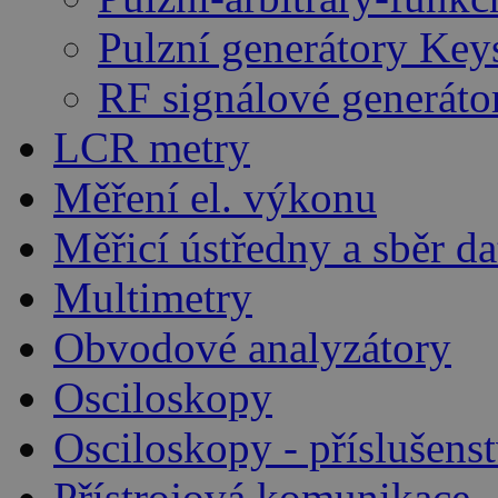
Pulzní generátory Key
RF signálové generáto
LCR metry
Měření el. výkonu
Měřicí ústředny a sběr da
Multimetry
Obvodové analyzátory
Osciloskopy
Osciloskopy - příslušenst
Přístrojová komunikace