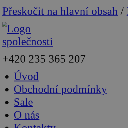
Přeskočit na hlavní obsah
/
+420
235 365 207
Úvod
Obchodní podmínky
Sale
O nás
Kontakty