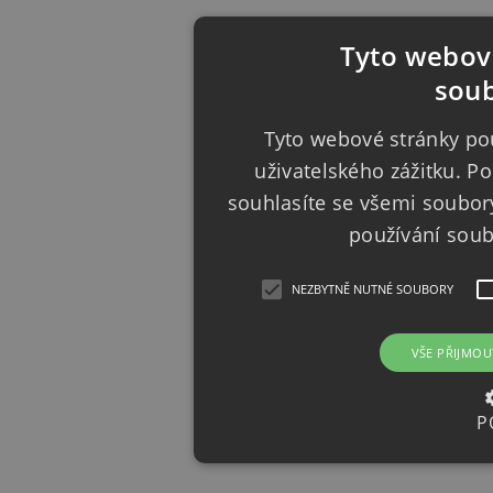
Tyto webové
soub
Tyto webové stránky pou
uživatelského zážitku. 
souhlasíte se všemi soubor
používání sou
NEZBYTNĚ NUTNÉ SOUBORY
VŠE PŘIJMOU
P