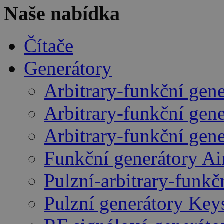
Naše nabídka
Čítače
Generátory
Arbitrary-funkční gen
Arbitrary-funkční gen
Arbitrary-funkční gen
Funkční generátory A
Pulzní-arbitrary-funk
Pulzní generátory Key