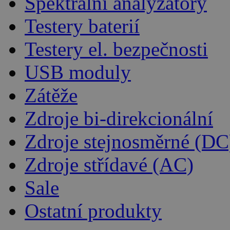
Spektrální analyzátory
Testery baterií
Testery el. bezpečnosti
USB moduly
Zátěže
Zdroje bi-direkcionální
Zdroje stejnosměrné (DC
Zdroje střídavé (AC)
Sale
Ostatní produkty