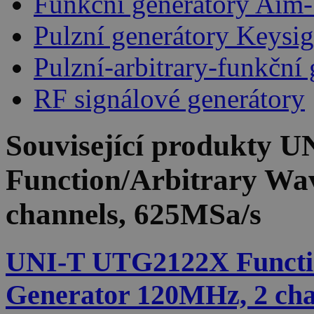
Funkční generátory Aim
Pulzní generátory Keysig
Pulzní-arbitrary-funkční
RF signálové generátory
Související produkty
U
Function/Arbitrary Wa
channels, 625MSa/s
UNI-T UTG2122X Functi
Generator 120MHz, 2 cha