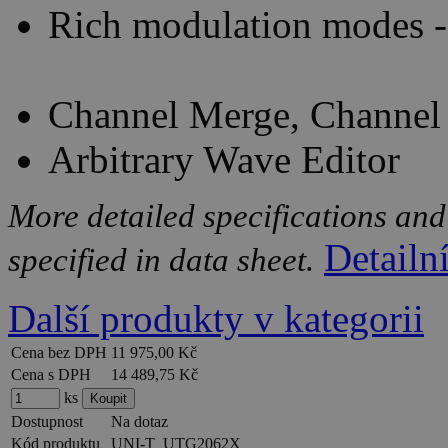
Rich modulation modes -
Channel Merge, Channel
Arbitrary Wave Editor
More detailed specifications and
Detailn
specified in data sheet.
Další produkty v kategorii
Cena bez DPH
11 975,00 Kč
Cena s DPH
14 489,75 Kč
ks
Dostupnost
Na dotaz
Kód produktu
UNI-T_UTG2062X