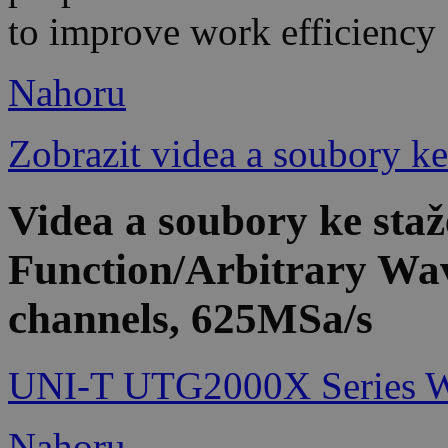
to improve work efficiency
Nahoru
Zobrazit videa a soubory ke
Videa a soubory ke st
Function/Arbitrary Wa
channels, 625MSa/s
UNI-T UTG2000X Series Wa
Nahoru