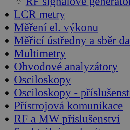
RF signálové generáto
LCR metry
Měření el. výkonu
Měřicí ústředny a sběr da
Multimetry
Obvodové analyzátory
Osciloskopy
Osciloskopy - příslušenst
Přístrojová komunikace
RF a MW příslušenství