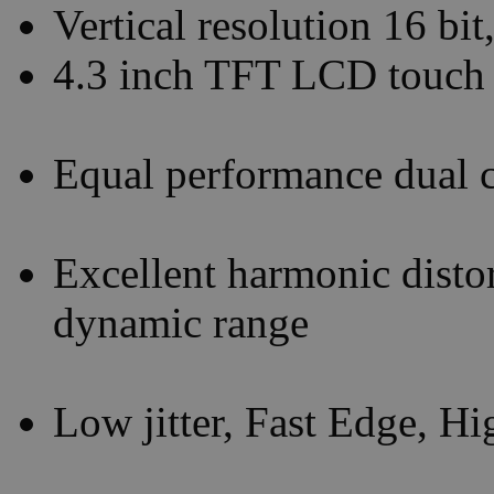
Vertical resolution 16 bi
4.3 inch TFT LCD touch 
Equal performance dual 
Excellent harmonic disto
dynamic range
Low jitter, Fast Edge, H