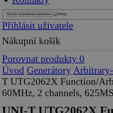
Přihlásit uživatele
Nákupní košík
Porovnat produkty
0
Úvod
Generátory
Arbitrary
T UTG2062X Function/Arbi
60MHz, 2 channels, 625MS
UNI-T UTG2062X Fun