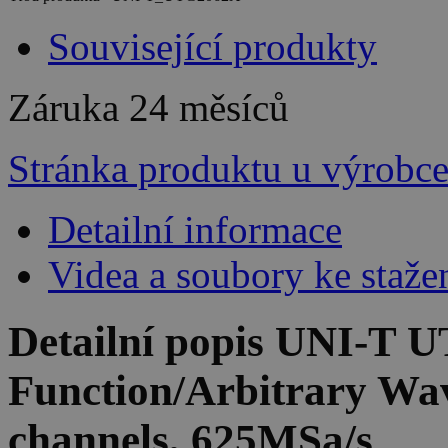
Související produkty
Záruka
24 měsíců
Stránka produktu u výrobc
Detailní informace
Videa a soubory ke staže
Detailní popis UNI-T
Function/Arbitrary Wa
channels, 625MSa/s