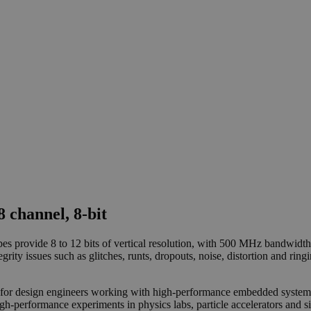
 channel, 8-bit
s provide 8 to 12 bits of vertical resolution, with 500 MHz bandwidth
grity issues such as glitches, runts, dropouts, noise, distortion and ri
al for design engineers working with high-performance embedded systems
igh-performance experiments in physics labs, particle accelerators and