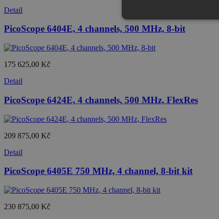
Detail
PicoScope 6404E, 4 channels, 500 MHz, 8-bit
175 625,00 Kč
Detail
PicoScope 6424E, 4 channels, 500 MHz, FlexRes
209 875,00 Kč
Detail
PicoScope 6405E 750 MHz, 4 channel, 8-bit kit
230 875,00 Kč