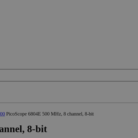
000
PicoScope 6804E 500 MHz, 8 channel, 8-bit
nnel, 8-bit