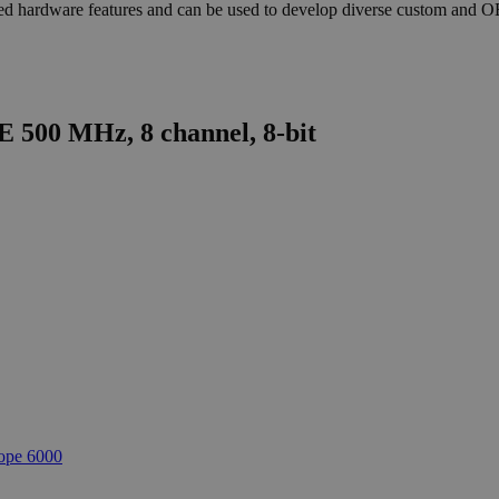
nced hardware features and can be used to develop diverse custom and O
E 500 MHz, 8 channel, 8-bit
ope 6000