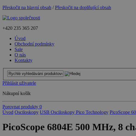
Přeskočit na hlavní obsah
/
Přeskočit na doplňující obsah
+420
235 365 207
Úvod
Obchodní podmínky
Sale
O nás
Kontakty
Přihlásit uživatele
Nákupní košík
Porovnat produkty
0
Úvod
Osciloskopy
USB Osciloskopy Pico Technology
PicoScope 6
PicoScope 6804E 500 MHz, 8 cha