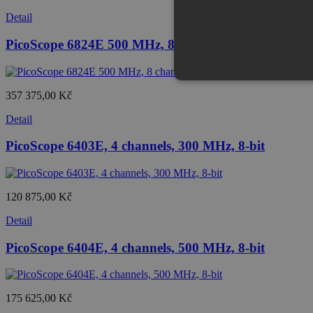
Detail
PicoScope 6824E 500 MHz, 8 channel, FlexRes
357 375,00 Kč
Detail
PicoScope 6403E, 4 channels, 300 MHz, 8-bit
120 875,00 Kč
Detail
PicoScope 6404E, 4 channels, 500 MHz, 8-bit
175 625,00 Kč