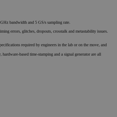
 1 GHz bandwidth and 5 GS/s sampling rate.
ming errors, glitches, dropouts, crosstalk and metastability issues.
ecifications required by engineers in the lab or on the move, and
, hardware‑based time-stamping and a signal generator are all