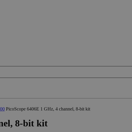
000
PicoScope 6406E 1 GHz, 4 channel, 8-bit kit
l, 8-bit kit