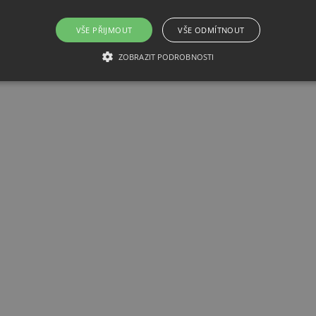
VŠE PŘIJMOUT
VŠE ODMÍTNOUT
ZOBRAZIT PODROBNOSTI