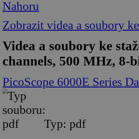
Nahoru
Zobrazit videa a soubory ke
Videa a soubory ke sta
channels, 500 MHz, 8-b
PicoScope 6000E Series Da
Typ: pdf