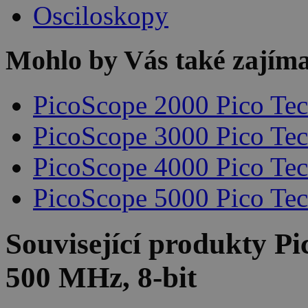
Osciloskopy
Mohlo by Vás také zajíma
PicoScope 2000 Pico Te
PicoScope 3000 Pico Te
PicoScope 4000 Pico Te
PicoScope 5000 Pico Te
Související produkty
Pi
500 MHz, 8-bit