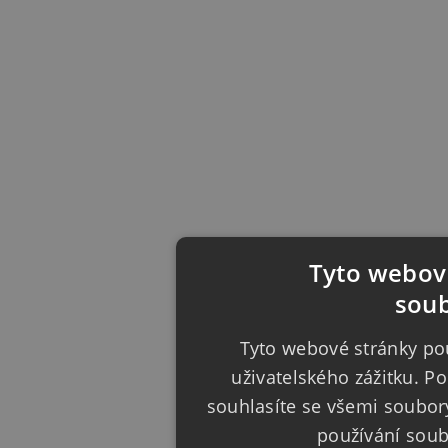
Tyto webové
soub
Tyto webové stránky pou
uživatelského zážitku. 
souhlasíte se všemi soubor
používání sou