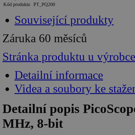
Kód produktu
PT_PQ200
Související produkty
Záruka
60 měsíců
Stránka produktu u výrobc
Detailní informace
Videa a soubory ke staže
Detailní popis PicoScop
MHz, 8-bit