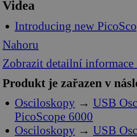
Videa
Introducing new PicoSco
Nahoru
Zobrazit detailní informace
Produkt je zařazen v násl
Osciloskopy
→
USB Osci
PicoScope 6000
Osciloskopy
→
USB Osci