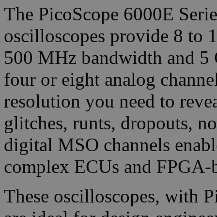
The PicoScope 6000E Series
oscilloscopes provide 8 to 1
500 MHz bandwidth and 5 G
four or eight analog channe
resolution you need to revea
glitches, runts, dropouts, no
digital MSO channels enable
complex ECUs and FPGA-ba
These oscilloscopes, with P