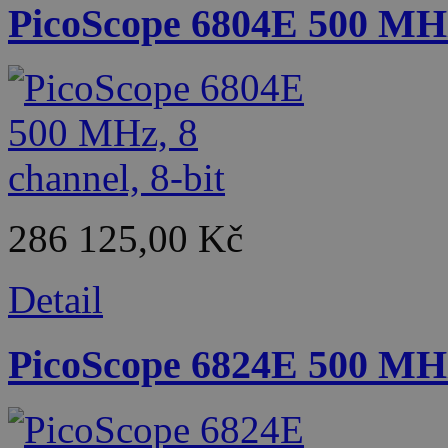
PicoScope 6804E 500 MHz,
286 125,00 Kč
Detail
PicoScope 6824E 500 MHz