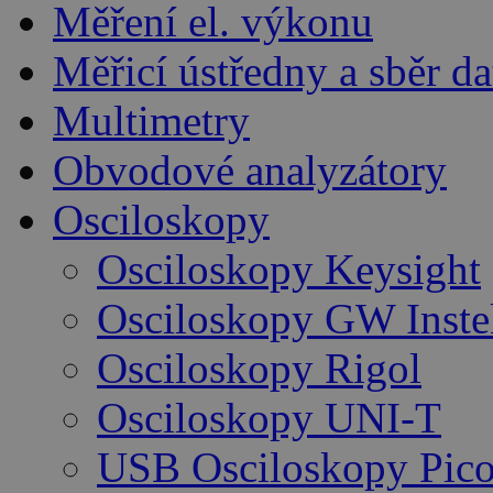
Měření el. výkonu
Měřicí ústředny a sběr da
Multimetry
Obvodové analyzátory
Osciloskopy
Osciloskopy Keysight
Osciloskopy GW Inste
Osciloskopy Rigol
Osciloskopy UNI-T
USB Osciloskopy Pico