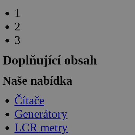
1
2
3
Doplňující obsah
Naše nabídka
Čítače
Generátory
LCR metry