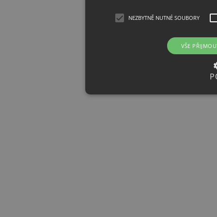
NEZBYTNĚ NUTNÉ SOUBORY
VŠE PŘIJMOU
P