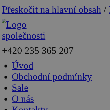
Přeskočit na hlavní obsah
/
+420
235 365 207
Úvod
Obchodní podmínky
Sale
O nás
Kontakty