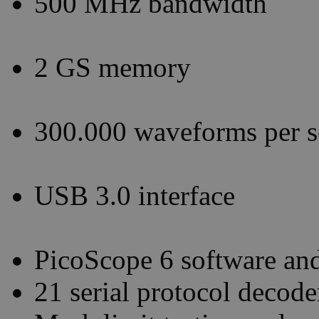
500 MHz bandwidth
2 GS memory
300.000 waveforms per s
USB 3.0 interface
PicoScope 6 software an
21 serial protocol decode