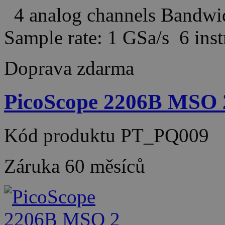
4 analog channels Bandw
Sample rate: 1 GSa/s 6 in
Doprava zdarma
PicoScope 2206B MSO 
Kód produktu
PT_PQ009
Záruka
60 měsíců