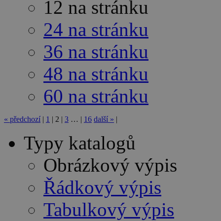
12 na stránku
24 na stránku
36 na stránku
48 na stránku
60 na stránku
«
předchozí
|
1
|
2
|
3
…
|
16
další
»
|
Typy katalogů
Obrázkový výpis
Řádkový výpis
Tabulkový výpis