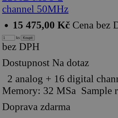
15 475,00 Kč
Cena bez
ks
bez DPH
Dostupnost
Na dotaz
2 analog + 16 digital cha
Memory: 32 MSa Sample r
Doprava zdarma