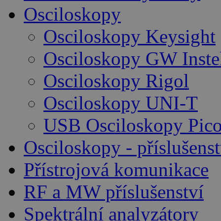
Osciloskopy
Osciloskopy Keysight
Osciloskopy GW Inste
Osciloskopy Rigol
Osciloskopy UNI-T
USB Osciloskopy Pico
Osciloskopy - příslušenst
Přístrojová komunikace
RF a MW příslušenství
Spektrální analyzátory