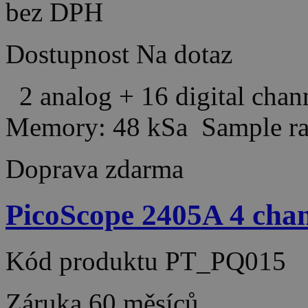
bez DPH
Dostupnost
Na dotaz
2 analog + 16 digital cha
Memory: 48 kSa Sample r
Doprava zdarma
PicoScope 2405A 4 ch
Kód produktu
PT_PQ015
Záruka
60 měsíců