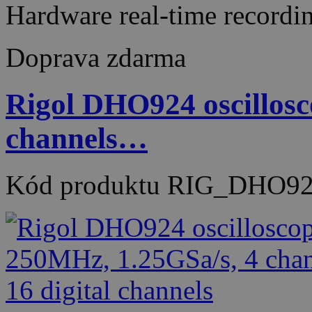
Hardware real-time recor
Doprava zdarma
Rigol DHO924 oscillos
channels…
Kód produktu
RIG_DHO92