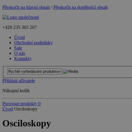
Přeskočit na hlavní obsah
/
Přeskočit na doplňující obsah
+420
235 365 207
Úvod
Obchodní podmínky
Sale
O nás
Kontakty
Přihlásit uživatele
Nákupní košík
Porovnat produkty
0
Úvod
Osciloskopy
Osciloskopy