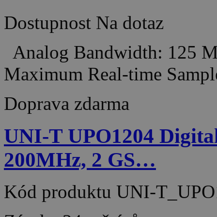
Dostupnost
Na dotaz
Analog Bandwidth: 125 M
Maximum Real-time Sampl
Doprava zdarma
UNI-T UPO1204 Digital 
200MHz, 2 GS…
Kód produktu
UNI-T_UPO