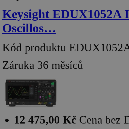
Keysight EDUX1052A Inf
Oscillos…
Kód produktu
EDUX1052
Záruka
36 měsíců
12 475,00 Kč
Cena bez