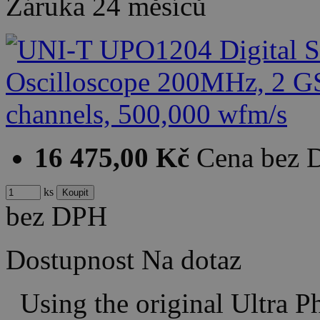
Záruka
24 měsíců
16 475,00 Kč
Cena bez
ks
bez DPH
Dostupnost
Na dotaz
Using the original Ultra P