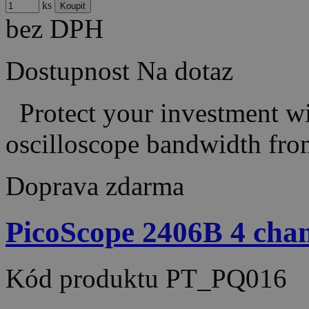
ks
bez DPH
Dostupnost
Na dotaz
Protect your investment wit
oscilloscope bandwidth fr
Doprava zdarma
PicoScope 2406B 4 ch
Kód produktu
PT_PQ016