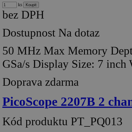
ks
bez DPH
Dostupnost
Na dotaz
50 MHz Max Memory Depth:
GSa/s Display Size: 7 inc
Doprava zdarma
PicoScope 2207B 2 ch
Kód produktu
PT_PQ013