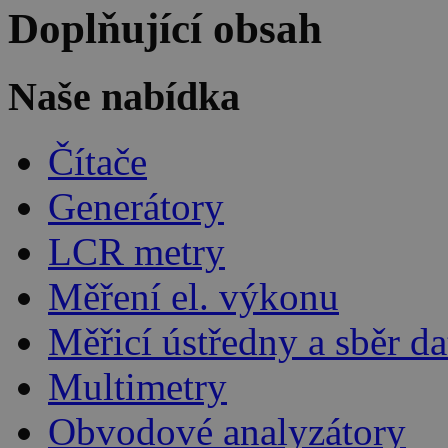
Doplňující obsah
Naše nabídka
Čítače
Generátory
LCR metry
Měření el. výkonu
Měřicí ústředny a sběr da
Multimetry
Obvodové analyzátory