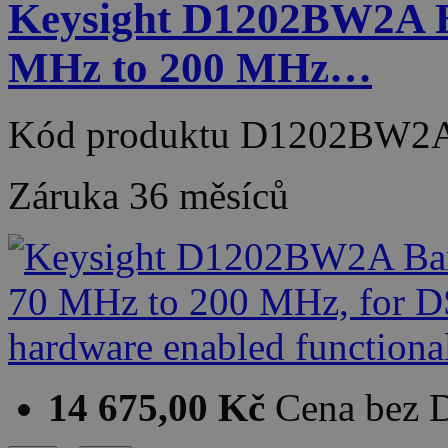
Keysight D1202BW2A B
MHz to 200 MHz…
Kód produktu
D1202BW2
Záruka
36 měsíců
14 675,00 Kč
Cena bez