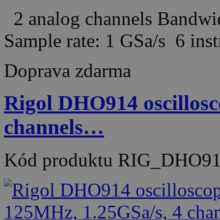
2 analog channels Bandw
Sample rate: 1 GSa/s 6 in
Doprava zdarma
Rigol DHO914 oscillos
channels…
Kód produktu
RIG_DHO91