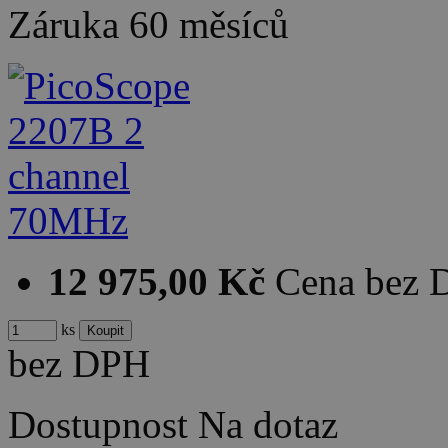
Záruka
60 měsíců
12 975,00 Kč
Cena bez
ks
bez DPH
Dostupnost
Na dotaz