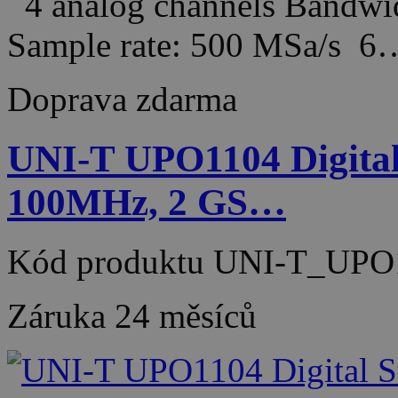
4 analog channels Bandw
Sample rate: 500 MSa/s 6
Doprava zdarma
UNI-T UPO1104 Digital 
100MHz, 2 GS…
Kód produktu
UNI-T_UPO
Záruka
24 měsíců