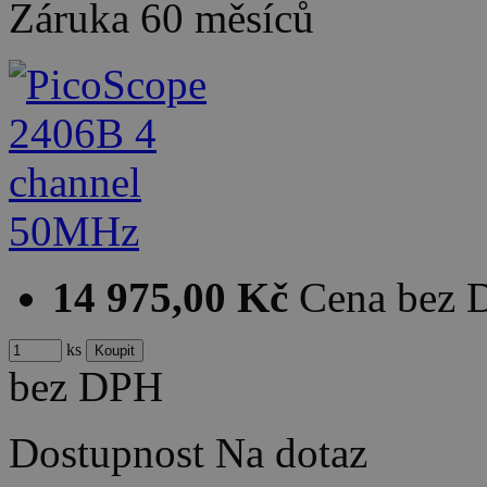
Záruka
60 měsíců
14 975,00 Kč
Cena bez
ks
bez DPH
Dostupnost
Na dotaz