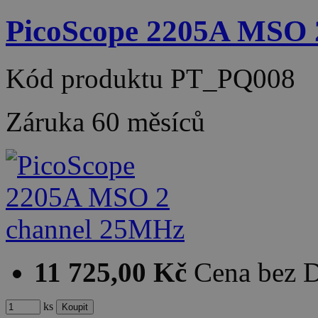
PicoScope 2205A MSO 
Kód produktu
PT_PQ008
Záruka
60 měsíců
11 725,00 Kč
Cena bez 
ks