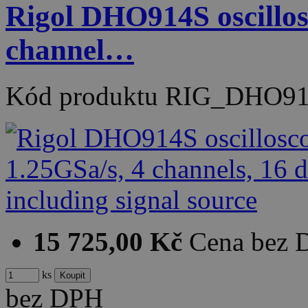
Rigol DHO914S oscillo
channel…
Kód produktu
RIG_DHO91
15 725,00 Kč
Cena bez
ks
bez DPH