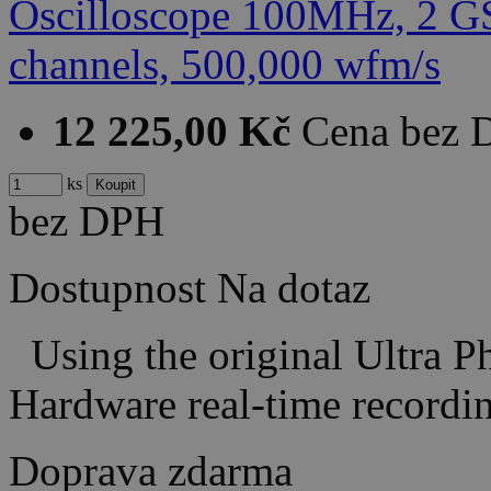
12 225,00 Kč
Cena bez
ks
bez DPH
Dostupnost
Na dotaz
Using the original Ultra P
Hardware real-time recor
Doprava zdarma