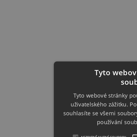
Tyto webové
soub
Tyto webové stránky pou
uživatelského zážitku. 
souhlasíte se všemi soubor
používání sou