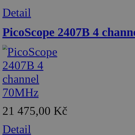
Detail
PicoScope 2407B 4 chan
21 475,00 Kč
Detail