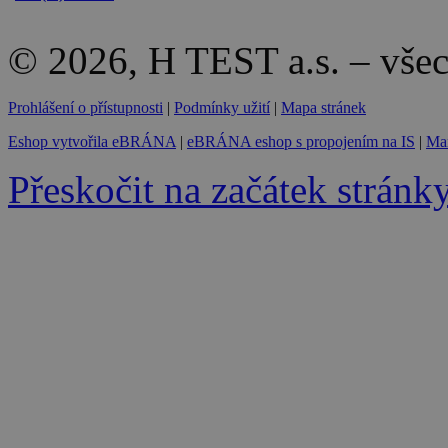
© 2026, H TEST a.s. – vše
Prohlášení o přístupnosti
|
Podmínky užití
|
Mapa stránek
Eshop vytvořila eBRÁNA
|
eBRÁNA eshop s propojením na IS
|
Mar
Přeskočit na začátek stránk