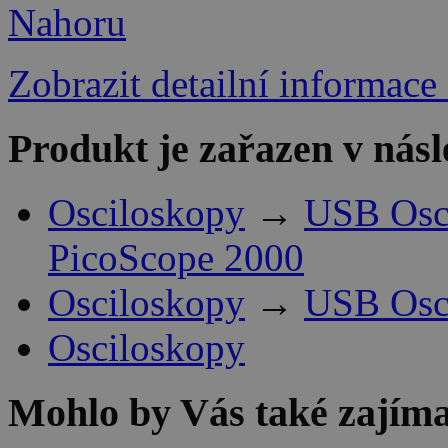
Nahoru
Zobrazit detailní informace
Produkt je zařazen v násl
Osciloskopy
→
USB Osci
PicoScope 2000
Osciloskopy
→
USB Osci
Osciloskopy
Mohlo by Vás také zajíma