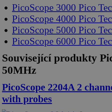
PicoScope 3000 Pico Te
PicoScope 4000 Pico Te
PicoScope 5000 Pico Te
PicoScope 6000 Pico Te
Související produkty
Pi
50MHz
PicoScope 2204A 2 channe
with probes