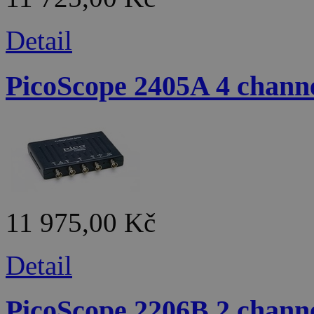
Detail
PicoScope 2405A 4 chan
11 975,00 Kč
Detail
PicoScope 2206B 2 chan