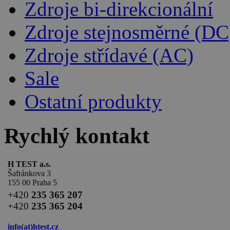
Zdroje bi-direkcionální
Zdroje stejnosměrné (DC
Zdroje střídavé (AC)
Sale
Ostatní produkty
Rychlý kontakt
H TEST a.s.
Šafránkova 3
155 00 Praha 5
+420
235 365 207
+420
235 365 204
info(at)
htest.cz