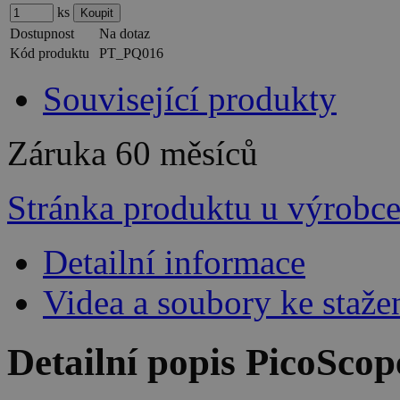
ks
Dostupnost
Na dotaz
Kód produktu
PT_PQ016
Související produkty
Záruka
60 měsíců
Stránka produktu u výrobc
Detailní informace
Videa a soubory ke staže
Detailní popis PicoSco