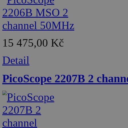
15 475,00 Kč
Detail
PicoScope 2207B 2 chan