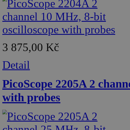
3 875,00 Kč
Detail
PicoScope 2205A 2 channe
with probes