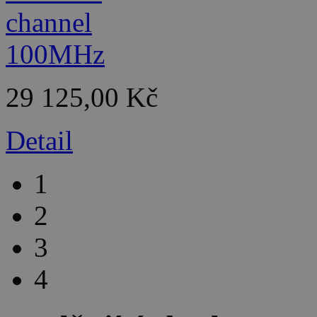
29 125,00 Kč
Detail
1
2
3
4