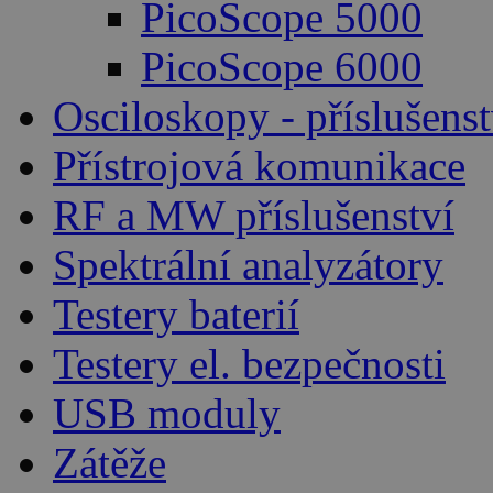
PicoScope 5000
PicoScope 6000
Osciloskopy - příslušenst
Přístrojová komunikace
RF a MW příslušenství
Spektrální analyzátory
Testery baterií
Testery el. bezpečnosti
USB moduly
Zátěže