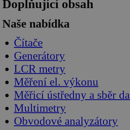
Doplňující obsah
Naše nabídka
Čítače
Generátory
LCR metry
Měření el. výkonu
Měřicí ústředny a sběr da
Multimetry
Obvodové analyzátory