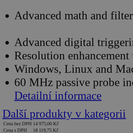
Advanced math and filte
Advanced digital trigger
Resolution enhancement t
Windows, Linux and Mac
60 MHz passive probe in
Detailní informace
Další produkty v kategorii
Cena bez DPH
14 975,00 Kč
Cena s DPH
18 119,75 Kč