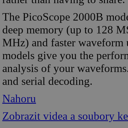
The PicoScope 2000B model
deep memory (up to 128 MS
MHz) and faster waveform 
models give you the perfor
analysis of your waveforms.
and serial decoding.
Nahoru
Zobrazit videa a soubory ke