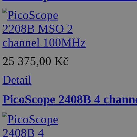
25 375,00 Kč
Detail
PicoScope 2408B 4 chan