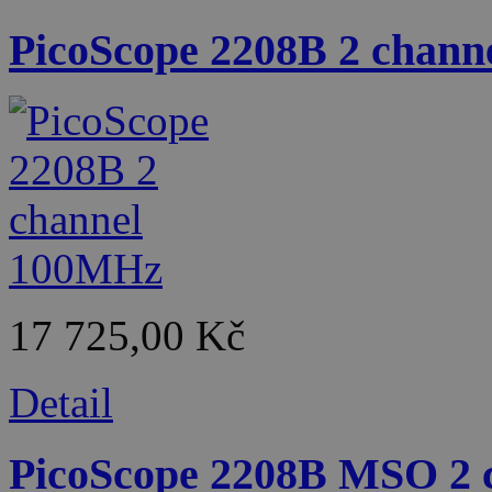
PicoScope 2208B 2 chan
17 725,00 Kč
Detail
PicoScope 2208B MSO 2