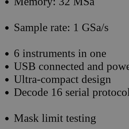
Memory: 32 MSa
Sample rate: 1 GSa/s
6 instruments in one
USB connected and pow
Ultra-compact design
Decode 16 serial protoco
Mask limit testing