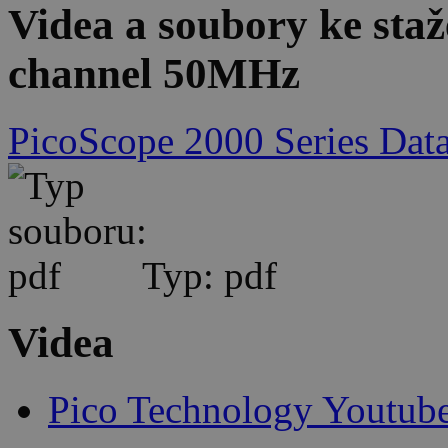
Videa a soubory ke sta
channel 50MHz
PicoScope 2000 Series Data
Typ: pdf
Videa
Pico Technology Youtub