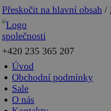
Přeskočit na hlavní obsah
/
+420
235 365 207
Úvod
Obchodní podmínky
Sale
O nás
Kontakty