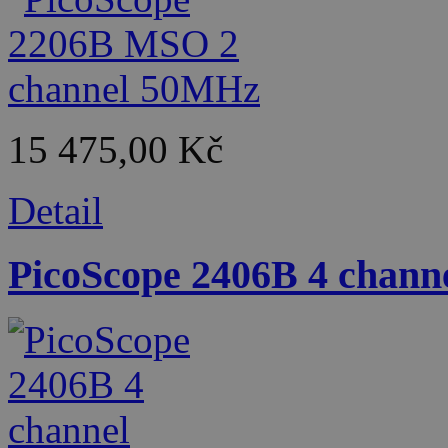
15 475,00 Kč
Detail
PicoScope 2406B 4 chan