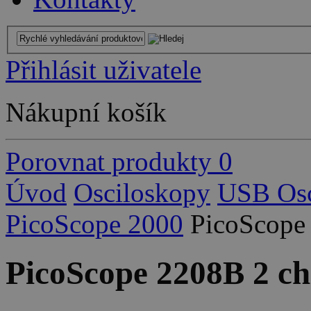
Přihlásit uživatele
Nákupní košík
Porovnat produkty
0
Úvod
Osciloskopy
USB Osc
PicoScope 2000
PicoScope
PicoScope 2208B 2 c