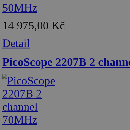
14 975,00 Kč
Detail
PicoScope 2207B 2 chan