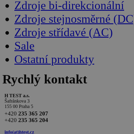
Zdroje bi-direkcionální
Zdroje stejnosměrné (DC
Zdroje střídavé (AC)
Sale
Ostatní produkty
Rychlý kontakt
H TEST a.s.
Šafránkova 3
155 00 Praha 5
+420
235 365 207
+420
235 365 204
info(at)
htest.cz