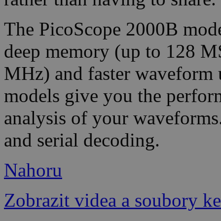
The PicoScope 2000B model
deep memory (up to 128 MS
MHz) and faster waveform 
models give you the perfor
analysis of your waveforms.
and serial decoding.
Nahoru
Zobrazit videa a soubory ke