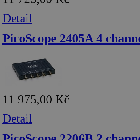
Detail
PicoScope 2405A 4 chan
11 975,00 Kč
Detail
PicoScope 2206B 2 chan