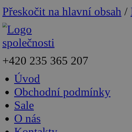
Přeskočit na hlavní obsah
/
+420
235 365 207
Úvod
Obchodní podmínky
Sale
O nás
Kontakty