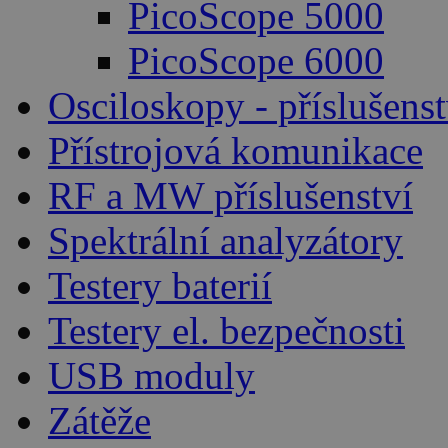
PicoScope 5000
PicoScope 6000
Osciloskopy - příslušenst
Přístrojová komunikace
RF a MW příslušenství
Spektrální analyzátory
Testery baterií
Testery el. bezpečnosti
USB moduly
Zátěže