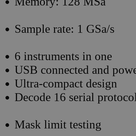
Memory: 128 MSa
Sample rate: 1 GSa/s
6 instruments in one
USB connected and pow
Ultra-compact design
Decode 16 serial protoco
Mask limit testing