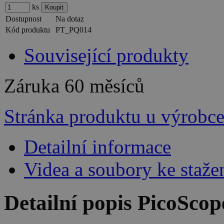
ks
Dostupnost
Na dotaz
Kód produktu
PT_PQ014
Související produkty
Záruka
60 měsíců
Stránka produktu u výrobc
Detailní informace
Videa a soubory ke staže
Detailní popis PicoSco