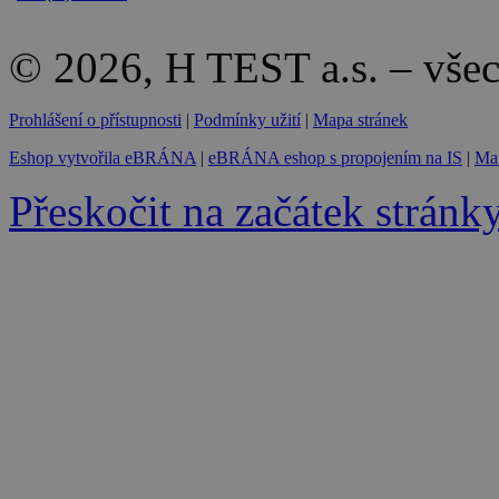
© 2026, H TEST a.s. – vše
Prohlášení o přístupnosti
|
Podmínky užití
|
Mapa stránek
Eshop vytvořila eBRÁNA
|
eBRÁNA eshop s propojením na IS
|
Mar
Přeskočit na začátek stránk