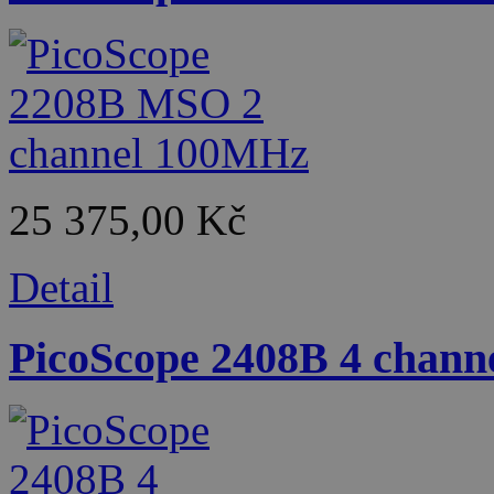
25 375,00 Kč
Detail
PicoScope 2408B 4 chan