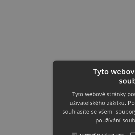
Tyto webové
soub
Tyto webové stránky pou
uživatelského zážitku. 
souhlasíte se všemi soubor
používání sou