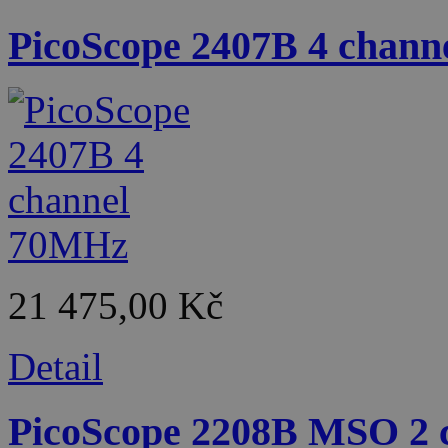
PicoScope 2407B 4 chan
21 475,00 Kč
Detail
PicoScope 2208B MSO 2