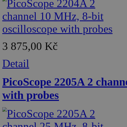
3 875,00 Kč
Detail
PicoScope 2205A 2 channe
with probes