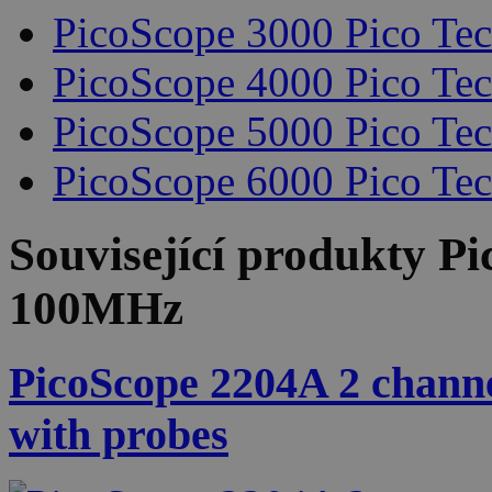
PicoScope 3000 Pico Te
PicoScope 4000 Pico Te
PicoScope 5000 Pico Te
PicoScope 6000 Pico Te
Související produkty
Pi
100MHz
PicoScope 2204A 2 channe
with probes