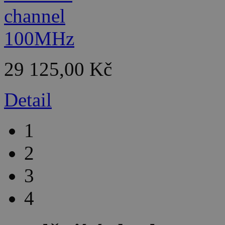
29 125,00 Kč
Detail
1
2
3
4