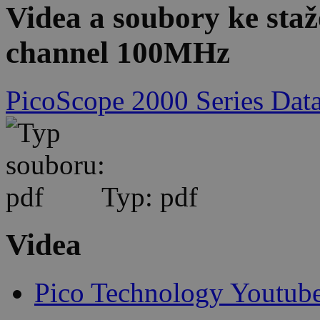
Videa a soubory ke sta
channel 100MHz
PicoScope 2000 Series Data
Typ: pdf
Videa
Pico Technology Youtub