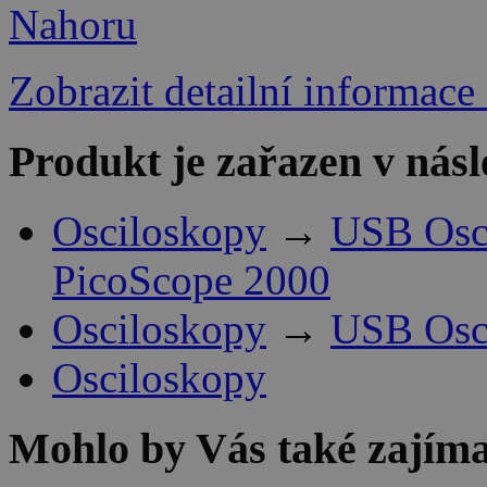
Nahoru
Zobrazit detailní informace
Produkt je zařazen v násl
Osciloskopy
→
USB Osci
PicoScope 2000
Osciloskopy
→
USB Osci
Osciloskopy
Mohlo by Vás také zajíma