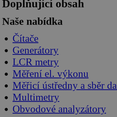
Doplňující obsah
Naše nabídka
Čítače
Generátory
LCR metry
Měření el. výkonu
Měřicí ústředny a sběr da
Multimetry
Obvodové analyzátory