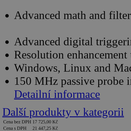
Advanced math and filte
Advanced digital trigger
Resolution enhancement t
Windows, Linux and Mac
150 MHz passive probe i
Detailní informace
Další produkty v kategorii
Cena bez DPH
17 725,00 Kč
Cena s DPH
21 447,25 Kč