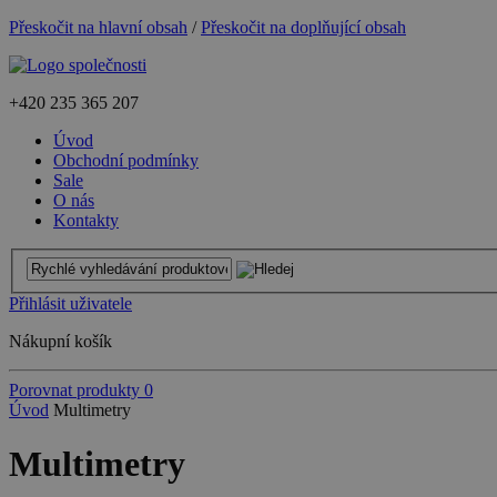
Přeskočit na hlavní obsah
/
Přeskočit na doplňující obsah
+420
235 365 207
Úvod
Obchodní podmínky
Sale
O nás
Kontakty
Přihlásit uživatele
Nákupní košík
Porovnat produkty
0
Úvod
Multimetry
Multimetry