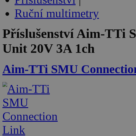
Ruční multimetry
Příslušenství
Aim-TTi 
Unit 20V 3A 1ch
Aim-TTi SMU Connectio