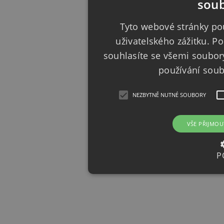
soub
Tyto webové stránky pou
uživatelského zážitku. 
souhlasíte se všemi soubor
používání sou
NEZBYTNĚ NUTNÉ SOUBORY
VŠE PŘIJMOU
P