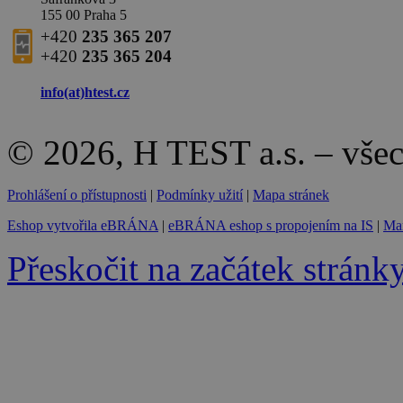
155 00 Praha 5
+420
235 365 207
+420
235 365 204
info(at)
htest.cz
© 2026, H TEST a.s. – vše
Prohlášení o přístupnosti
|
Podmínky užití
|
Mapa stránek
Eshop vytvořila eBRÁNA
|
eBRÁNA eshop s propojením na IS
|
Mar
Přeskočit na začátek stránk