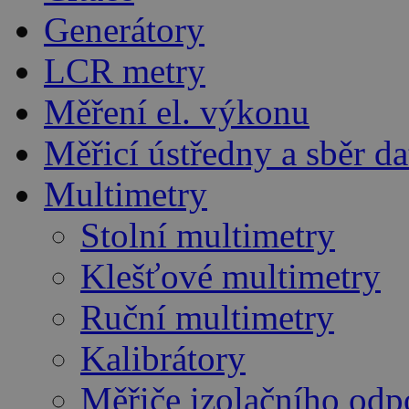
Generátory
LCR metry
Měření el. výkonu
Měřicí ústředny a sběr da
Multimetry
Stolní multimetry
Klešťové multimetry
Ruční multimetry
Kalibrátory
Měřiče izolačního odp