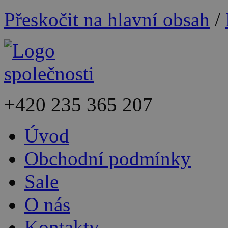
Přeskočit na hlavní obsah
/
+420
235 365 207
Úvod
Obchodní podmínky
Sale
O nás
Kontakty