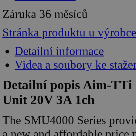
Záruka
36 měsíců
Stránka produktu u výrobc
Detailní informace
Videa a soubory ke staže
Detailní popis Aim-TT
Unit 20V 3A 1ch
The SMU4000 Series provide
a new and affordable price 