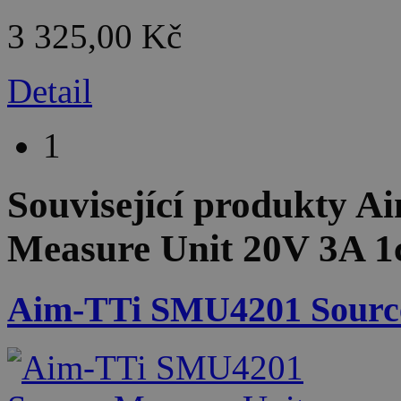
3 325,00 Kč
Detail
1
Související produkty
Ai
Measure Unit 20V 3A 1
Aim-TTi SMU4201 Source