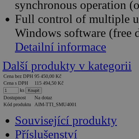
synchronous operation (o
Full control of multiple
Windows software (free 
Detailní informace
Další produkty v kategorii
Cena bez DPH
95 450,00 Kč
Cena s DPH
115 494,50 Kč
ks
Dostupnost
Na dotaz
Kód produktu
AIM-TTI_SMU4001
Související produkty
Příslušenství