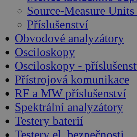
Source-Measure Unit
Příslušenství
Obvodové analyzátory
Osciloskopy
Osciloskopy - příslušenst
Přístrojová komunikace
RF a MW příslušenství
Spektrální analyzátory
Testery baterií
Testery el. bezpečnosti