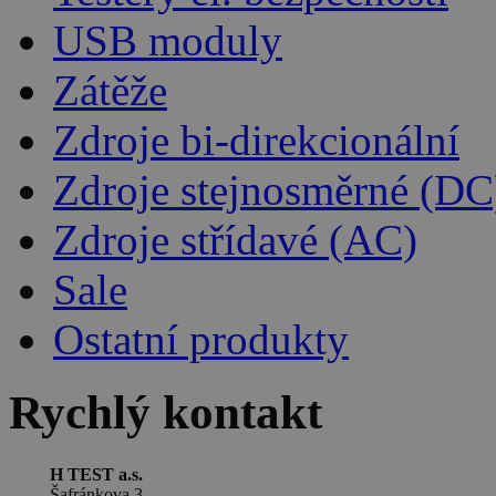
USB moduly
Zátěže
Zdroje bi-direkcionální
Zdroje stejnosměrné (DC
Zdroje střídavé (AC)
Sale
Ostatní produkty
Rychlý kontakt
H TEST a.s.
Šafránkova 3