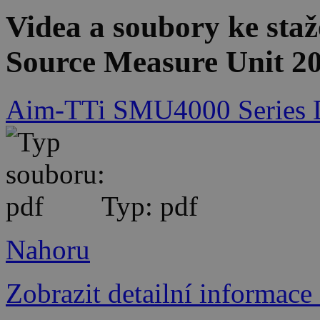
Videa a soubory ke st
Source Measure Unit 2
Aim-TTi SMU4000 Series D
Typ: pdf
Nahoru
Zobrazit detailní informace