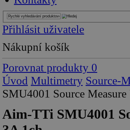
Přihlásit uživatele
Nákupní košík
Porovnat produkty
0
Úvod
Multimetry
Source-M
SMU4001 Source Measure 
Aim-TTi SMU4001 So
3A 1ch