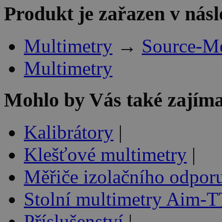
Produkt je zařazen v násl
Multimetry
→
Source-M
Multimetry
Mohlo by Vás také zajíma
Kalibrátory
|
Klešťové multimetry
|
Měřiče izolačního odpor
Stolní multimetry Aim-T
Příslušenství
|