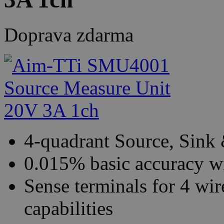
Doprava zdarma
4-quadrant Source, Sink
0.015% basic accuracy wi
Sense terminals for 4 wi
capabilities