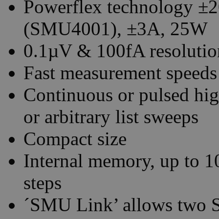
Powerflex technology 
(SMU4001), ±3A, 25W
0.1µV & 100fA resolutio
Fast measurement speeds 
Continuous or pulsed hig
or arbitrary list sweeps
Compact size
Internal memory, up to 
steps
´SMU Link’ allows two S