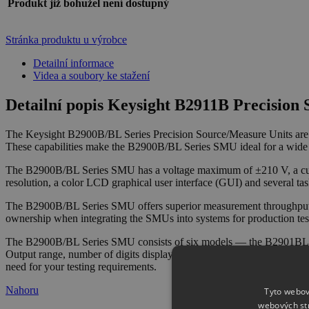
Produkt již bohužel není dostupný
Stránka produktu u výrobce
Detailní informace
Videa a soubory ke stažení
Detailní popis Keysight B2911B Precision 
The Keysight B2900B/BL Series Precision Source/Measure Units are c
These capabilities make the B2900B/BL Series SMU ideal for a wide va
The B2900B/BL Series SMU has a voltage maximum of ±210 V, a curr
resolution, a color LCD graphical user interface (GUI) and several ta
The B2900B/BL Series SMU offers superior measurement throughput a
ownership when integrating the SMUs into systems for production tes
The B2900B/BL Series SMU consists of six models — the B2901BL, B
Output range, number of digits displayed, measurement resolution, m
need for your testing requirements.
Nahoru
Tyto webov
webových st