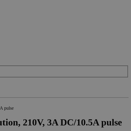
A pulse
ution, 210V, 3A DC/10.5A pulse