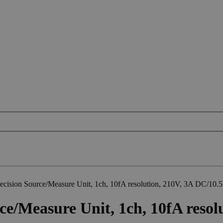
cision Source/Measure Unit, 1ch, 10fA resolution, 210V, 3A DC/10.5
e/Measure Unit, 1ch, 10fA resol