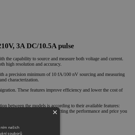
 210V, 3A DC/10.5A pulse
the capability to source and measure both voltage and current.
th high resolution and accuracy.
th a precision minimum of 10 fA/100 nV sourcing and measuring
and characterization.
tion. These features improve efficiency and lower the cost of
etween the models is according to their available features:
×
 choices make it easy for selecting the performance and price you
áním našich
vání souborů