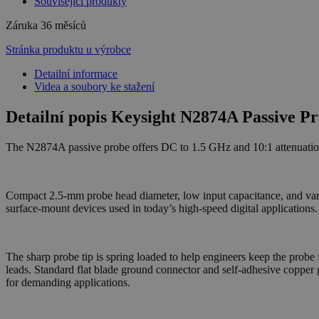
Související produkty
Záruka
36 měsíců
Stránka produktu u výrobce
Detailní informace
Videa a soubory ke stažení
Detailní popis Keysight N2874A Passive P
The N2874A passive probe offers DC to 1.5 GHz and 10:1 attenuation f
Compact 2.5-mm probe head diameter, low input capacitance, and vari
surface-mount devices used in today’s high-speed digital applications.
The sharp probe tip is spring loaded to help engineers keep the probe 
leads. Standard flat blade ground connector and self-adhesive copper 
for demanding applications.