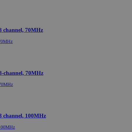
+8 channel, 70MHz
+8-channel, 70MHz
+8 channel, 100MHz