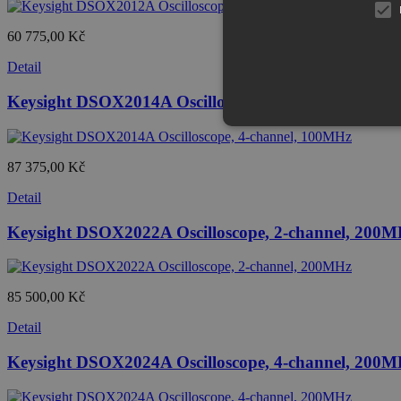
60 775,00 Kč
Detail
Keysight DSOX2014A Oscilloscope, 4-channel, 100
87 375,00 Kč
Detail
Keysight DSOX2022A Oscilloscope, 2-channel, 200
85 500,00 Kč
Detail
Keysight DSOX2024A Oscilloscope, 4-channel, 200