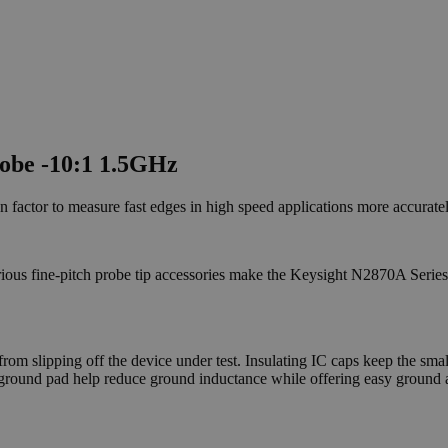
robe -10:1 1.5GHz
actor to measure fast edges in high speed applications more accurately
ous fine-pitch probe tip accessories make the Keysight N2870A Series
from slipping off the device under test. Insulating IC caps keep the smal
ground pad help reduce ground inductance while offering easy ground ac