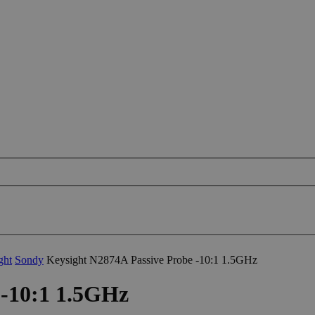
ght
Sondy
Keysight N2874A Passive Probe -10:1 1.5GHz
 -10:1 1.5GHz