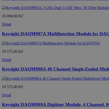
26 000,00 Kč
Detail
Keysight DAQM907A Multifunction Module for DA
19 575,00 Kč
Detail
Keysight DAQM908A 40 Channel Single-Ended Mult
19 575,00 Kč
Detail
Keysight DAQM909A Digitizer Module, 4 Channel, 80