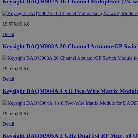
Keysight DAQM902A 16 Channel Multiplexer (2/4-w
19 575,00 Kč
Detail
Keysight DAQM903A 20 Channel Actuator/GP Swit
19 575,00 Kč
Detail
Keysight DAQM904A 4 x 8 Two-Wire Matrix Modul
19 575,00 Kč
Detail
Keysight DAQM905A 2 GHz Dual 1:4 RF Mux, 50 