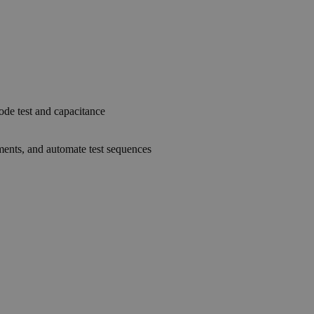
ode test and capacitance
ents, and automate test sequences