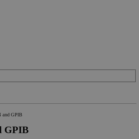
N and GPIB
d GPIB