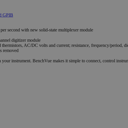
 per second with new solid-state multiplexer module
nnel digitizer module
thermistors, AC/DC volts and current; resistance, frequency/period, di
is removed
our instrument. BenchVue makes it simple to connect, control instrum