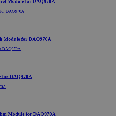
ire) Module for DAQ970A
ch Module for DAQ970A
e for DAQ970A
Ohm Module for DAQ970A