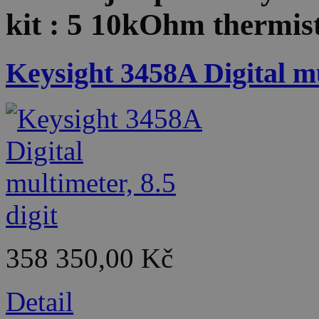
kit : 5 10kOhm thermist
Keysight 3458A Digital mu
358 350,00 Kč
Detail