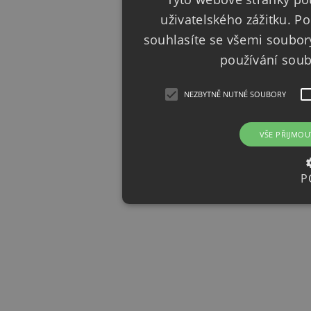
uživatelského zážitku. 
souhlasíte se všemi soubor
používání sou
NEZBYTNĚ NUTNÉ SOUBORY
VŠE PŘIJMOU
P