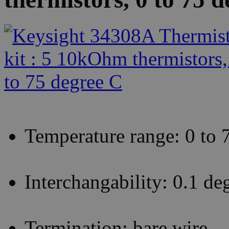
Temperature range: 0 to 
Interchangability: 0.1 de
Termination: bare wire