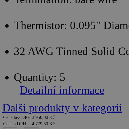
Thermistor: 0.095" Diam
32 AWG Tinned Solid Co
Quantity: 5
Detailní informace
Další produkty v kategorii
Cena bez DPH
3 950,00 Kč
Cena s DPH
4 779,50 Kč