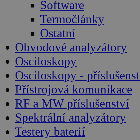
Software
Termočlánky
Ostatní
Obvodové analyzátory
Osciloskopy
Osciloskopy - příslušenst
Přístrojová komunikace
RF a MW příslušenství
Spektrální analyzátory
Testery baterií