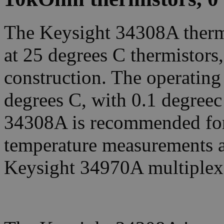
The Keysight 34308A thermi
at 25 degrees C thermistors
construction. The operating
degrees C, with 0.1 degreec
34308A is recommended for 
temperature measurements an
Keysight 34970A multiplex