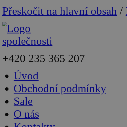
Přeskočit na hlavní obsah
/
+420
235 365 207
Úvod
Obchodní podmínky
Sale
O nás
Kontakty