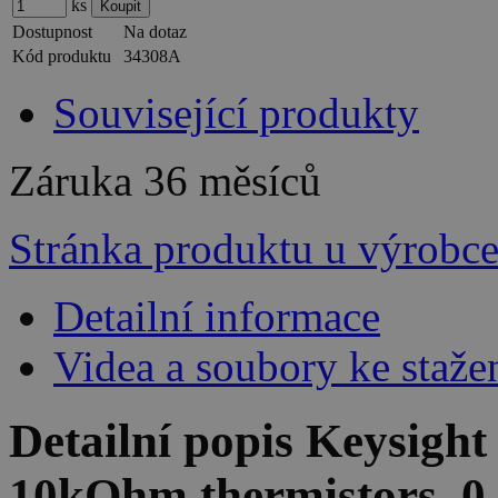
ks
Dostupnost
Na dotaz
Kód produktu
34308A
Související produkty
Záruka
36 měsíců
Stránka produktu u výrobc
Detailní informace
Videa a soubory ke staže
Detailní popis Keysight
10kOhm thermistors, 0 