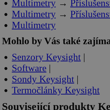
Multimetry
→
Příslušens
Multimetry
→
Příslušens
Multimetry
Mohlo by Vás také zajíma
Senzory Keysight
|
Software
|
Sondy Keysight
|
Termočlánky Keysight
Související produkty
Ke