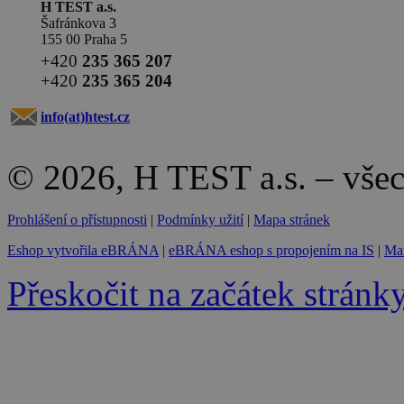
H TEST a.s.
Šafránkova 3
155 00 Praha 5
+420
235 365 207
+420
235 365 204
info(at)
htest.cz
© 2026, H TEST a.s. – vše
Prohlášení o přístupnosti
|
Podmínky užití
|
Mapa stránek
Eshop vytvořila eBRÁNA
|
eBRÁNA eshop s propojením na IS
|
Mar
Přeskočit na začátek stránk