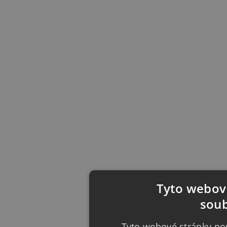
Tyto webové
soub
Tyto webové stránky pou