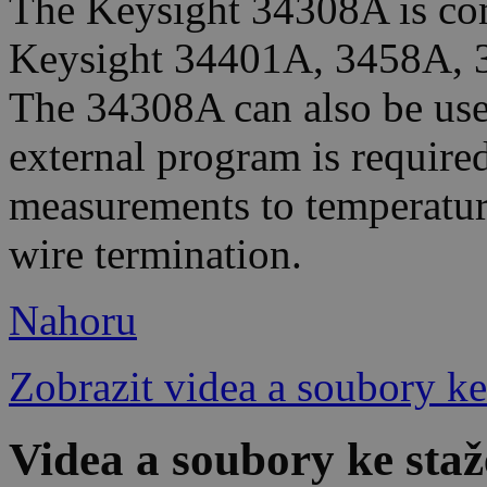
The Keysight 34308A is com
Keysight 34401A, 3458A, 
The 34308A can also be us
external program is required
measurements to temperature
wire termination.
Nahoru
Zobrazit videa a soubory ke
Videa a soubory ke sta