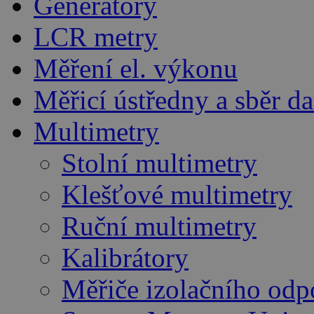
Generátory
LCR metry
Měření el. výkonu
Měřicí ústředny a sběr da
Multimetry
Stolní multimetry
Klešťové multimetry
Ruční multimetry
Kalibrátory
Měřiče izolačního odp