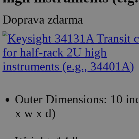
Doprava zdarma
Outer Dimensions: 10 inc
x w x d)