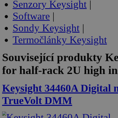
Senzory Keysight
|
Software
|
Sondy Keysight
|
Termočlánky Keysight
Související produkty
Ke
for half-rack 2U high i
Keysight 34460A Digital mu
TrueVolt DMM