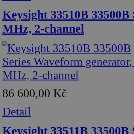
Keysight 33510B 33500B 
MHz, 2-channel
86 600,00 Kč
Detail
Keysight 33511B 33500B 