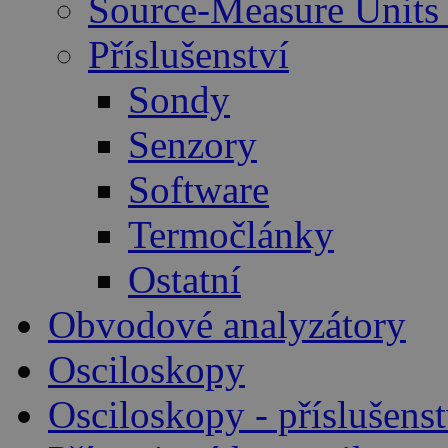
Source-Measure Unit
Příslušenství
Sondy
Senzory
Software
Termočlánky
Ostatní
Obvodové analyzátory
Osciloskopy
Osciloskopy - příslušenst