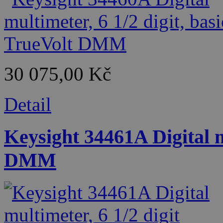
30 075,00 Kč
Detail
Keysight 34461A Digital m
DMM