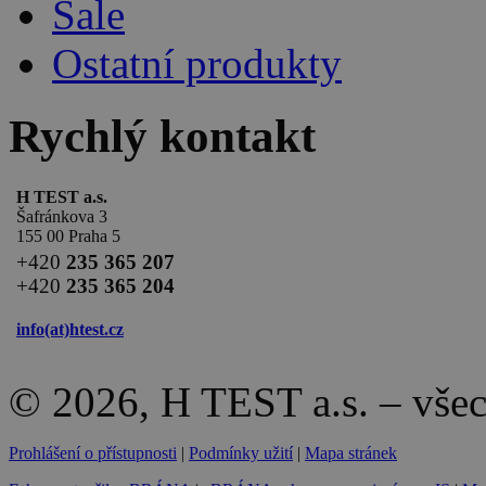
Sale
Ostatní produkty
Rychlý kontakt
H TEST a.s.
Šafránkova 3
155 00 Praha 5
+420
235 365 207
+420
235 365 204
info(at)
htest.cz
© 2026, H TEST a.s. – vše
Prohlášení o přístupnosti
|
Podmínky užití
|
Mapa stránek