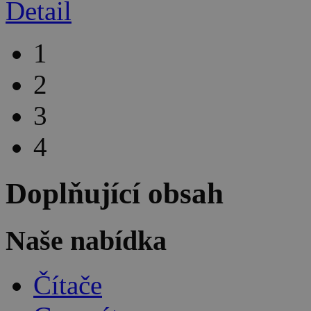
Detail
1
2
3
4
Doplňující obsah
Naše nabídka
Čítače