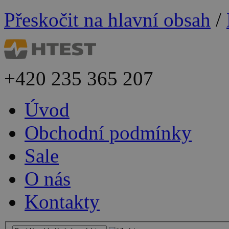
Přeskočit na hlavní obsah
/
+420
235 365 207
Úvod
Obchodní podmínky
Sale
O nás
Kontakty