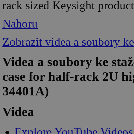
rack sized Keysight product
Nahoru
Zobrazit videa a soubory ke
Videa a soubory ke sta
case for half-rack 2U hi
34401A)
Videa
Explore YouTube Videos