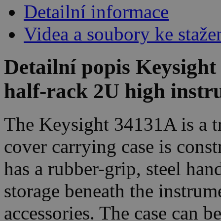
Detailní informace
Videa a soubory ke staže
Detailní popis Keysight
half-rack 2U high instr
The Keysight 34131A is a tr
cover carrying case is cons
has a rubber-grip, steel hand
storage beneath the instrum
accessories. The case can be