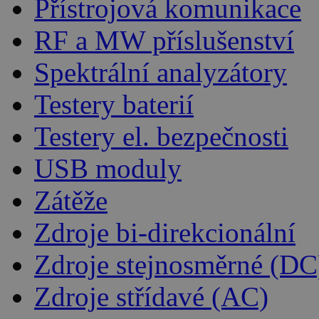
Přístrojová komunikace
RF a MW příslušenství
Spektrální analyzátory
Testery baterií
Testery el. bezpečnosti
USB moduly
Zátěže
Zdroje bi-direkcionální
Zdroje stejnosměrné (DC
Zdroje střídavé (AC)