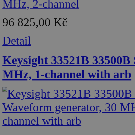
96 825,00 Kč
Detail
Keysight 33521B 33500B 
MHz, 1-channel with arb