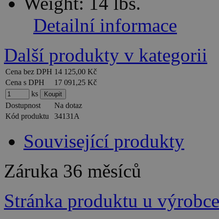
Weight: 14 lbs.
Detailní informace
Další produkty v kategorii
Cena bez DPH
14 125,00 Kč
Cena s DPH
17 091,25 Kč
ks
Dostupnost
Na dotaz
Kód produktu
34131A
Související produkty
Záruka
36 měsíců
Stránka produktu u výrobc