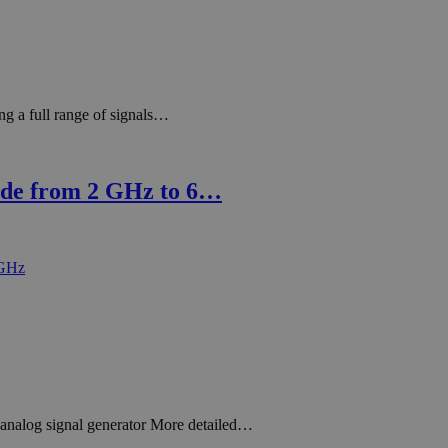
g a full range of signals…
de from 2 GHz to 6…
nalog signal generator More detailed…