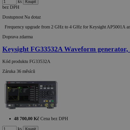
ks
bez DPH
Dostupnost
Na dotaz
Frequency upgrade from 2 GHz to 4 GHz for Keysight AP5001A ana
Doprava zdarma
Keysight FG33532A Waveform generator,
Kód produktu
FG33532A
Záruka
36 měsíců
48 700,00 Kč
Cena bez DPH
ks