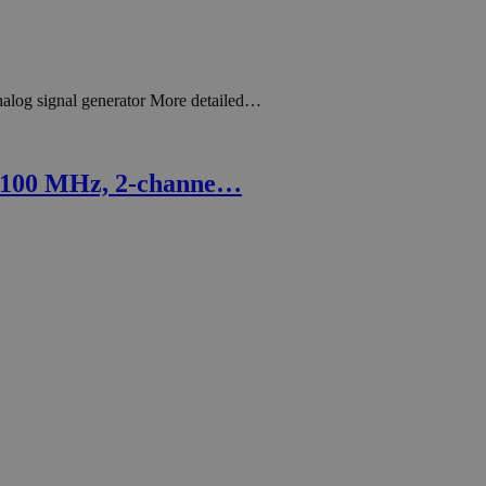
log signal generator More detailed…
 100 MHz, 2-channe…