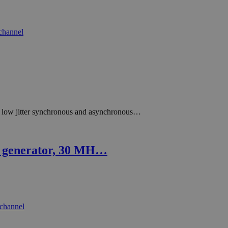
low jitter synchronous and asynchronous…
m generator, 30 MH…