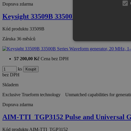
Doprava zdarma
Keysight 33509B 33500B Series Wavefor
Kód produktu
33509B
Záruka
36 měsíců
57 200,00 Kč
Cena bez DPH
ks
bez DPH
Skladem
Exclusive Trueform technology Unmatched capabilities for generatin
Doprava zdarma
AIM-TTI_TGP3152 Pulse and Universal 
Kód produktu
AIM-TTI_TGP3152