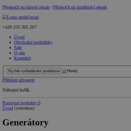
Přeskočit na hlavní obsah
/
Přeskočit na doplňující obsah
+420
235 365 207
Úvod
Obchodní podmínky
Sale
O nás
Kontakty
Přihlásit uživatele
Nákupní košík
Porovnat produkty
0
Úvod
Generátory
Generátory