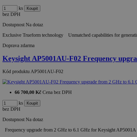
ks
bez DPH
Dostupnost
Na dotaz
Exclusive Trueform technology Unmatched capabilities for generatin
Doprava zdarma
Keysight AP5001AU-F02 Frequency upgra
Kód produktu
AP5001AU-F02
66 700,00 Kč
Cena bez DPH
ks
bez DPH
Dostupnost
Na dotaz
Frequency upgrade from 2 GHz to 6.1 GHz for Keysight AP5001A a