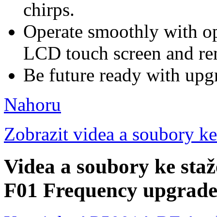
chirps.
Operate smoothly with op
LCD touch screen and re
Be future ready with upgr
Nahoru
Zobrazit videa a soubory ke
Videa a soubory ke sta
F01 Frequency upgrade