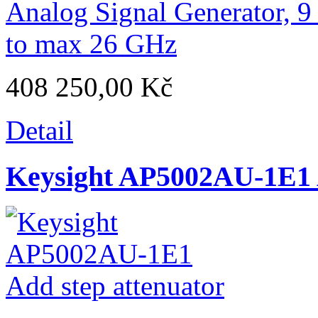
408 250,00 Kč
Detail
Keysight AP5002AU-1E1 A