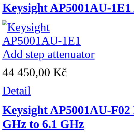
Keysight AP5001AU-1E1 A
44 450,00 Kč
Detail
Keysight AP5001AU-F02 
GHz to 6.1 GHz