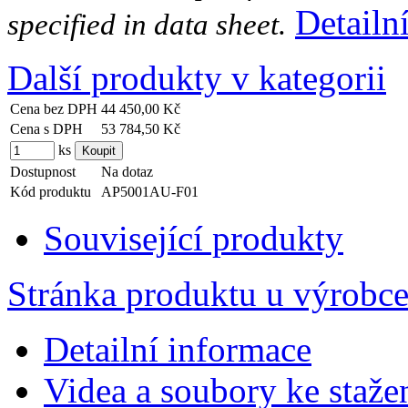
Detailn
specified in data sheet.
Další produkty v kategorii
Cena bez DPH
44 450,00 Kč
Cena s DPH
53 784,50 Kč
ks
Dostupnost
Na dotaz
Kód produktu
AP5001AU-F01
Související produkty
Stránka produktu u výrobc
Detailní informace
Videa a soubory ke staže