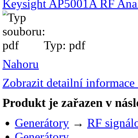
Keysight AP5001A RF Analo
Typ: pdf
Nahoru
Zobrazit detailní informace
Produkt je zařazen v násl
Generátory
→
RF signál
Generátory