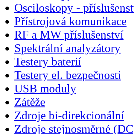
Osciloskopy - příslušenst
Přístrojová komunikace
RF a MW příslušenství
Spektrální analyzátory
Testery baterií
Testery el. bezpečnosti
USB moduly
Zátěže
Zdroje bi-direkcionální
Zdroje stejnosměrné (DC