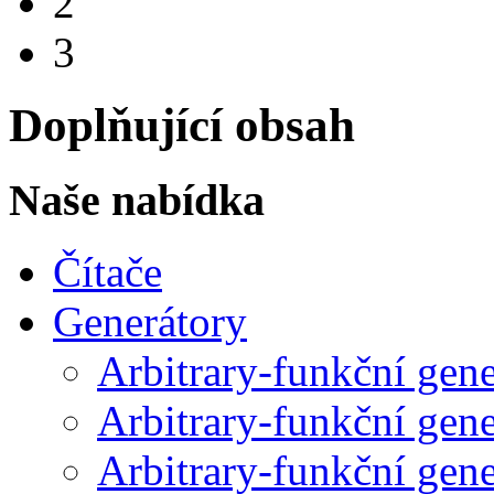
2
3
Doplňující obsah
Naše nabídka
Čítače
Generátory
Arbitrary-funkční gen
Arbitrary-funkční gen
Arbitrary-funkční gen