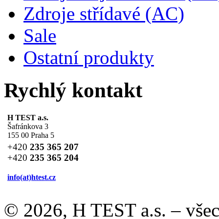
Zdroje střídavé (AC)
Sale
Ostatní produkty
Rychlý kontakt
H TEST a.s.
Šafránkova 3
155 00 Praha 5
+420
235 365 207
+420
235 365 204
info(at)
htest.cz
© 2026, H TEST a.s. – vše