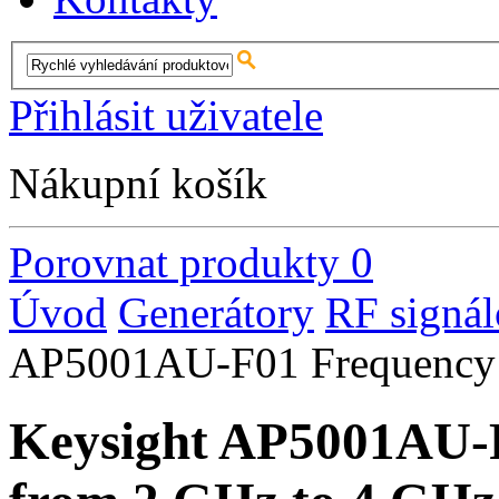
Přihlásit uživatele
Nákupní košík
Porovnat produkty
0
Úvod
Generátory
RF signál
AP5001AU-F01 Frequency 
Keysight AP5001AU-