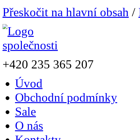
Přeskočit na hlavní obsah
/
+420
235 365 207
Úvod
Obchodní podmínky
Sale
O nás
Kontakty