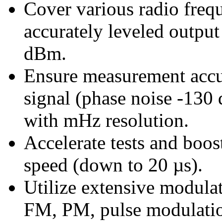
Cover various radio freq
accurately leveled outp
dBm.
Ensure measurement accu
signal (phase noise -130
with mHz resolution.
Accelerate tests and boos
speed (down to 20 µs).
Utilize extensive modula
FM, PM, pulse modulation