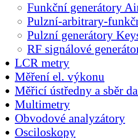
Funkční generátory A
Pulzní-arbitrary-funk
Pulzní generátory Key
RF signálové generáto
LCR metry
Měření el. výkonu
Měřicí ústředny a sběr da
Multimetry
Obvodové analyzátory
Osciloskopy