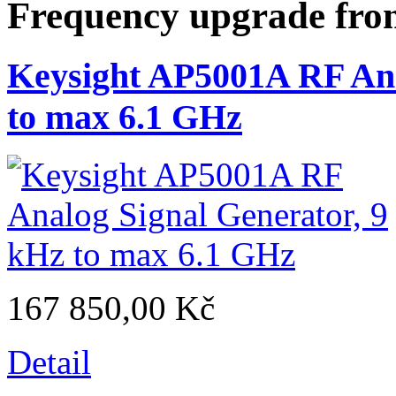
Frequency upgrade fro
Keysight AP5001A RF Ana
to max 6.1 GHz
167 850,00 Kč
Detail