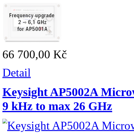
66 700,00 Kč
Detail
Keysight AP5002A Microw
9 kHz to max 26 GHz