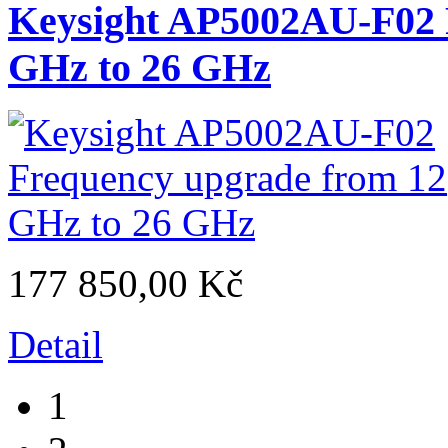
Keysight AP5002AU-F02 
GHz to 26 GHz
177 850,00 Kč
Detail
1