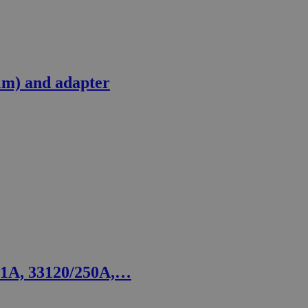
1m) and adapter
01A, 33120/250A,…