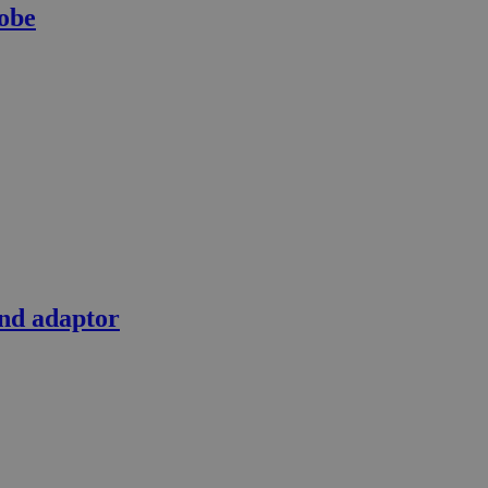
obe
nd adaptor