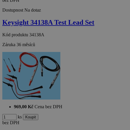
bez DPH
Dostupnost
Na dotaz
Keysight 34138A Test Lead Set
Kód produktu
34138A
Záruka
36 měsíců
969,00 Kč
Cena bez DPH
ks
bez DPH