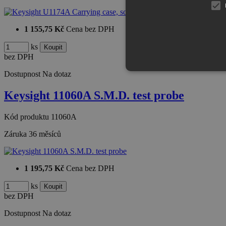
1 155,75 Kč
Cena bez DPH
ks
bez DPH
Dostupnost
Na dotaz
Keysight 11060A S.M.D. test probe
Kód produktu
11060A
Záruka
36 měsíců
1 195,75 Kč
Cena bez DPH
ks
bez DPH
Dostupnost
Na dotaz