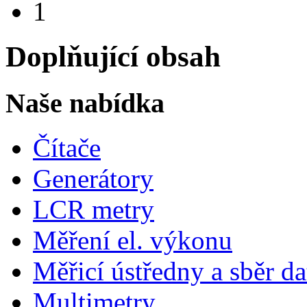
1
Doplňující obsah
Naše nabídka
Čítače
Generátory
LCR metry
Měření el. výkonu
Měřicí ústředny a sběr da
Multimetry