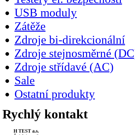
USB moduly
Zátěže
Zdroje bi-direkcionální
Zdroje stejnosměrné (DC
Zdroje střídavé (AC)
Sale
Ostatní produkty
Rychlý kontakt
H TEST a.s.