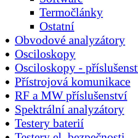
Termočlánky
Ostatní
Obvodové analyzátory
Osciloskopy
Osciloskopy - příslušenst
Přístrojová komunikace
RF a MW příslušenství
Spektrální analyzátory
Testery baterií
Testery el. bezpečnosti