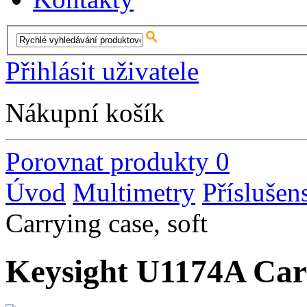
Přihlásit uživatele
Nákupní košík
Porovnat produkty
0
Úvod
Multimetry
Příslušen
Carrying case, soft
Keysight U1174A Carr