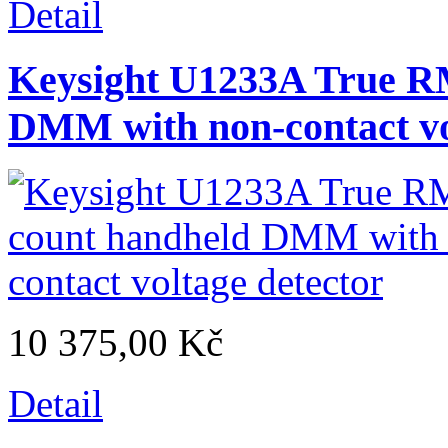
Detail
Keysight U1233A True R
DMM with non-contact vo
10 375,00 Kč
Detail