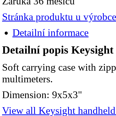
Záruka
36 měsíců
Stránka produktu u výrobc
Detailní informace
Detailní popis Keysight
Soft carrying case with zipp
multimeters.
Dimension: 9x5x3"
View all Keysight handheld 