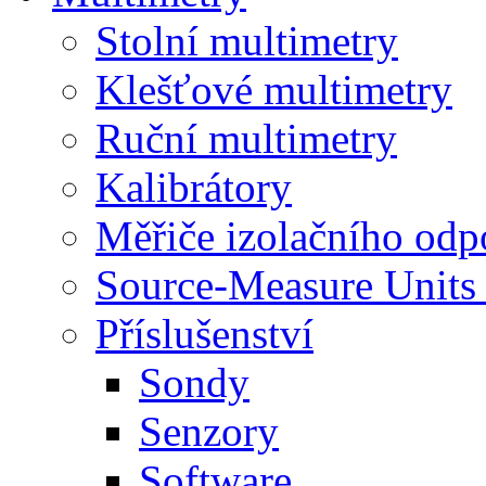
Stolní multimetry
Klešťové multimetry
Ruční multimetry
Kalibrátory
Měřiče izolačního odp
Source-Measure Unit
Příslušenství
Sondy
Senzory
Software