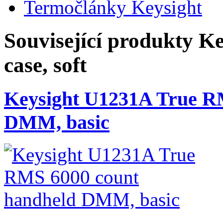
Termočlánky Keysight
Související produkty
Ke
case, soft
Keysight U1231A True R
DMM, basic