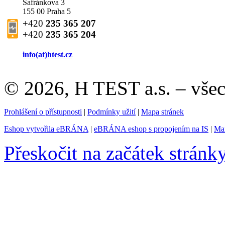
Šafránkova 3
155 00 Praha 5
+420
235 365 207
+420
235 365 204
info(at)
htest.cz
© 2026, H TEST a.s. – vše
Prohlášení o přístupnosti
|
Podmínky užití
|
Mapa stránek
Eshop vytvořila eBRÁNA
|
eBRÁNA eshop s propojením na IS
|
Mar
Přeskočit na začátek stránk