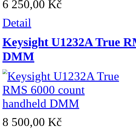
6 250,00 Kč
Detail
Keysight U1232A True R
DMM
8 500,00 Kč