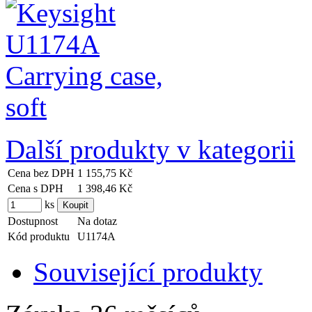
Další produkty v kategorii
Cena bez DPH
1 155,75 Kč
Cena s DPH
1 398,46 Kč
ks
Dostupnost
Na dotaz
Kód produktu
U1174A
Související produkty