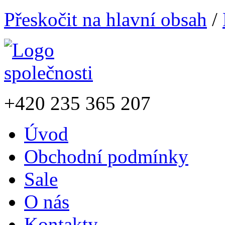
Přeskočit na hlavní obsah
/
+420
235 365 207
Úvod
Obchodní podmínky
Sale
O nás
Kontakty