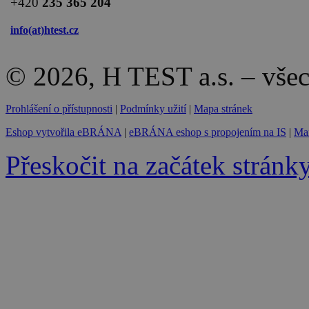
+420
235 365 204
info(at)
htest.cz
© 2026, H TEST a.s. – vše
Prohlášení o přístupnosti
|
Podmínky užití
|
Mapa stránek
Eshop vytvořila eBRÁNA
|
eBRÁNA eshop s propojením na IS
|
Mar
Přeskočit na začátek stránk