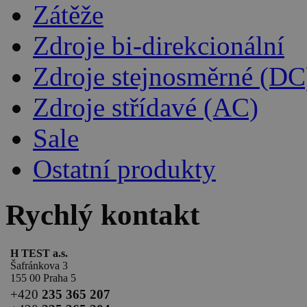
Zátěže
Zdroje bi-direkcionální
Zdroje stejnosměrné (DC
Zdroje střídavé (AC)
Sale
Ostatní produkty
Rychlý kontakt
H TEST a.s.
Šafránkova 3
155 00 Praha 5
+420
235 365 207