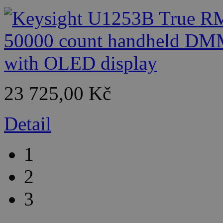
23 725,00 Kč
Detail
1
2
3