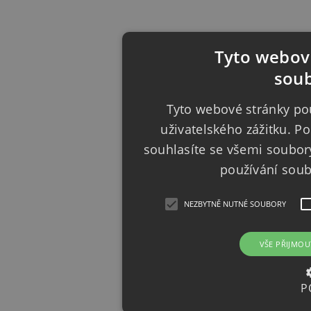
Tyto webové
soub
Tyto webové stránky pou
uživatelského zážitku. 
souhlasíte se všemi soubor
používání sou
NEZBYTNĚ NUTNÉ SOUBORY
VŠE PŘIJMOU
P