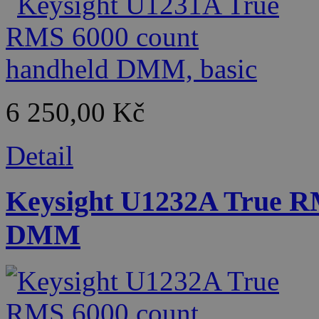
6 250,00 Kč
Detail
Keysight U1232A True R
DMM