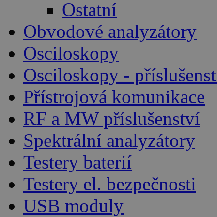
Ostatní
Obvodové analyzátory
Osciloskopy
Osciloskopy - příslušenst
Přístrojová komunikace
RF a MW příslušenství
Spektrální analyzátory
Testery baterií
Testery el. bezpečnosti
USB moduly