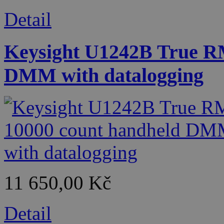
Detail
Keysight U1242B True R
DMM with datalogging
11 650,00 Kč
Detail