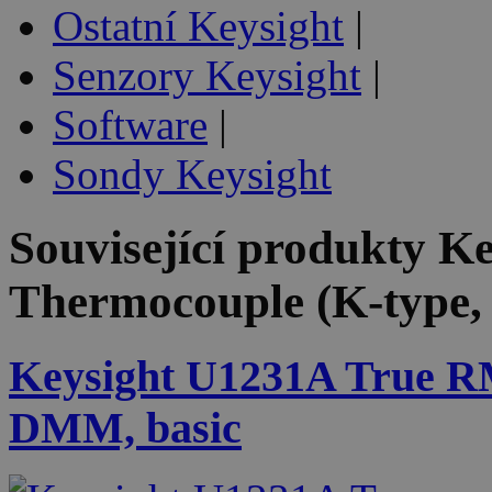
Ostatní Keysight
|
Senzory Keysight
|
Software
|
Sondy Keysight
Související produkty
Ke
Thermocouple (K-type,
Keysight U1231A True R
DMM, basic