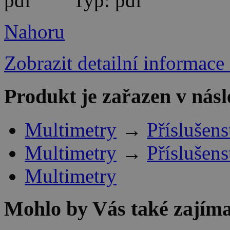
Typ: pdf
Nahoru
Zobrazit detailní informace
Produkt je zařazen v násl
Multimetry
→
Příslušens
Multimetry
→
Příslušens
Multimetry
Mohlo by Vás také zajíma