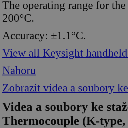
The operating range for the
200°C.
Accuracy: ±1.1°C.
View all Keysight handheld 
Nahoru
Zobrazit videa a soubory ke
Videa a soubory ke sta
Thermocouple (K-type,