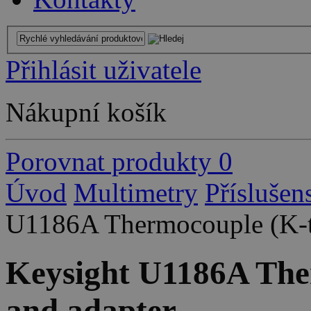
Přihlásit uživatele
Nákupní košík
Porovnat produkty
0
Úvod
Multimetry
Příslušen
U1186A Thermocouple (K-t
Keysight U1186A The
and adapter