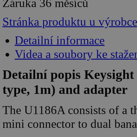
Záruka
36 měsíců
Stránka produktu u výrobc
Detailní informace
Videa a soubory ke staže
Detailní popis Keysigh
type, 1m) and adapter
The U1186A consists of a t
mini connector to dual bana