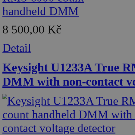
8 500,00 Kč
Detail
Keysight U1233A True R
DMM with non-contact vo