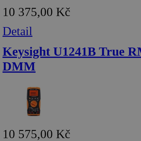
10 375,00 Kč
Detail
Keysight U1241B True R
DMM
10 575,00 Kč