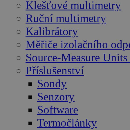
Klešťové multimetry
Ruční multimetry
Kalibrátory
Měřiče izolačního odp
Source-Measure Unit
Příslušenství
Sondy
Senzory
Software
Termočlánky