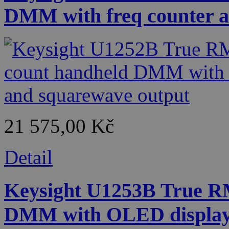
DMM with freq counter a
21 575,00 Kč
Detail
Keysight U1253B True R
DMM with OLED displa