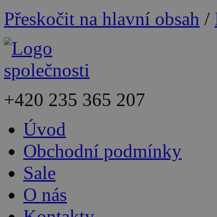
Přeskočit na hlavní obsah
/
+420
235 365 207
Úvod
Obchodní podmínky
Sale
O nás
Kontakty