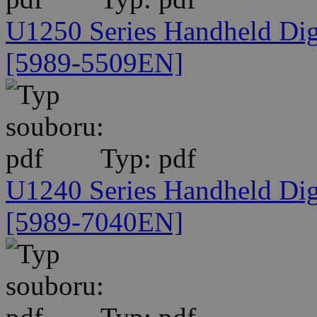
U1250 Series Handheld Digi
[5989-5509EN]
Typ: pdf
U1240 Series Handheld Digi
[5989-7040EN]