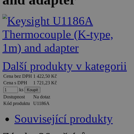
Další produkty v kategorii
Cena bez DPH
1 422,50 Kč
Cena s DPH
1 721,23 Kč
ks
Dostupnost
Na dotaz
Kód produktu
U1186A
Související produkty