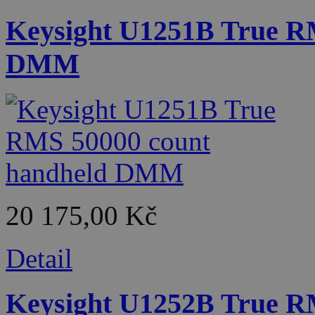
Keysight U1251B True R
DMM
20 175,00 Kč
Detail
Keysight U1252B True R