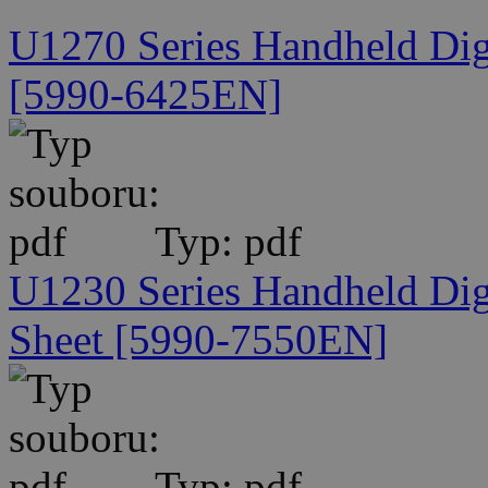
U1270 Series Handheld Digi
[5990-6425EN]
Typ: pdf
U1230 Series Handheld Dig
Sheet [5990-7550EN]
Typ: pdf