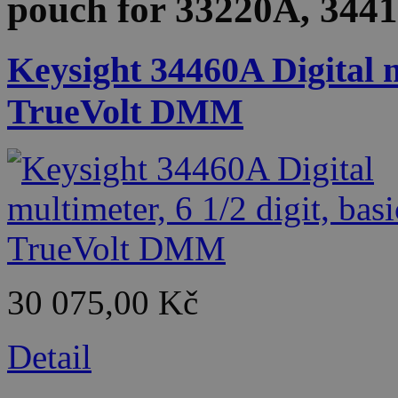
pouch for 33220A, 344
Keysight 34460A Digital mu
TrueVolt DMM
30 075,00 Kč
Detail