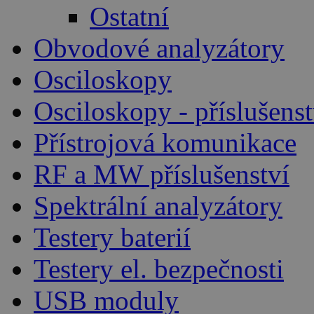
Ostatní
Obvodové analyzátory
Osciloskopy
Osciloskopy - příslušenst
Přístrojová komunikace
RF a MW příslušenství
Spektrální analyzátory
Testery baterií
Testery el. bezpečnosti
USB moduly