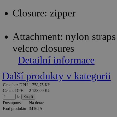
Closure: zipper
Attachment: nylon straps
velcro closures
Detailní informace
Další produkty v kategorii
Cena bez DPH
1 758,75 Kč
Cena s DPH
2 128,09 Kč
ks
Dostupnost
Na dotaz
Kód produktu
34162A