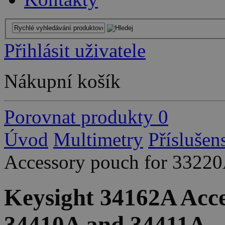
Přihlásit uživatele
Nákupní košík
Porovnat produkty
0
Úvod
Multimetry
Příslušen
Accessory pouch for 3322
Keysight 34162A Acce
34410A and 34411A