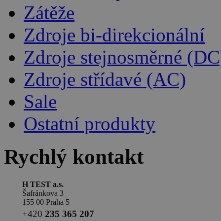
Zátěže
Zdroje bi-direkcionální
Zdroje stejnosměrné (DC
Zdroje střídavé (AC)
Sale
Ostatní produkty
Rychlý kontakt
H TEST a.s.
Šafránkova 3
155 00 Praha 5
+420
235 365 207