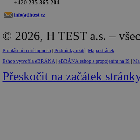
+420
235 365 204
info(at)
htest.cz
© 2026, H TEST a.s. – vše
Prohlášení o přístupnosti
|
Podmínky užití
|
Mapa stránek
Eshop vytvořila eBRÁNA
|
eBRÁNA eshop s propojením na IS
|
Mar
Přeskočit na začátek stránk