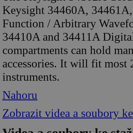
Keysight 34460A, 34461A
Function / Arbitrary Wavef
34410A and 34411A Digital 
compartments can hold manu
accessories. It will fit most
instruments.
Nahoru
Zobrazit videa a soubory ke
Videa a soubory ke sta