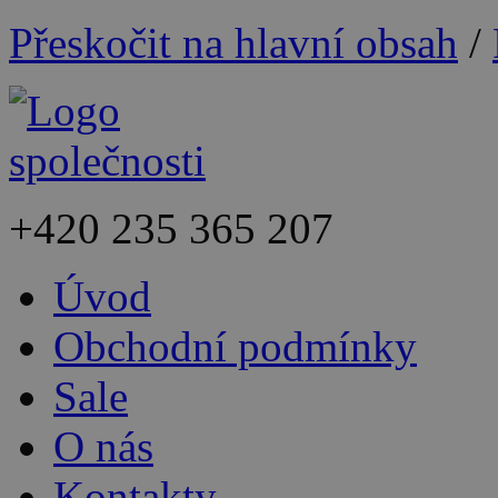
Přeskočit na hlavní obsah
/
+420
235 365 207
Úvod
Obchodní podmínky
Sale
O nás
Kontakty