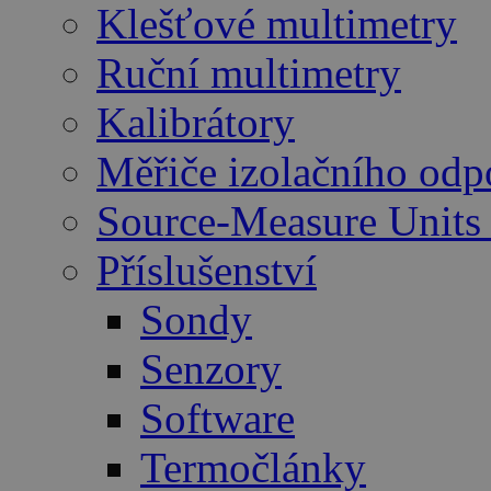
Klešťové multimetry
Ruční multimetry
Kalibrátory
Měřiče izolačního odp
Source-Measure Unit
Příslušenství
Sondy
Senzory
Software
Termočlánky