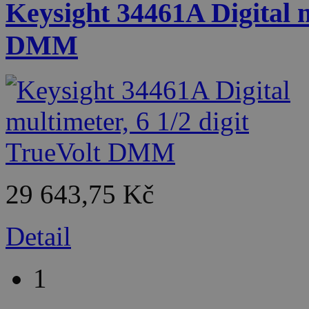
Keysight 34461A Digital m
DMM
29 643,75 Kč
Detail
1