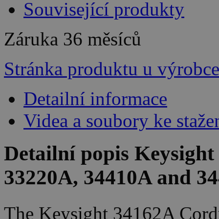
Související produkty
Záruka
36 měsíců
Stránka produktu u výrobc
Detailní informace
Videa a soubory ke staže
Detailní popis Keysigh
33220A, 34410A and 3
The Keysight 34162A Cord