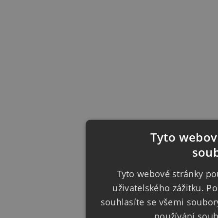
Tyto webové
soub
Tyto webové stránky pou
uživatelského zážitku. 
souhlasíte se všemi soubor
používání sou