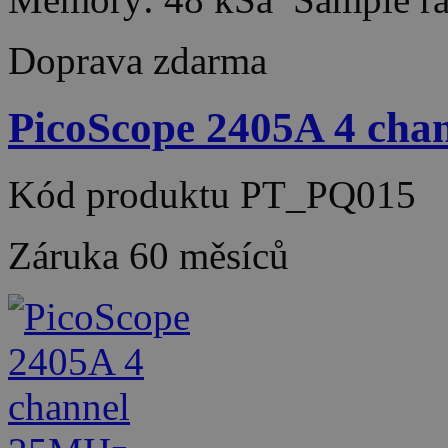
Doprava zdarma
PicoScope 2405A 4 ch
Kód produktu
PT_PQ015
Záruka
60 měsíců