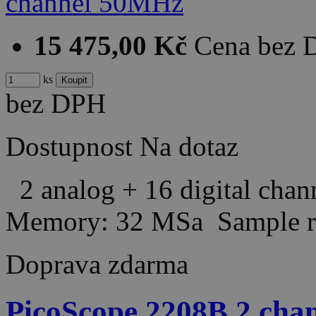
15 475,00 Kč
Cena bez
ks
bez DPH
Dostupnost
Na dotaz
2 analog + 16 digital cha
Memory: 32 MSa Sample r
Doprava zdarma
PicoScope 2208B 2 ch