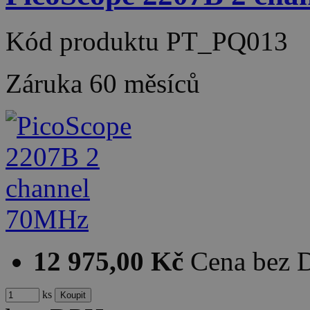
Kód produktu
PT_PQ013
Záruka
60 měsíců
12 975,00 Kč
Cena bez
ks