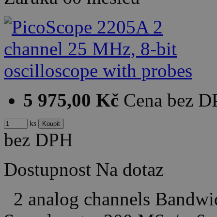
5 975,00 Kč
Cena bez 
ks
bez DPH
Dostupnost
Na dotaz
2 analog channels Bandw