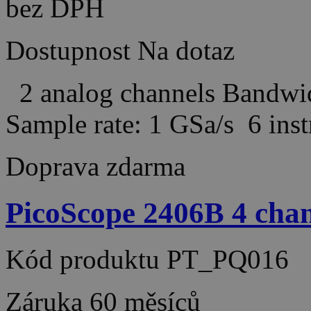
bez DPH
Dostupnost
Na dotaz
2 analog channels Bandw
Sample rate: 1 GSa/s 6 in
Doprava zdarma
PicoScope 2406B 4 ch
Kód produktu
PT_PQ016
Záruka
60 měsíců