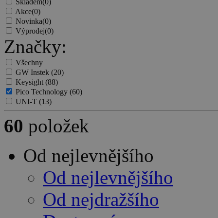
Skladem
(0)
Akce
(0)
Novinka
(0)
Výprodej
(0)
Značky:
Všechny
GW Instek
(20)
Keysight
(88)
Pico Technology
(60)
UNI-T
(13)
60
položek
Od nejlevnějšího
Od nejlevnějšího
Od nejdražšího