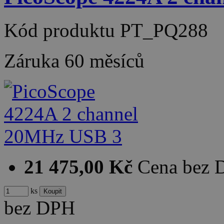
Kód produktu
PT_PQ288
Záruka
60 měsíců
21 475,00 Kč
Cena bez
ks
bez DPH