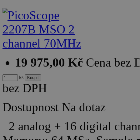
19 975,00 Kč
Cena bez
ks
bez DPH
Dostupnost
Na dotaz
2 analog + 16 digital cha