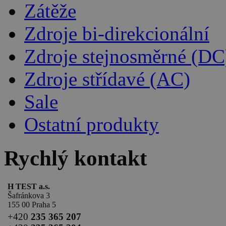
Zátěže
Zdroje bi-direkcionální
Zdroje stejnosměrné (DC
Zdroje střídavé (AC)
Sale
Ostatní produkty
Rychlý kontakt
H TEST a.s.
Šafránkova 3
155 00 Praha 5
+420
235 365 207