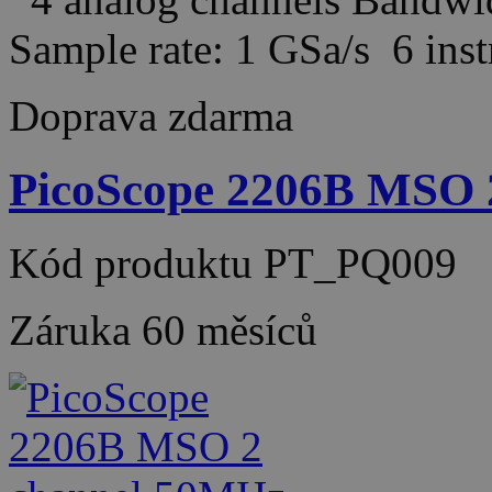
Sample rate: 1 GSa/s 6 in
Doprava zdarma
PicoScope 2206B MSO 
Kód produktu
PT_PQ009
Záruka
60 měsíců