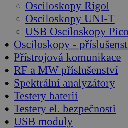
Osciloskopy Rigol
Osciloskopy UNI-T
USB Osciloskopy Pico
Osciloskopy - příslušenst
Přístrojová komunikace
RF a MW příslušenství
Spektrální analyzátory
Testery baterií
Testery el. bezpečnosti
USB moduly