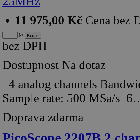
11 975,00 Kč
Cena bez 
ks
bez DPH
Dostupnost
Na dotaz
4 analog channels Bandw
Sample rate: 500 MSa/s 6
Doprava zdarma
PicoScope 2207B 2 ch