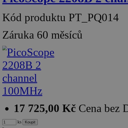
Kód produktu
PT_PQ014
Záruka
60 měsíců
17 725,00 Kč
Cena bez
ks