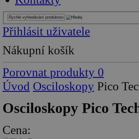
Přihlásit uživatele
Nákupní košík
Porovnat produkty
0
Úvod
Osciloskopy
Pico Te
Osciloskopy Pico Tec
Cena: