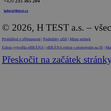
+420
235 365 204
info(at)
htest.cz
© 2026, H TEST a.s. – vše
Prohlášení o přístupnosti
|
Podmínky užití
|
Mapa stránek
Eshop vytvořila eBRÁNA
|
eBRÁNA eshop s propojením na IS
|
Mar
Přeskočit na začátek stránk