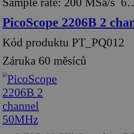
Sample rate: 200 MSa/s 6
PicoScope 2206B 2 ch
Kód produktu
PT_PQ012
Záruka
60 měsíců