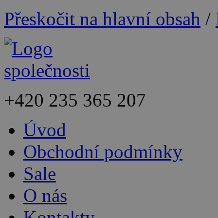
Přeskočit na hlavní obsah
/
+420
235 365 207
Úvod
Obchodní podmínky
Sale
O nás
Kontakty