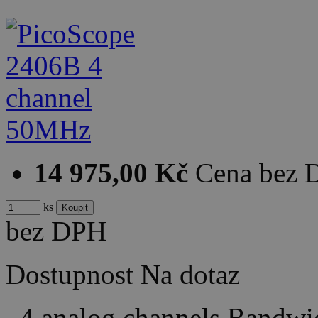
14 975,00 Kč
Cena bez
ks
bez DPH
Dostupnost
Na dotaz
4 analog channels Bandw