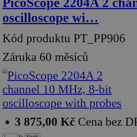
PicoScope 2204A 2 chan
oscilloscope wi…
Kód produktu
PT_PP906
Záruka
60 měsíců
3 875,00 Kč
Cena bez 
ks