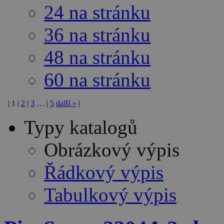
24 na stránku
36 na stránku
48 na stránku
60 na stránku
|
1
|
2
|
3
…
|
5
další
»
|
Typy katalogů
Obrázkový výpis
Řádkový výpis
Tabulkový výpis