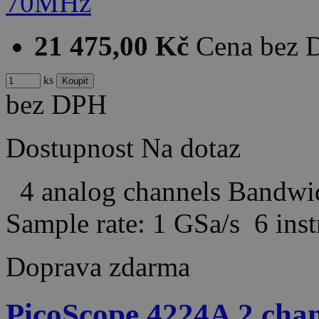
21 475,00 Kč
Cena bez
ks
bez DPH
Dostupnost
Na dotaz
4 analog channels Bandw
Sample rate: 1 GSa/s 6 in
Doprava zdarma
PicoScope 4224A 2 ch