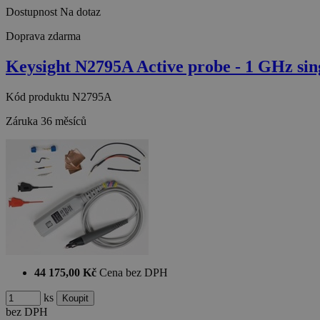
Dostupnost
Na dotaz
Doprava zdarma
Keysight N2795A Active probe - 1 GHz sin
Kód produktu
N2795A
Záruka
36 měsíců
44 175,00 Kč
Cena bez DPH
ks
bez DPH