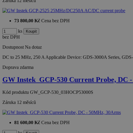
Záruka
12 měsíců
73 800,00 Kč
Cena bez DPH
ks
bez DPH
Dostupnost
Na dotaz
DC to 25 MHz, 250 A Applicable Device: GDS-3000A Series, GD
Doprava zdarma
GW Instek_GCP-530 Current Probe, DC 
Kód produktu
GW_GCP-530_03HOCP53000S
Záruka
12 měsíců
81 600,00 Kč
Cena bez DPH
ks