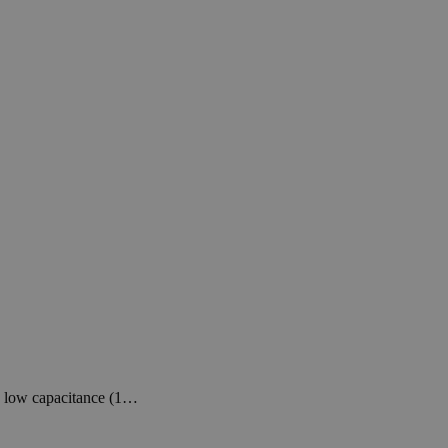
 low capacitance (1…