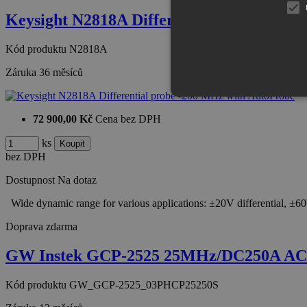
Keysight N2818A Differential probe -20
Kód produktu
N2818A
Záruka
36 měsíců
72 900,00 Kč
Cena bez DPH
ks
bez DPH
Dostupnost
Na dotaz
Wide dynamic range for various applications: ±20V differential
Doprava zdarma
GW Instek GCP-2525 25MHz/DC250A AC/
Kód produktu
GW_GCP-2525_03PHCP25250S