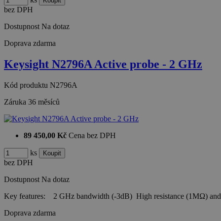
bez DPH
Dostupnost
Na dotaz
Doprava zdarma
Keysight N2796A Active probe - 2 GHz
Kód produktu
N2796A
Záruka
36 měsíců
89 450,00 Kč
Cena bez DPH
ks
bez DPH
Dostupnost
Na dotaz
Key features: 2 GHz bandwidth (-3dB) High resistance (1MΩ) and
Doprava zdarma