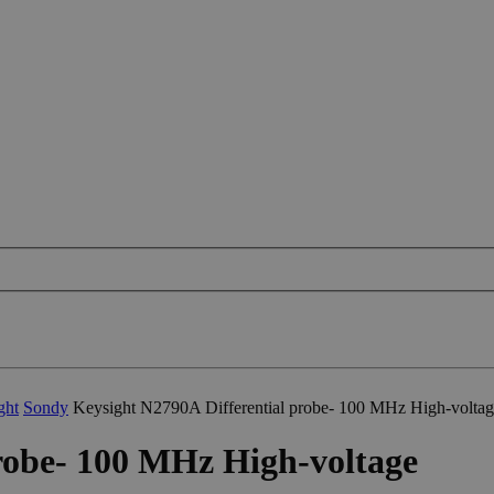
ght
Sondy
Keysight N2790A Differential probe- 100 MHz High-volta
robe- 100 MHz High-voltage