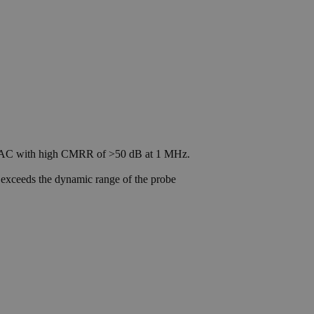
ak AC with high CMRR of >50 dB at 1 MHz.
 exceeds the dynamic range of the probe