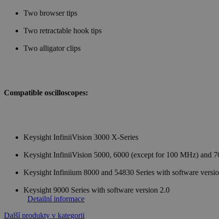
Two browser tips
Two retractable hook tips
Two alligator clips
Compatible oscilloscopes:
Keysight InfiniiVision 3000 X-Series
Keysight InfiniiVision 5000, 6000 (except for 100 MHz) and 70
Keysight Infiniium 8000 and 54830 Series with software versio
Keysight 9000 Series with software version 2.0
Detailní informace
Další produkty v kategorii