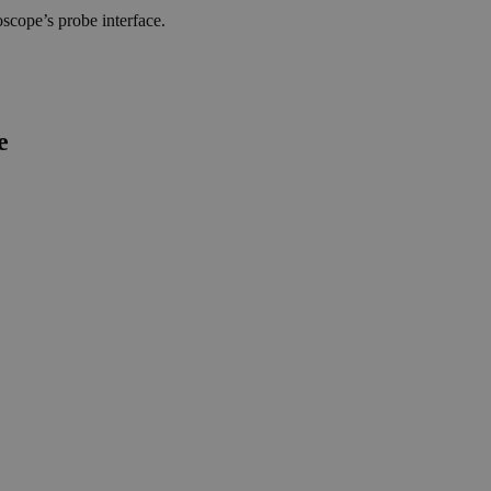
scope’s probe interface.
e