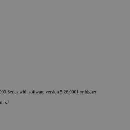
00 Series with software version 5.26.0001 or higher
n 5.7