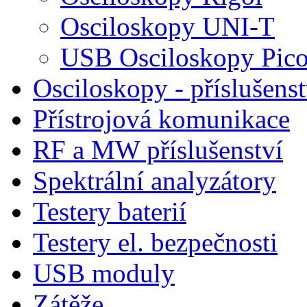
Osciloskopy UNI-T
USB Osciloskopy Pico
Osciloskopy - příslušenst
Přístrojová komunikace
RF a MW příslušenství
Spektrální analyzátory
Testery baterií
Testery el. bezpečnosti
USB moduly
Zátěže