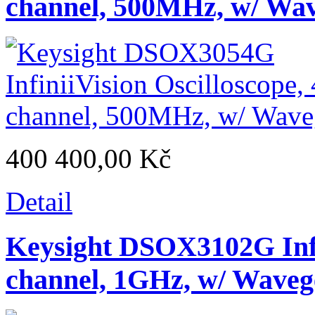
channel, 500MHz, w/ Wa
400 400,00 Kč
Detail
Keysight DSOX3102G Infin
channel, 1GHz, w/ Waveg