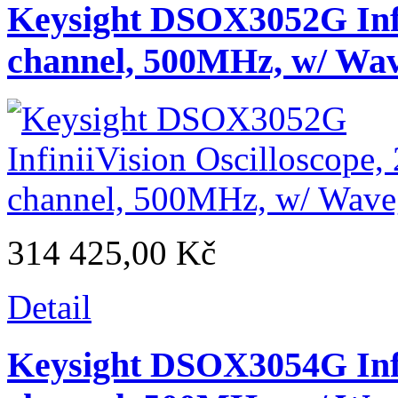
Keysight DSOX3052G Infin
channel, 500MHz, w/ Wa
314 425,00 Kč
Detail
Keysight DSOX3054G Infin