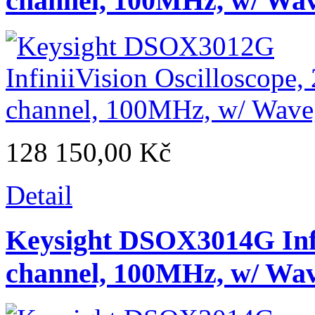
channel, 100MHz, w/ Wa
128 150,00 Kč
Detail
Keysight DSOX3014G Infin
channel, 100MHz, w/ Wa