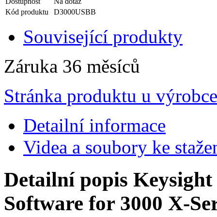
Dostupnost
Na dotaz
Kód produktu
D3000USBB
Související produkty
Záruka
36 měsíců
Stránka produktu u výrobc
Detailní informace
Videa a soubory ke staže
Detailní popis Keysig
Software for 3000 X-Ser