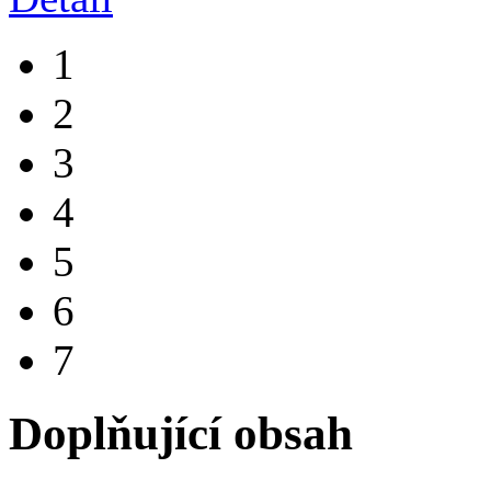
1
2
3
4
5
6
7
Doplňující obsah