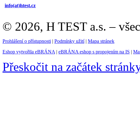
info(at)
htest.cz
© 2026, H TEST a.s. – vše
Prohlášení o přístupnosti
|
Podmínky užití
|
Mapa stránek
Eshop vytvořila eBRÁNA
|
eBRÁNA eshop s propojením na IS
|
Mar
Přeskočit na začátek stránk