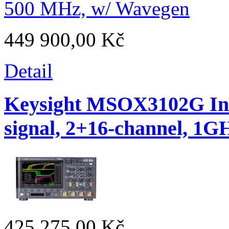
449 900,00 Kč
Detail
Keysight MSOX3102G Infi
signal, 2+16-channel, 1G
425 275,00 Kč