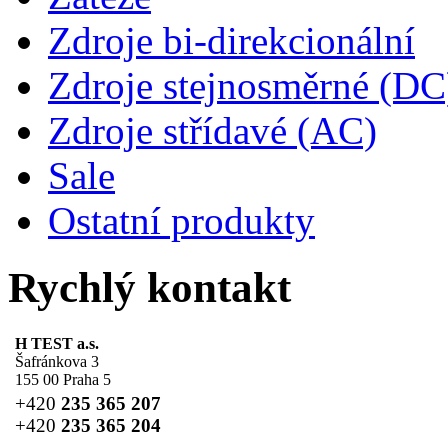
Zdroje bi-direkcionální
Zdroje stejnosměrné (DC
Zdroje střídavé (AC)
Sale
Ostatní produkty
Rychlý kontakt
H TEST a.s.
Šafránkova 3
155 00 Praha 5
+420
235 365 207
+420
235 365 204