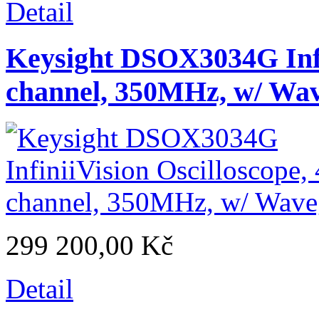
Detail
Keysight DSOX3034G Infin
channel, 350MHz, w/ Wa
299 200,00 Kč
Detail