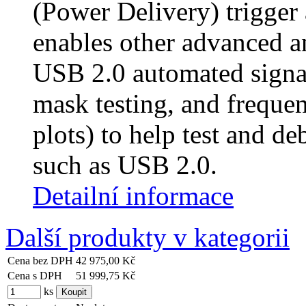
(Power Delivery) trigger
enables other advanced an
USB 2.0 automated signal q
mask testing, and freque
plots) to help test and de
such as USB 2.0.
Detailní informace
Další produkty v kategorii
Cena bez DPH
42 975,00 Kč
Cena s DPH
51 999,75 Kč
ks