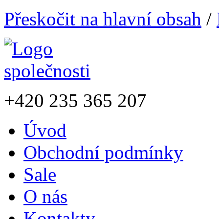
Přeskočit na hlavní obsah
/
+420
235 365 207
Úvod
Obchodní podmínky
Sale
O nás
Kontakty