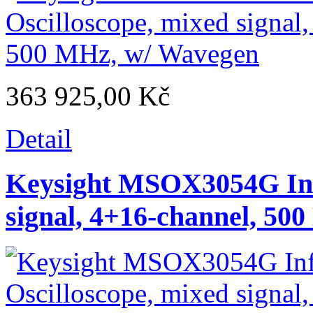
363 925,00 Kč
Detail
Keysight MSOX3054G Infi
signal, 4+16-channel, 50