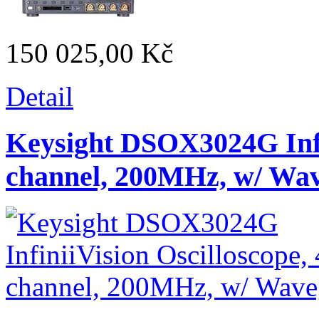
150 025,00 Kč
Detail
Keysight DSOX3024G Infin
channel, 200MHz, w/ Wa