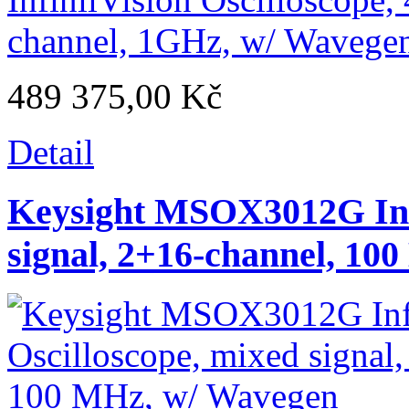
489 375,00 Kč
Detail
Keysight MSOX3012G Infi
signal, 2+16-channel, 10