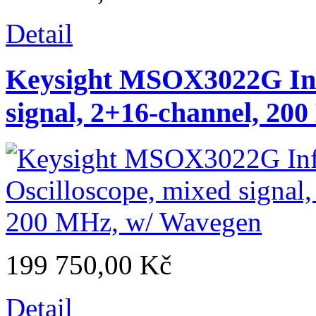
Detail
Keysight MSOX3022G Infi
signal, 2+16-channel, 20
199 750,00 Kč
Detail