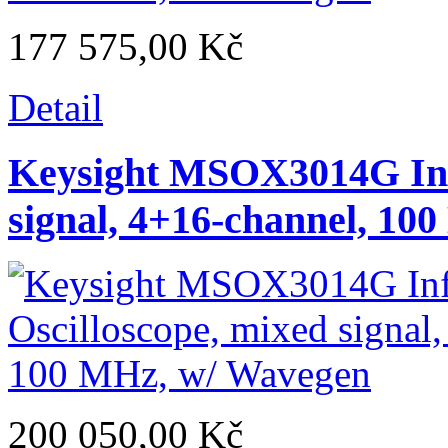
177 575,00 Kč
Detail
Keysight MSOX3014G Infi
signal, 4+16-channel, 10
200 050,00 Kč