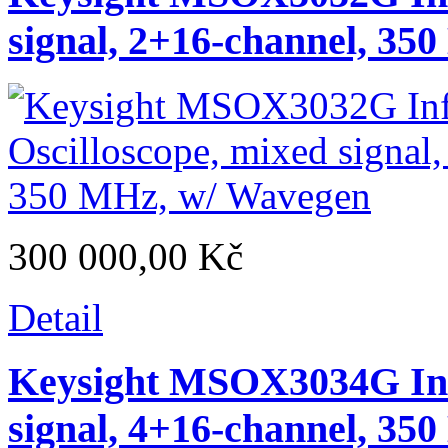
signal, 2+16-channel, 35
300 000,00 Kč
Detail
Keysight MSOX3034G Infi
signal, 4+16-channel, 35