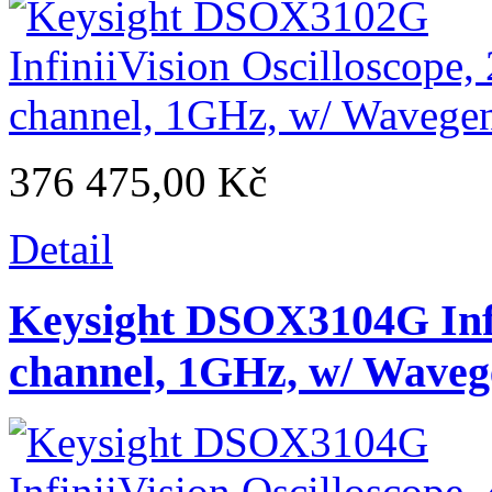
376 475,00 Kč
Detail
Keysight DSOX3104G Infin
channel, 1GHz, w/ Waveg