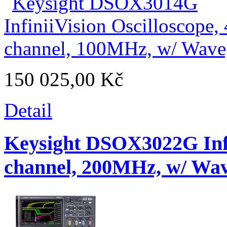
150 025,00 Kč
Detail
Keysight DSOX3022G Infin
channel, 200MHz, w/ Wa