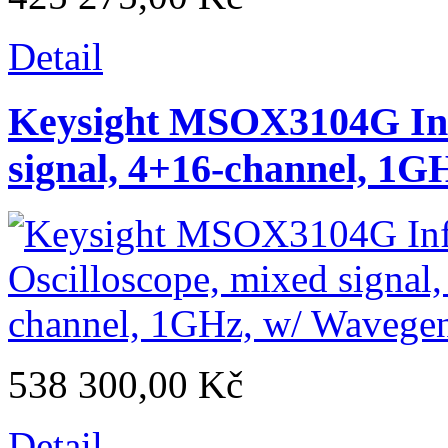
Detail
Keysight MSOX3104G Infi
signal, 4+16-channel, 1G
538 300,00 Kč
Detail