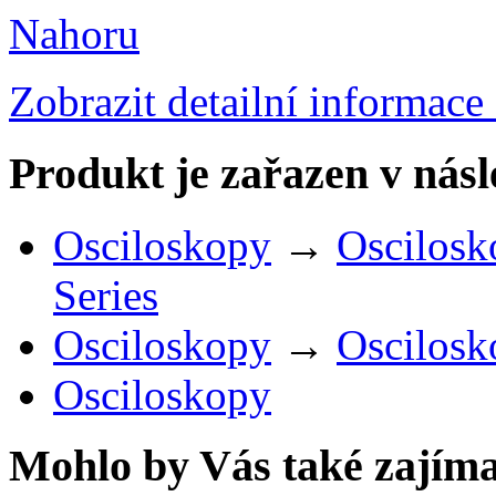
Nahoru
Zobrazit detailní informace
Produkt je zařazen v násl
Osciloskopy
→
Oscilosk
Series
Osciloskopy
→
Oscilosk
Osciloskopy
Mohlo by Vás také zajíma