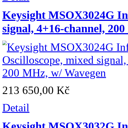
Keysight MSOX3024G Infi
signal, 4+16-channel, 20
213 650,00 Kč
Detail
Keysight MSOX3032G Infi