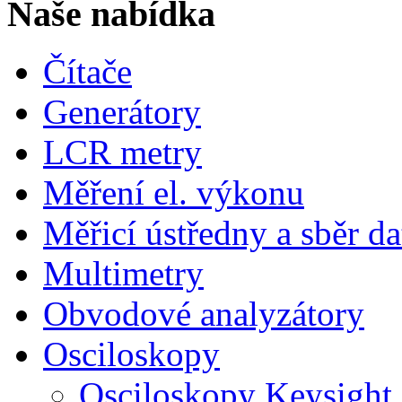
Naše nabídka
Čítače
Generátory
LCR metry
Měření el. výkonu
Měřicí ústředny a sběr da
Multimetry
Obvodové analyzátory
Osciloskopy
Osciloskopy Keysight