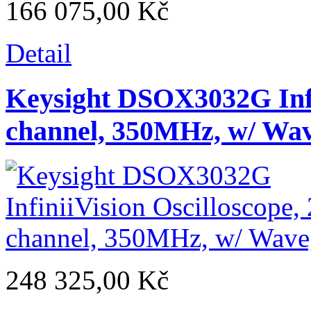
166 075,00 Kč
Detail
Keysight DSOX3032G Infin
channel, 350MHz, w/ Wa
248 325,00 Kč