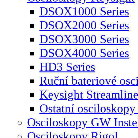
DSOX1000 Series
DSOX2000 Series
DSOX3000 Series
DSOX4000 Series
HD3 Series
Ruční bateriové osc
Keysight Streamlin
Ostatní osciloskopy
Osciloskopy GW Inste
Osciloskopy Rigol