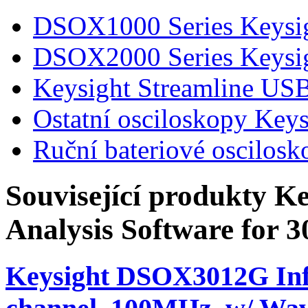
DSOX1000 Series Keysi
DSOX2000 Series Keysi
Keysight Streamline USB
Ostatní osciloskopy Keys
Ruční bateriové oscilosk
Související produkty
Ke
Analysis Software for 3
Keysight DSOX3012G Infin