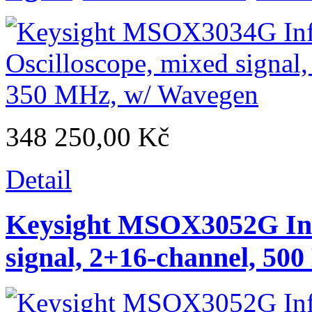
348 250,00 Kč
Detail
Keysight MSOX3052G Infi
signal, 2+16-channel, 50