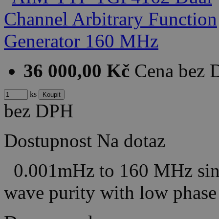
36 000,00 Kč
Cena bez
ks
bez DPH
Dostupnost
Na dotaz
0.001mHz to 160 MHz sine
wave purity with low phas