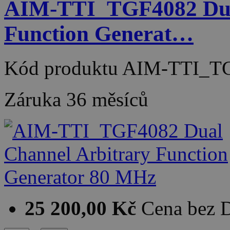
AIM-TTI_TGF4082 Dual
Function Generat…
Kód produktu
AIM-TTI_T
Záruka
36 měsíců
25 200,00 Kč
Cena bez