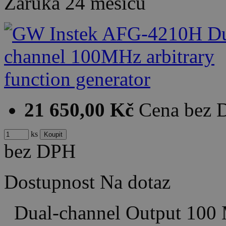
Záruka
24 měsíců
21 650,00 Kč
Cena bez
ks
bez DPH
Dostupnost
Na dotaz
Dual-channel Output 100 M