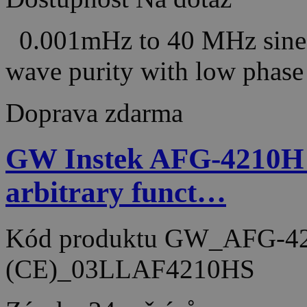
0.001mHz to 40 MHz sine 
wave purity with low phase 
Doprava zdarma
GW Instek AFG-4210H
arbitrary funct…
Kód produktu
GW_AFG-42
(CE)_03LLAF4210HS