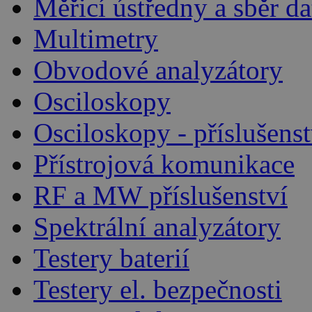
Měřicí ústředny a sběr da
Multimetry
Obvodové analyzátory
Osciloskopy
Osciloskopy - příslušenst
Přístrojová komunikace
RF a MW příslušenství
Spektrální analyzátory
Testery baterií
Testery el. bezpečnosti