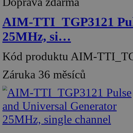
Doprava zdarma
AIM-TTI_TGP3121 Puls
25MHz, si…
Kód produktu
AIM-TTI_T
Záruka
36 měsíců