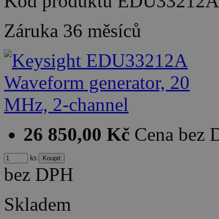
Kód produktu
EDU33212A
Záruka
36 měsíců
26 850,00 Kč
Cena bez
ks
bez DPH
Skladem