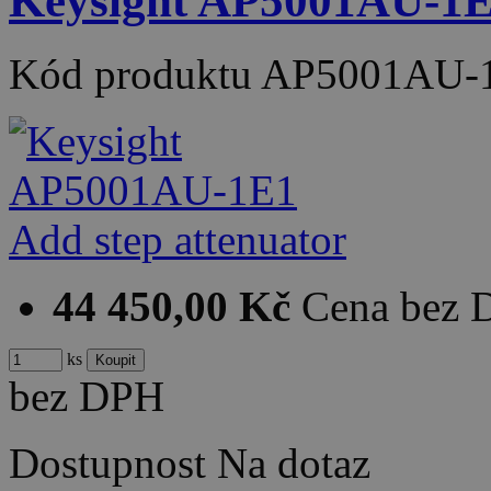
Keysight AP5001AU-1E1
Kód produktu
AP5001AU-
44 450,00 Kč
Cena bez
ks
bez DPH
Dostupnost
Na dotaz