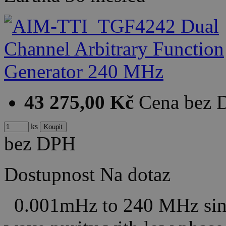
43 275,00 Kč
Cena bez
ks
bez DPH
Dostupnost
Na dotaz
0.001mHz to 240 MHz sine