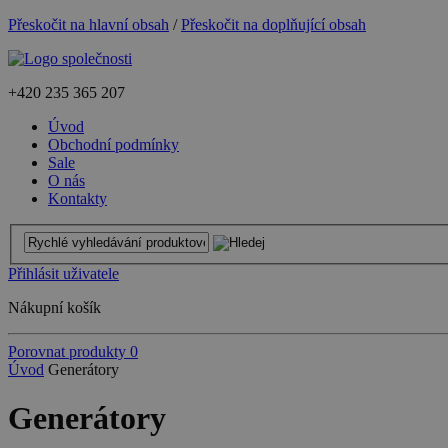
Přeskočit na hlavní obsah
/
Přeskočit na doplňující obsah
+420
235 365 207
Úvod
Obchodní podmínky
Sale
O nás
Kontakty
Přihlásit uživatele
Nákupní košík
Porovnat produkty
0
Úvod
Generátory
Generátory