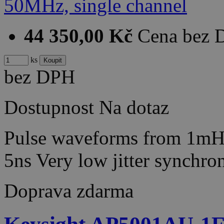
44 350,00 Kč
Cena bez
ks
bez DPH
Dostupnost
Na dotaz
Pulse waveforms from 1mH
5ns Very low jitter synch
Doprava zdarma