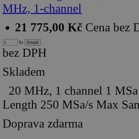
21 775,00 Kč
Cena bez
ks
bez DPH
Skladem
20 MHz, 1 channel 1 MSa
Length 250 MSa/s Max Sam
Doprava zdarma