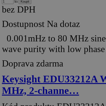
ks
bez DPH
Dostupnost
Na dotaz
0.001mHz to 80 MHz sine 
wave purity with low phase 
Doprava zdarma
Keysight EDU33212A W
MHz, 2-channe…