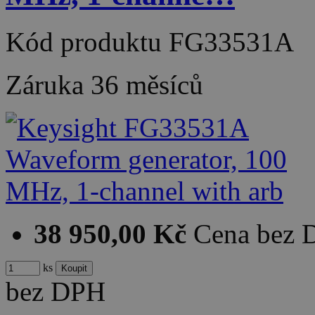
Kód produktu
FG33531A
Záruka
36 měsíců
38 950,00 Kč
Cena bez
ks
bez DPH