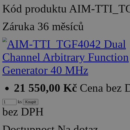
Kód produktu
AIM-TTI_T
Záruka
36 měsíců
21 550,00 Kč
Cena bez
ks
bez DPH
Dostupnost
Na dotaz