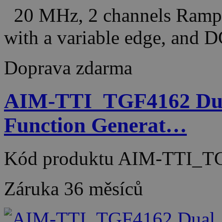
20 MHz, 2 channels Ramp, t
with a variable edge, and
Doprava zdarma
AIM-TTI_TGF4162 Dual
Function Generat…
Kód produktu
AIM-TTI_T
Záruka
36 měsíců