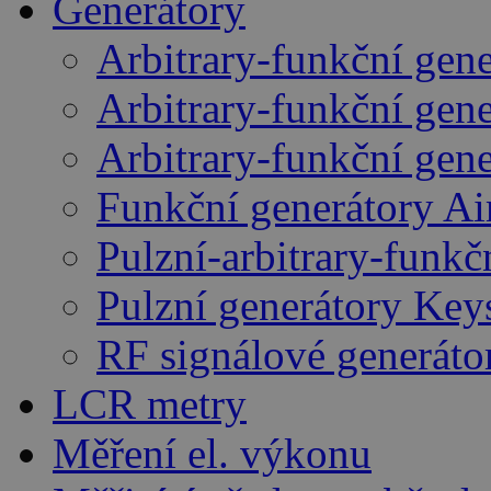
Generátory
Arbitrary-funkční gen
Arbitrary-funkční gen
Arbitrary-funkční gen
Funkční generátory A
Pulzní-arbitrary-funk
Pulzní generátory Key
RF signálové generáto
LCR metry
Měření el. výkonu