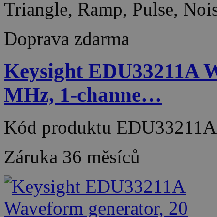
Triangle, Ramp, Pulse, No
Doprava zdarma
Keysight EDU33211A W
MHz, 1-channe…
Kód produktu
EDU33211A
Záruka
36 měsíců