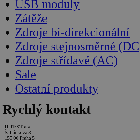
USB moduly
Zátěže
Zdroje bi-direkcionální
Zdroje stejnosměrné (DC
Zdroje střídavé (AC)
Sale
Ostatní produkty
Rychlý kontakt
H TEST a.s.
Šafránkova 3
155 00 Praha 5