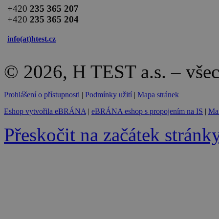
+420
235 365 207
+420
235 365 204
info(at)
htest.cz
© 2026, H TEST a.s. – vše
Prohlášení o přístupnosti
|
Podmínky užití
|
Mapa stránek
Eshop vytvořila eBRÁNA
|
eBRÁNA eshop s propojením na IS
|
Mar
Přeskočit na začátek stránk