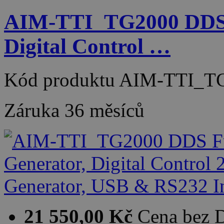
AIM-TTI_TG2000 DDS F
Digital Control …
Kód produktu
AIM-TTI_T
Záruka
36 měsíců
21 550,00 Kč
Cena bez