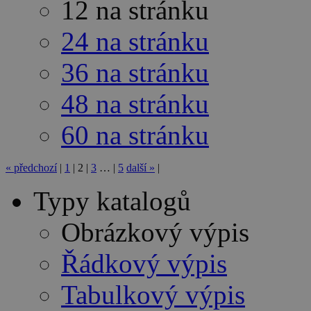
12 na stránku
24 na stránku
36 na stránku
48 na stránku
60 na stránku
«
předchozí
|
1
|
2
|
3
…
|
5
další
»
|
Typy katalogů
Obrázkový výpis
Řádkový výpis
Tabulkový výpis