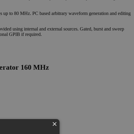
es up to 80 MHz. PC based arbitrary waveform generation and editing
vided using internal and external sources. Gated, burst and sweep
onal GPIB if required.
nerator 160 MHz
×