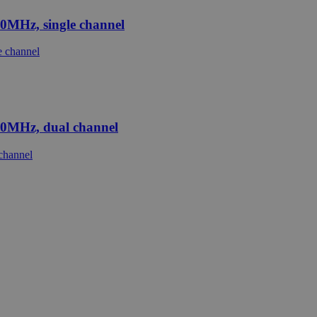
0MHz, single channel
0MHz, dual channel