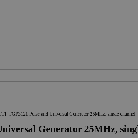
TI_TGP3121 Pulse and Universal Generator 25MHz, single channel
iversal Generator 25MHz, singl