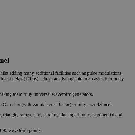
nel
hilst adding many additional facilities such as pulse modulations.
h and delay (100ps). They can also operate in an asynchronously
- making them truly universal waveform generators.
aussian (with variable crest factor) or fully user defined.
riangle, ramps, sinc, cardiac, plus logarithmic, exponential and
 4096 waveform points.