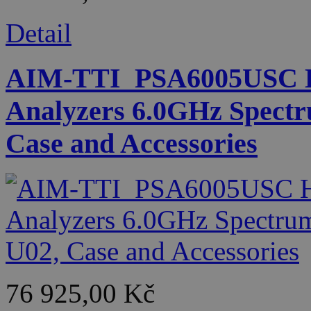
Detail
AIM-TTI_PSA6005USC H
Analyzers 6.0GHz Spectr
Case and Accessories
76 925,00 Kč