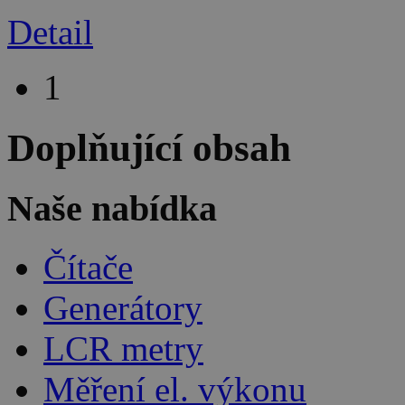
Detail
1
Doplňující obsah
Naše nabídka
Čítače
Generátory
LCR metry
Měření el. výkonu