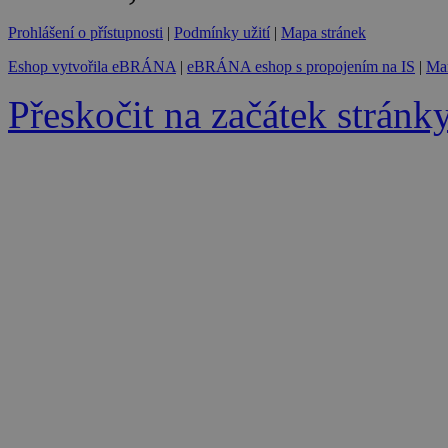
Prohlášení o přístupnosti
|
Podmínky užití
|
Mapa stránek
Eshop vytvořila eBRÁNA
|
eBRÁNA eshop s propojením na IS
|
Mar
Přeskočit na začátek stránk