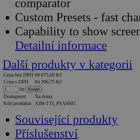
comparator
Custom Presets - fast cha
Capability to show scree
Detailní informace
Další produkty v kategorii
Cena bez DPH
69 675,00 Kč
Cena s DPH
84 306,75 Kč
ks
Dostupnost
Na dotaz
Kód produktu
AIM-TTI_PSA6005
Související produkty
Příslušenství