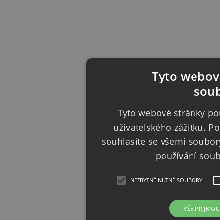
Tyto webové
soub
Tyto webové stránky pou
uživatelského zážitku. 
souhlasíte se všemi soubor
používání sou
NEZBYTNĚ NUTNÉ SOUBORY
VŠE PŘIJMOU