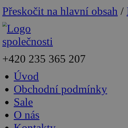
Přeskočit na hlavní obsah
/
+420
235 365 207
Úvod
Obchodní podmínky
Sale
O nás
Kontakty