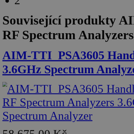
2
Související produkty
AI
RF Spectrum Analyzers
AIM-TTI_PSA3605 Handh
3.6GHz Spectrum Analyz
58 675,00 Kč