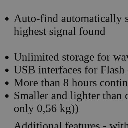
Auto-find automatically s
highest signal found
Unlimited storage for wa
USB interfaces for Flash
More than 8 hours contin
Smaller and lighter than 
only 0,56 kg))
Additional features - wit