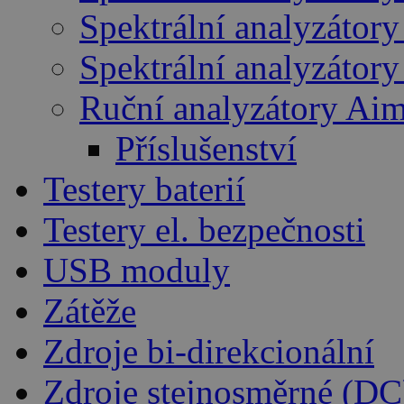
Spektrální analyzátory
Spektrální analyzátor
Ruční analyzátory Ai
Příslušenství
Testery baterií
Testery el. bezpečnosti
USB moduly
Zátěže
Zdroje bi-direkcionální
Zdroje stejnosměrné (DC