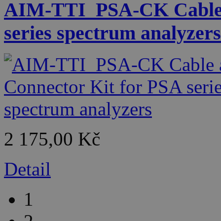
AIM-TTI_PSA-CK Cable a
series spectrum analyzers
2 175,00 Kč
Detail
1