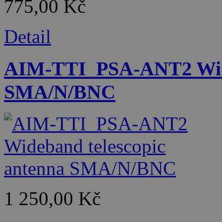
775,00 Kč
Detail
AIM-TTI_PSA-ANT2 Wide
SMA/N/BNC
1 250,00 Kč