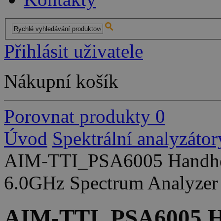
Přihlásit uživatele
Nákupní košík
Porovnat produkty
0
Úvod
Spektrální analyzátor
AIM-TTI_PSA6005 Handhel
6.0GHz Spectrum Analyzer
AIM-TTI_PSA6005 H