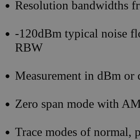
Resolution bandwidths 
-120dBm typical noise fl
RBW
Measurement in dBm or
Zero span mode with AM
Trace modes of normal, p