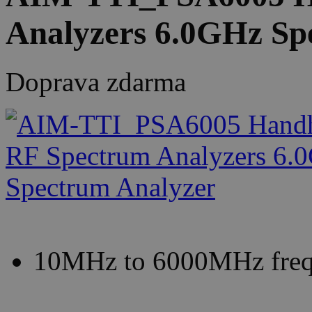
Analyzers 6.0GHz Sp
Doprava zdarma
10MHz to 6000MHz freq