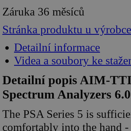
Záruka
36 měsíců
Stránka produktu u výrobc
Detailní informace
Videa a soubory ke staže
Detailní popis AIM-T
Spectrum Analyzers 6.
The PSA Series 5 is sufficie
comfortably into the hand -