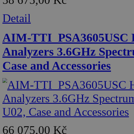
Detail
AIM-TTI_PSA3605USC H
Analyzers 3.6GHz Spectr
Case and Accessories
66 075,00 Kč