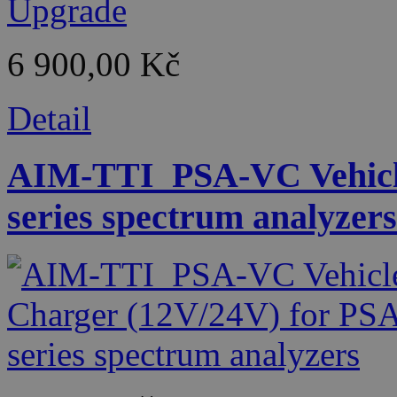
6 900,00 Kč
Detail
AIM-TTI_PSA-VC Vehicle
series spectrum analyzers