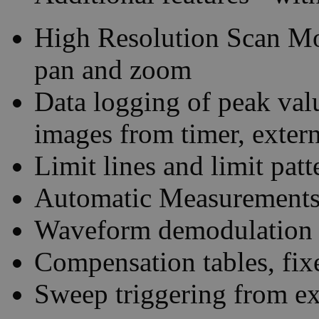
High Resolution Scan Mo
pan and zoom
Data logging of peak valu
images from timer, extern
Limit lines and limit pat
Automatic Measurement
Waveform demodulation 
Compensation tables, fix
Sweep triggering from ext