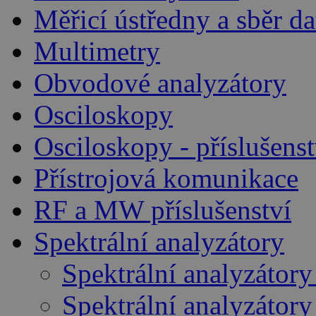
Měřicí ústředny a sběr da
Multimetry
Obvodové analyzátory
Osciloskopy
Osciloskopy - příslušenst
Přístrojová komunikace
RF a MW příslušenství
Spektrální analyzátory
Spektrální analyzátory
Spektrální analyzátor