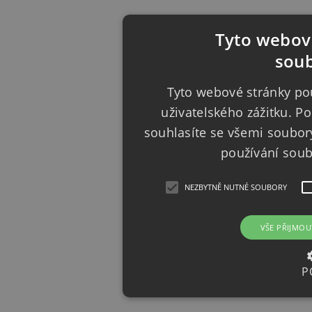
Tyto webové
soub
Tyto webové stránky pou
uživatelského zážitku. 
souhlasíte se všemi soubor
používání sou
NEZBYTNĚ NUTNÉ SOUBORY
VŠE PŘIJMOU
P