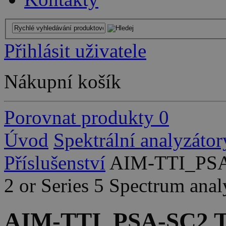
Přihlásit uživatele
Nákupní košík
Porovnat produkty
0
Úvod
Spektrální analyzátor
Příslušenství
AIM-TTI_PSA-
2 or Series 5 Spectrum anal
AIM-TTI_PSA-SC2 Tra