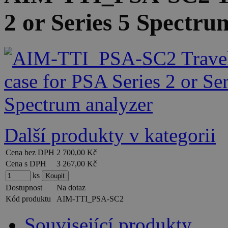
2 or Series 5 Spectru
Další produkty v kategorii
Cena bez DPH
2 700,00 Kč
Cena s DPH
3 267,00 Kč
ks
Dostupnost
Na dotaz
Kód produktu
AIM-TTI_PSA-SC2
Související produkty