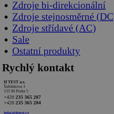
Zdroje bi-direkcionální
Zdroje stejnosměrné (DC
Zdroje střídavé (AC)
Sale
Ostatní produkty
Rychlý kontakt
H TEST a.s.
Šafránkova 3
155 00 Praha 5
+420
235 365 207
+420
235 365 204
info(at)
htest.cz