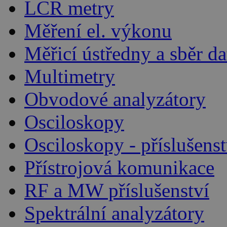
LCR metry
Měření el. výkonu
Měřicí ústředny a sběr da
Multimetry
Obvodové analyzátory
Osciloskopy
Osciloskopy - příslušenst
Přístrojová komunikace
RF a MW příslušenství
Spektrální analyzátory