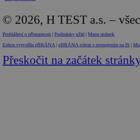
© 2026, H TEST a.s. – vše
Prohlášení o přístupnosti
|
Podmínky užití
|
Mapa stránek
Eshop vytvořila eBRÁNA
|
eBRÁNA eshop s propojením na IS
|
Mar
Přeskočit na začátek stránk