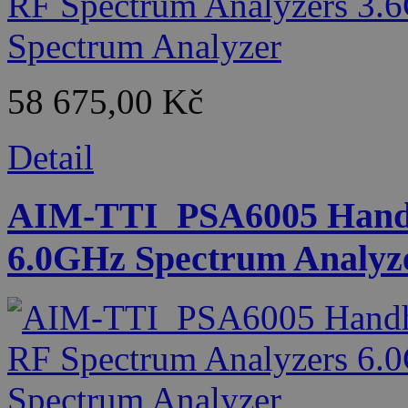
58 675,00 Kč
Detail
AIM-TTI_PSA6005 Handh
6.0GHz Spectrum Analyz