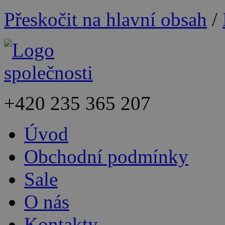
Přeskočit na hlavní obsah
/
+420
235 365 207
Úvod
Obchodní podmínky
Sale
O nás
Kontakty