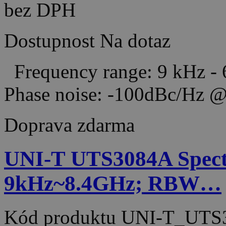
bez DPH
Dostupnost
Na dotaz
Frequency range: 9 kHz 
Phase noise: -100dBc/H
Doprava zdarma
UNI-T UTS3084A Spect
9kHz~8.4GHz; RBW…
Kód produktu
UNI-T_UTS