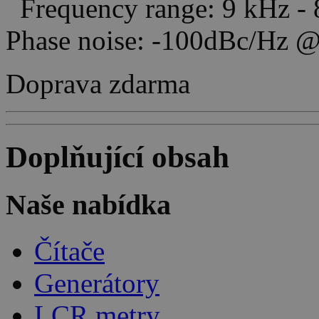
Frequency range: 9 kHz -
Phase noise: -100dBc/H
Doprava zdarma
Doplňující obsah
Naše nabídka
Čítače
Generátory
LCR metry