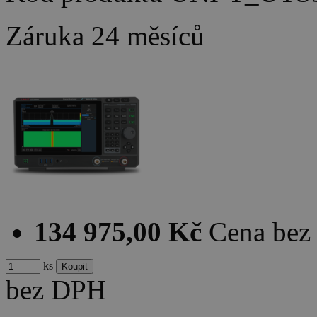
Záruka
24 měsíců
134 975,00 Kč
Cena be
ks
bez DPH