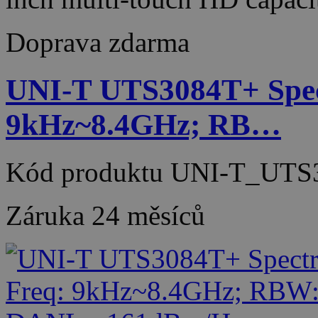
Doprava zdarma
UNI-T UTS3084T+ Spec
9kHz~8.4GHz; RB…
Kód produktu
UNI-T_UTS
Záruka
24 měsíců