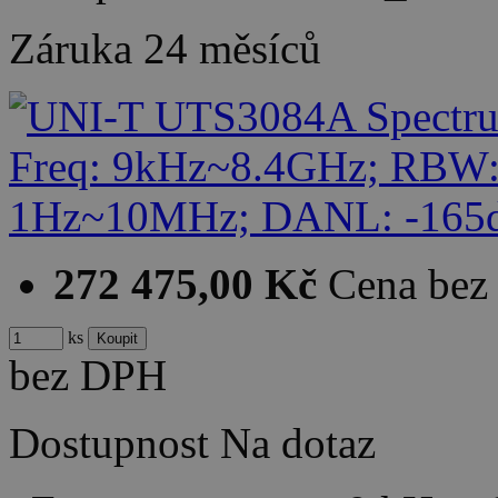
Záruka
24 měsíců
272 475,00 Kč
Cena be
ks
bez DPH
Dostupnost
Na dotaz