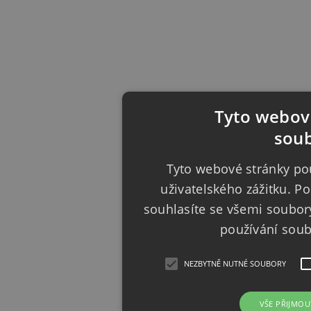
Tyto webové
soub
Tyto webové stránky pou
uživatelského zážitku. 
souhlasíte se všemi soubor
používání sou
NEZBYTNĚ NUTNÉ SOUBORY
VŠE PŘIJMOU