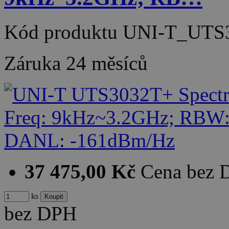
Kód produktu
UNI-T_UTS
Záruka
24 měsíců
37 475,00 Kč
Cena bez
ks
bez DPH