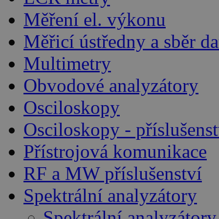
Měření el. výkonu
Měřicí ústředny a sběr da
Multimetry
Obvodové analyzátory
Osciloskopy
Osciloskopy - příslušenst
Přístrojová komunikace
RF a MW příslušenství
Spektrální analyzátory
Spektrální analyzátory