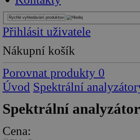
Přihlásit uživatele
Nákupní košík
Porovnat produkty
0
Úvod
Spektrální analyzátor
Spektrální analyzáto
Cena: