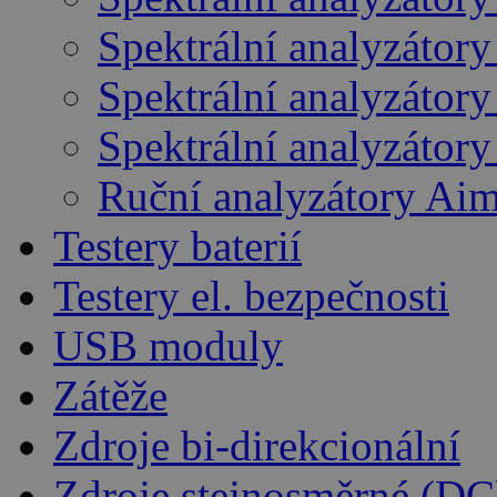
Spektrální analyzátor
Spektrální analyzátory
Spektrální analyzátor
Ruční analyzátory Ai
Testery baterií
Testery el. bezpečnosti
USB moduly
Zátěže
Zdroje bi-direkcionální
Zdroje stejnosměrné (DC