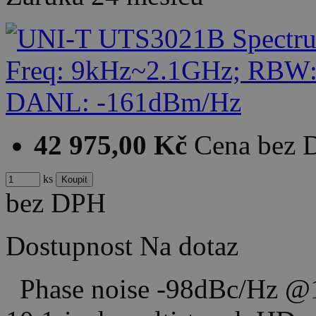
42 975,00 Kč
Cena bez
ks
bez DPH
Dostupnost
Na dotaz
Phase noise -98dBc/Hz @1