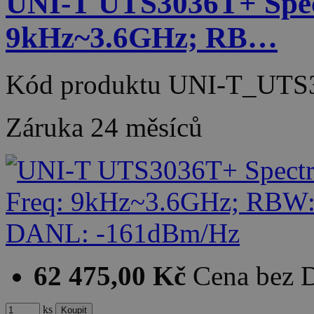
UNI-T UTS3036T+ Spec
9kHz~3.6GHz; RB…
Kód produktu
UNI-T_UTS
Záruka
24 měsíců
62 475,00 Kč
Cena bez
ks