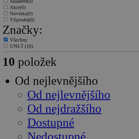
Skladem
(0)
Akce
(0)
Novinka
(0)
Výprodej
(0)
Značky:
Všechny
UNI-T
(10)
10
položek
Od nejlevnějšího
Od nejlevnějšího
Od nejdražšího
Dostupné
Nedostupné