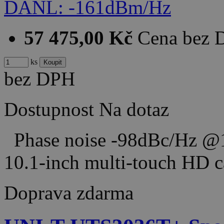
57 475,00 Kč
Cena bez
ks
bez DPH
Dostupnost
Na dotaz
Phase noise -98dBc/Hz @1
10.1-inch multi-touch HD 
Doprava zdarma