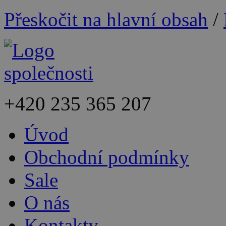
Přeskočit na hlavní obsah
/
+420
235 365 207
Úvod
Obchodní podmínky
Sale
O nás
Kontakty