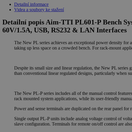
Detailní informace
Videa a soubory ke stažení
Detailní popis Aim-TTI PL601-P Bench Sys
60V/1.5A, USB, RS232 & LAN Interfaces
The New PL series achieves an exceptional power density for a 
taking up less space on a crowded bench. For rack-mount applica
Despite its small size and linear regulation, the New PL series g
than conventional linear regulated designs, particularly when s
The New PL-P series includes all of the manual control features
rack mounted system applications, while its user-friendly manual
Power and sense terminals are duplicated on the rear panel for 
Single output PL-P units include analog voltage control of volta
slave configuration. Terminals for remote on/off control are als