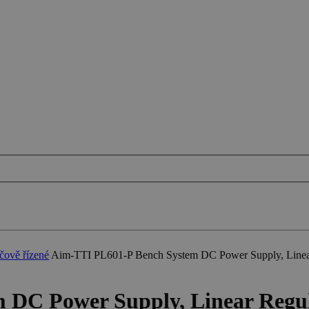
čově řízené
Aim-TTI PL601-P Bench System DC Power Supply, Linear 
DC Power Supply, Linear Regul