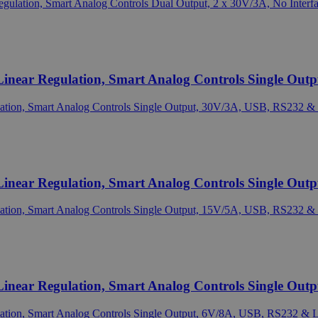
near Regulation, Smart Analog Controls Single Outp
near Regulation, Smart Analog Controls Single Outp
near Regulation, Smart Analog Controls Single Outp