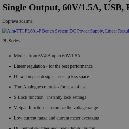
Single Output, 60V/1.5A, USB,
Doprava zdarma
PL Series
Models from 6V/8A up to 60V/1.5A
Linear regulation - for the best performance
Ultra-compact design - uses up less space
True Analogue controls - for ease of use
S-Lock function - instantly lock settings
V-Span function - customize the voltage range
Low current range and current meter averaging
DC output switches and "view limits" button