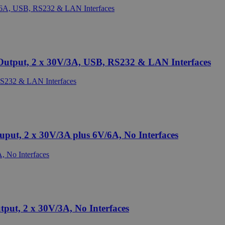
utput, 2 x 30V/3A, USB, RS232 & LAN Interfaces
ut, 2 x 30V/3A plus 6V/6A, No Interfaces
ut, 2 x 30V/3A, No Interfaces