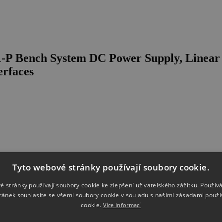
-P Bench System DC Power Supply, Linear 
erfaces
Tyto webové stránky používají soubory cookie.
é stránky používají soubory cookie ke zlepšení uživatelského zážitku. Použív
ránek souhlasíte se všemi soubory cookie v souladu s našimi zásadami použí
cookie.
Více informací