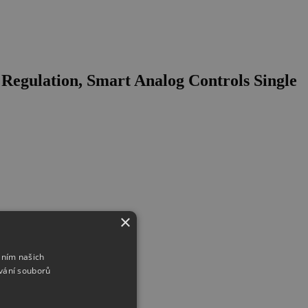
Regulation, Smart Analog Controls Single
×
áním našich
vání souborů