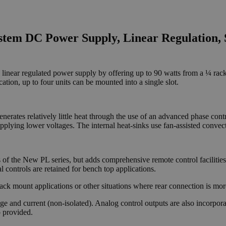
tem DC Power Supply, Linear Regulation, 
linear regulated power supply by offering up to 90 watts from a ¼ rack 
tion, up to four units can be mounted into a single slot.
enerates relatively little heat through the use of an advanced phase contr
upplying lower voltages. The internal heat-sinks use fan-assisted convec
 of the New PL series, but adds comprehensive remote control facilities
 controls are retained for bench top applications.
rack mount applications or other situations where rear connection is mor
ge and current (non-isolated). Analog control outputs are also incorporat
o provided.