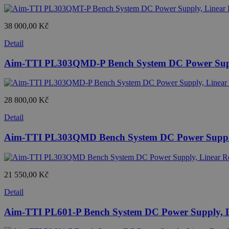
38 000,00 Kč
Detail
Aim-TTI PL303QMD-P Bench System DC Power Supply
28 800,00 Kč
Detail
Aim-TTI PL303QMD Bench System DC Power Supply, L
21 550,00 Kč
Detail
Aim-TTI PL601-P Bench System DC Power Supply, Li