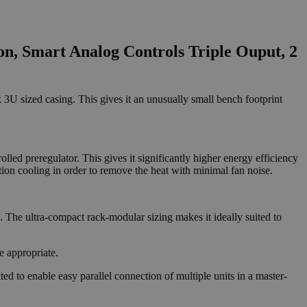
, Smart Analog Controls Triple Ouput, 2
3U sized casing. This gives it an unusually small bench footprint
olled preregulator. This gives it significantly higher energy efficiency
tion cooling in order to remove the heat with minimal fan noise.
. The ultra-compact rack-modular sizing makes it ideally suited to
e appropriate.
ed to enable easy parallel connection of multiple units in a master-