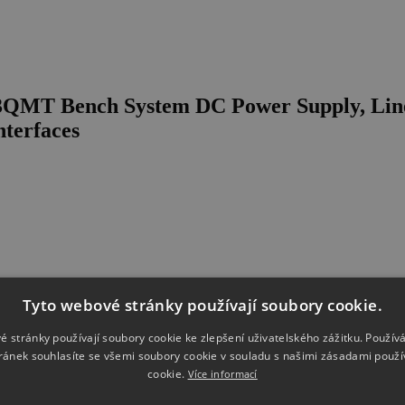
03QMT Bench System DC Power Supply, Line
nterfaces
Tyto webové stránky používají soubory cookie.
é stránky používají soubory cookie ke zlepšení uživatelského zážitku. Použív
ránek souhlasíte se všemi soubory cookie v souladu s našimi zásadami použí
cookie.
Více informací