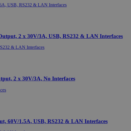
utput, 2 x 30V/3A, USB, RS232 & LAN Interfaces
ut, 2 x 30V/3A, No Interfaces
ut, 60V/1.5A, USB, RS232 & LAN Interfaces