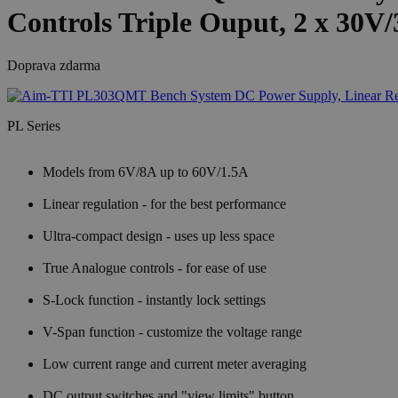
Controls Triple Ouput, 2 x 30V/
Doprava zdarma
PL Series
Models from 6V/8A up to 60V/1.5A
Linear regulation - for the best performance
Ultra-compact design - uses up less space
True Analogue controls - for ease of use
S-Lock function - instantly lock settings
V-Span function - customize the voltage range
Low current range and current meter averaging
DC output switches and "view limits" button