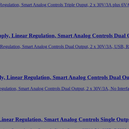
, Linear Regulation, Smart Analog Controls Dual O
inear Regulation, Smart Analog Controls Dual Outp
near Regulation, Smart Analog Controls Single Outp