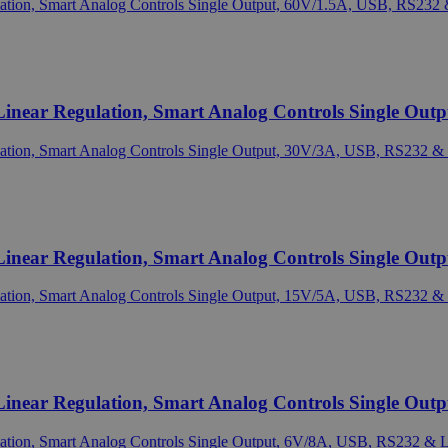
near Regulation, Smart Analog Controls Single Outp
near Regulation, Smart Analog Controls Single Outp
near Regulation, Smart Analog Controls Single Outp