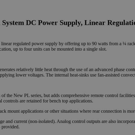
ystem DC Power Supply, Linear Regulation
linear regulated power supply by offering up to 90 watts from a ¼ rack 
tion, up to four units can be mounted into a single slot.
enerates relatively little heat through the use of an advanced phase contr
upplying lower voltages. The internal heat-sinks use fan-assisted convec
 of the New PL series, but adds comprehensive remote control facilities
 controls are retained for bench top applications.
rack mount applications or other situations where rear connection is mor
ge and current (non-isolated). Analog control outputs are also incorporat
o provided.