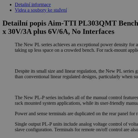
Detailní informace
Videa a soubory ke stažení
Detailní popis Aim-TTI PL303QMT Bench S
x 30V/3A plus 6V/6A, No Interfaces
The New PL series achieves an exceptional power density for a 
taking up less space on a crowded bench. For rack-mount applica
Despite its small size and linear regulation, the New PL series g
than conventional linear regulated designs, particularly when s
The New PL-P series includes all of the manual control features
rack mounted system applications, while its user-friendly manual
Power and sense terminals are duplicated on the rear panel for 
Single output PL-P units include analog voltage control of volta
slave configuration. Terminals for remote on/off control are als