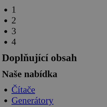
1
2
3
4
Doplňující obsah
Naše nabídka
Čítače
Generátory