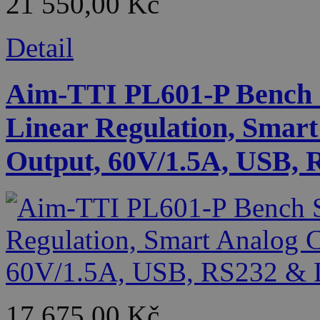
21 550,00 Kč
Detail
Aim-TTI PL601-P Bench 
Linear Regulation, Smart
Output, 60V/1.5A, USB, 
17 675,00 Kč