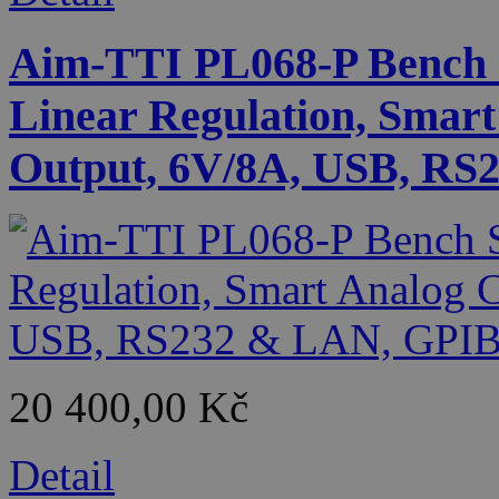
Aim-TTI PL068-P Bench 
Linear Regulation, Smart
Output, 6V/8A, USB, RS
20 400,00 Kč
Detail