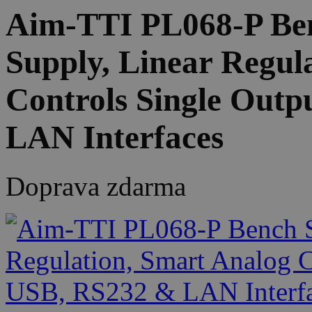
Aim-TTI PL068-P Be
Supply, Linear Regul
Controls Single Outp
LAN Interfaces
Doprava zdarma