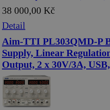
38 000,00 Kč
Detail
Aim-TTI PL303QMD-P B
Supply, Linear Regulatio
Output, 2 x 30V/3A, USB