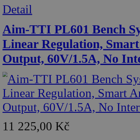
Detail
Aim-TTI PL601 Bench Sy
Linear Regulation, Smart
Output, 60V/1.5A, No Int
11 225,00 Kč