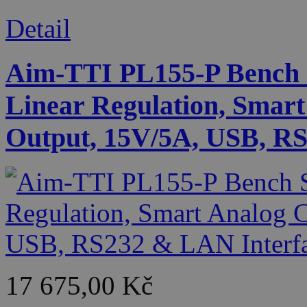
Detail
Aim-TTI PL155-P Bench 
Linear Regulation, Smart
Output, 15V/5A, USB, RS
17 675,00 Kč