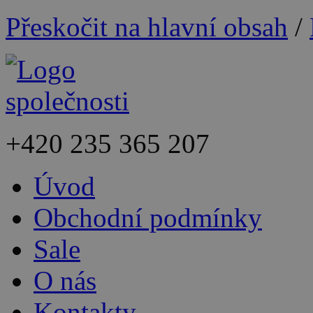
Přeskočit na hlavní obsah
/
+420
235 365 207
Úvod
Obchodní podmínky
Sale
O nás
Kontakty