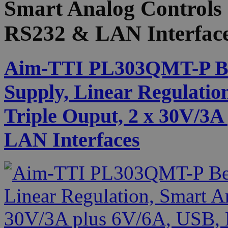
Smart Analog Controls 
RS232 & LAN Interfac
Aim-TTI PL303QMT-P B
Supply, Linear Regulatio
Triple Ouput, 2 x 30V/3
LAN Interfaces