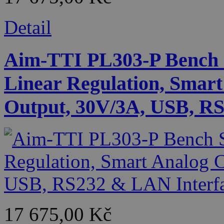
Detail
Aim-TTI PL303-P Bench 
Linear Regulation, Smart
Output, 30V/3A, USB, RS
17 675,00 Kč