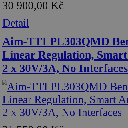
30 900,00 Kč
Detail
Aim-TTI PL303QMD Benc
Linear Regulation, Smart
2 x 30V/3A, No Interfaces