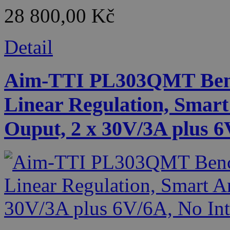
28 800,00 Kč
Detail
Aim-TTI PL303QMT Benc
Linear Regulation, Smart
Ouput, 2 x 30V/3A plus 6