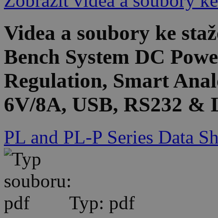
Zobrazit videa a soubory ke
Videa a soubory ke sta
Bench System DC Power
Regulation, Smart Anal
6V/8A, USB, RS232 & L
PL and PL-P Series Data Sh
Typ: pdf