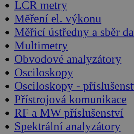
LCR metry
Měření el. výkonu
Měřicí ústředny a sběr da
Multimetry
Obvodové analyzátory
Osciloskopy
Osciloskopy - příslušenst
Přístrojová komunikace
RF a MW příslušenství
Spektrální analyzátory