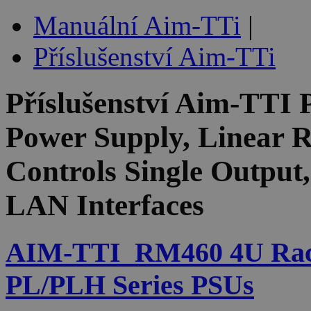
Manuální Aim-TTi
|
Příslušenství Aim-TTi
Příslušenství
Aim-TTI 
Power Supply, Linear R
Controls Single Outpu
LAN Interfaces
AIM-TTI_RM460 4U Rac
PL/PLH Series PSUs