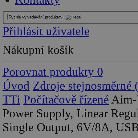
Přihlásit uživatele
Nákupní košík
Porovnat produkty
0
Úvod
Zdroje stejnosměrné
TTi
Počítačově řízené
Aim-
Power Supply, Linear Regul
Single Output, 6V/8A, US