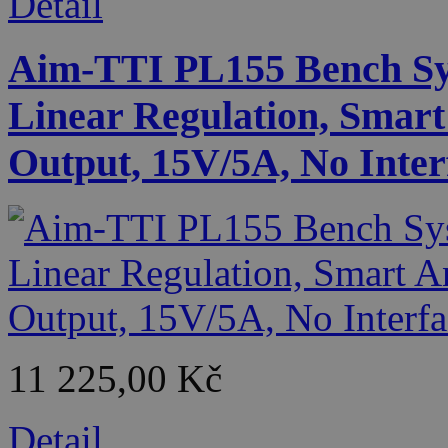
Detail
Aim-TTI PL155 Bench Sy
Linear Regulation, Smart
Output, 15V/5A, No Inter
11 225,00 Kč
Detail