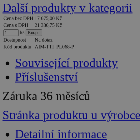
Další produkty v kategorii
Cena bez DPH
17 675,00 Kč
Cena s DPH
21 386,75 Kč
ks
Dostupnost
Na dotaz
Kód produktu
AIM-TTI_PL068-P
Související produkty
Příslušenství
Záruka
36 měsíců
Stránka produktu u výrobc
Detailní informace