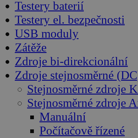
Testery baterií
Testery el. bezpečnosti
USB moduly
Zátěže
Zdroje bi-direkcionální
Zdroje stejnosměrné (DC
Stejnosměrné zdroje K
Stejnosměrné zdroje 
Manuální
Počítačově řízené