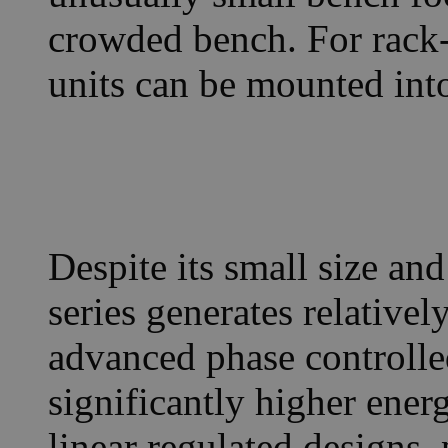
crowded bench. For rack-
units can be mounted into
Despite its small size an
series generates relativel
advanced phase controlled
significantly higher ener
linear regulated designs,