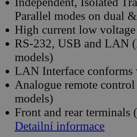
Independent, Isolated Tr
Parallel modes on dual &
High current low voltage
RS-232, USB and LAN (E
models)
LAN Interface conforms 
Analogue remote control 
models)
Front and rear terminals 
Detailní informace