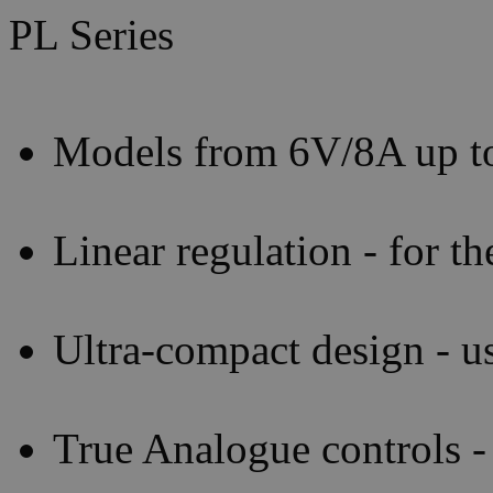
PL Series
Models from 6V/8A up t
Linear regulation - for t
Ultra-compact design - us
True Analogue controls - 